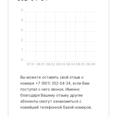
5
4
3
2
1
0
07.31
08.01
08.02
08.03
08.04
08.05
08.06
Вы можете оставить свой отзыв о
номере +7 (901) 352-04-34, если Вам
поступал с него звонок. Именно
благодаря Вашему отзыву другие
абоненты смогут ознакомиться с
новейшей телефонной базой номеров.