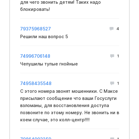
для чего звонить детям! Таких надо
блокировать!
79375968527
4
Решили наш вопрос 5
74996706148
1
Чепушилы тупые гнойные
74958435548
1
С этого номера звонят мошенники. С Максе
присылают сообщение что ваши Госуслуги
взломаны, для восстановления доступа
позвоните по этому номеру. Не звонить ни в
коем случае, это колл-центр!!!!
1