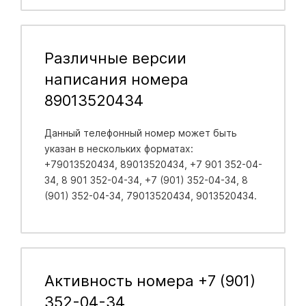
Различные версии
написания номера
89013520434
Данный телефонный номер может быть
указан в нескольких форматах:
+79013520434, 89013520434, +7 901 352-04-
34, 8 901 352-04-34, +7 (901) 352-04-34, 8
(901) 352-04-34, 79013520434, 9013520434.
Активность номера +7 (901)
352-04-34