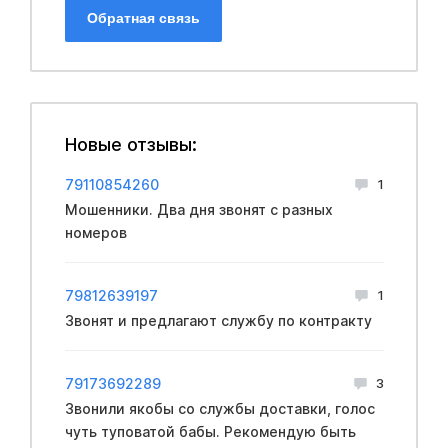
Обратная связь
Новые отзывы:
79110854260
1
Мошенники. Два дня звонят с разных
номеров
79812639197
1
Звонят и предлагают службу по контракту
79173692289
3
Звонили якобы со службы доставки, голос
чуть туповатой бабы. Рекомендую быть