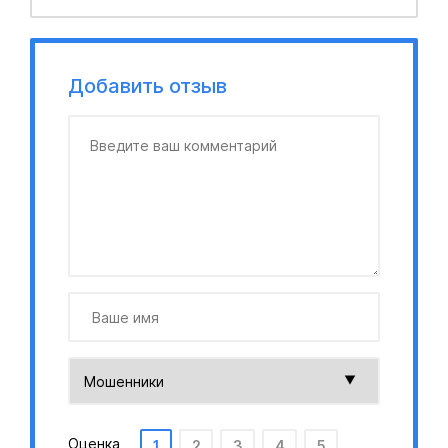
Добавить отзыв
Оценка
1
2
3
4
5