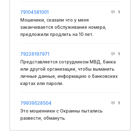
79104581001
1
Мошеники, сказали что у меня
заканчивается обслуживание номера,
предложили продлить на 10 лет.
79226197971
1
Представляется сотрудником MBД, банка
или другой организации, чтобы выманить
личные данные, информацию о банковских
картах или пароли.
79939528504
1
Это мошенники с Oкраины пытались
развести, обмануть.