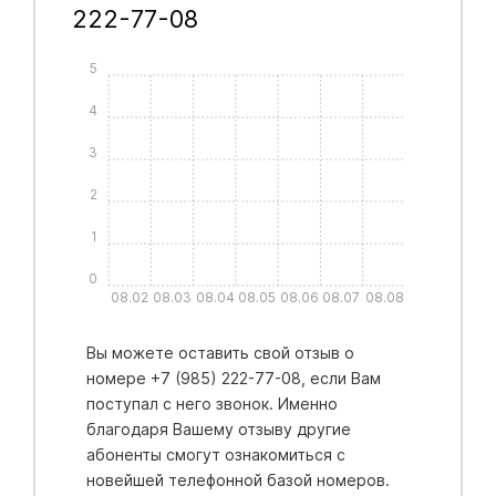
222-77-08
5
4
3
2
1
0
08.02
08.03
08.04
08.05
08.06
08.07
08.08
Вы можете оставить свой отзыв о
номере +7 (985) 222-77-08, если Вам
поступал с него звонок. Именно
благодаря Вашему отзыву другие
абоненты смогут ознакомиться с
новейшей телефонной базой номеров.