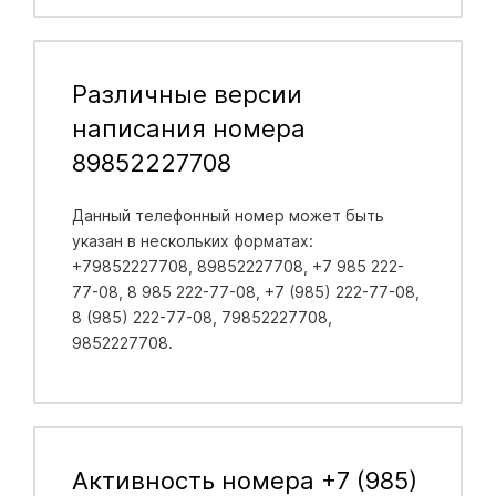
Различные версии
написания номера
89852227708
Данный телефонный номер может быть
указан в нескольких форматах:
+79852227708, 89852227708, +7 985 222-
77-08, 8 985 222-77-08, +7 (985) 222-77-08,
8 (985) 222-77-08, 79852227708,
9852227708.
Активность номера +7 (985)