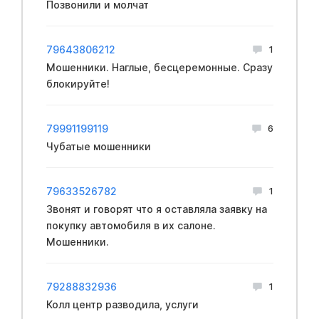
Позвонили и молчат
79643806212
1
Мошенники. Наглые, бесцеремонные. Сразу
блокируйте!
79991199119
6
Чубатые мошенники
79633526782
1
Звонят и говорят что я оставляла заявку на
покупку автомобиля в их салоне.
Мошенники.
79288832936
1
Колл центр разводила, услуги