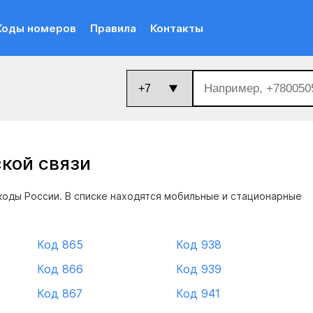
Коды номеров
Правила
Контакты
ской связи
оды России. В списке находятся мобильные и стационарные
Код 865
Код 938
Код 866
Код 939
Код 867
Код 941