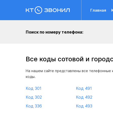
Главная
Поиск по номеру телефона:
Все коды сотовой и город
На нашем сайте представлены все телефонные к
коды.
Код 301
Код 491
Код 302
Код 492
Код 336
Код 493