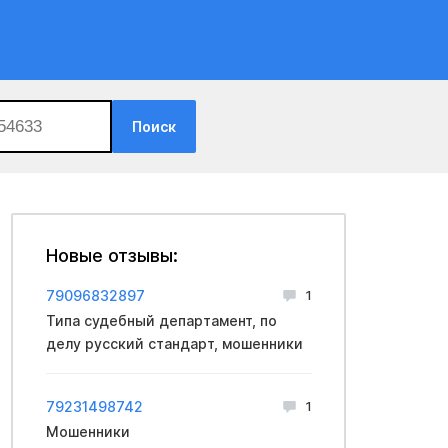
Поиск
Новые отзывы:
79096832897
1
Типа судебный департамент, по
делу русский стандарт, мошенники
79231498742
1
Мошенники