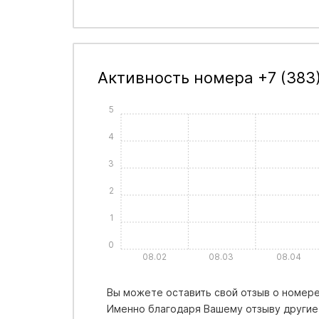
Активность номера +7 (383
5
4
3
2
1
0
08.02
08.03
08.04
Вы можете оставить свой отзыв о номере 
Именно благодаря Вашему отзыву другие