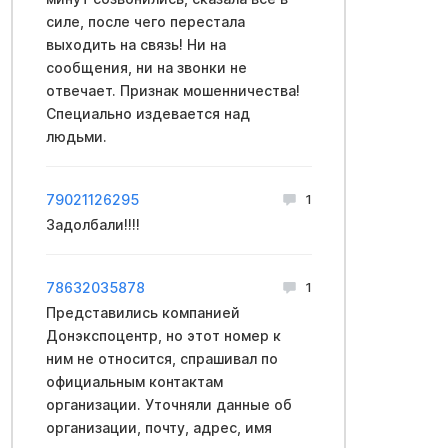
силе, после чего перестала
выходить на связь! Ни на
сообщения, ни на звонки не
отвечает. Признак мошенничества!
Специально издевается над
людьми.
79021126295
1
Задолбали!!!!
78632035878
1
Представились компанией
Донэкспоцентр, но этот номер к
ним не относится, спрашивал по
официальным контактам
организации. Уточняли данные об
организации, почту, адрес, имя