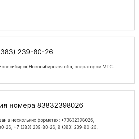
(383) 239-80-26
 Новосибирск|Новосибирская обл
, оператором МТС.
ия номера 83832398026
ан в нескольких форматах: +73832398026,
0-26, +7 (383) 239-80-26, 8 (383) 239-80-26,