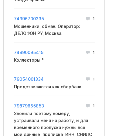
74996700235
1
Мошенники, обман. Оператор:
ДЕЛОФОН РУ, Москва.
74990095415
1
Коллекторы.°
79054001334
1
Представляются как сбербанк
79879665853
1
Звонили поэтому номеру,
устраивали меня на работу, и для
временного пропуска нужны все
мои данные, прописка, ИНН, СНИЛС,