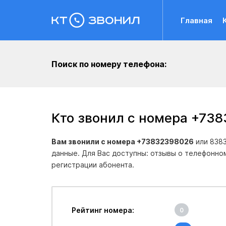
Главная
Поиск по номеру телефона:
Кто звонил с номера +73
Вам звонили с номера +73832398026
или 8383
данные. Для Вас доступны: отзывы о телефонно
регистрации абонента.
Рейтинг номера:
0