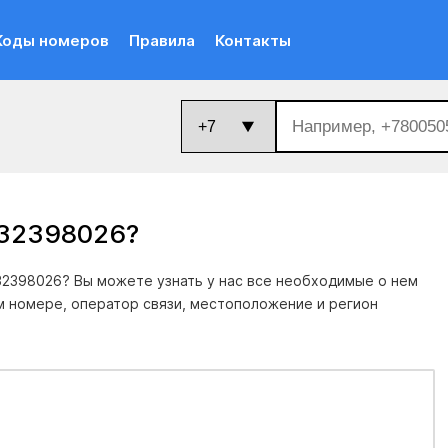
Коды номеров
Правила
Контакты
832398026
?
2398026? Вы можете узнать у нас все необходимые о нем
м номере, оператор связи, местоположение и регион