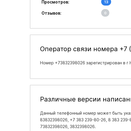
Просмотров:
13
Отзывов:
0
Оператор связи номера +7 
Номер +73832398026 зарегистрирован в
г
Различные версии написан
Данный телефонный номер может быть указ
83832398026, +7 383 239-80-26, 8 383 239-8
73832398026, 3832398026.