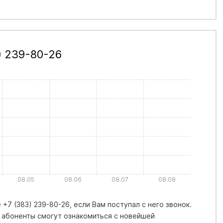
) 239-80-26
08.05
08.06
08.07
08.08
+7 (383) 239-80-26, если Вам поступал с него звонок.
 абоненты смогут ознакомиться с новейшей