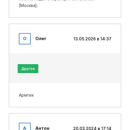
[Москва].
О
Олег
13.05.2026 в 14:37
Другое
Армтек
А
Антон
20.03.2024 в 17:14