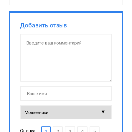
Добавить отзыв
Оценка
1
2
3
4
5