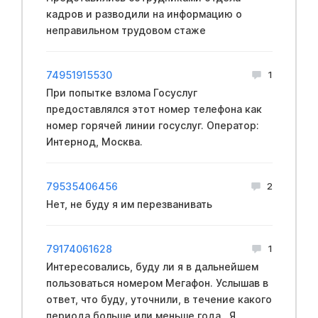
кадров и разводили на информацию о
неправильном трудовом стаже
74951915530
1
При попытке взлома Госуслуг
предоставлялся этот номер телефона как
номер горячей линии госуслуг. Оператор:
Интернод, Москва.
79535406456
2
Нет, не буду я им перезванивать
79174061628
1
Интересовались, буду ли я в дальнейшем
пользоваться номером Мегафон. Услышав в
ответ, что буду, уточнили, в течение какого
периода больше или меньше года . Я