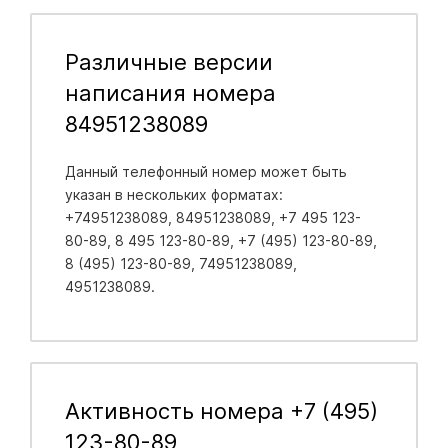
Различные версии
написания номера
84951238089
Данный телефонный номер может быть
указан в нескольких форматах:
+74951238089, 84951238089, +7 495 123-
80-89, 8 495 123-80-89, +7 (495) 123-80-89,
8 (495) 123-80-89, 74951238089,
4951238089.
Активность номера +7 (495)
123-80-89