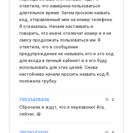
ответила, что намерена пользоваться
длительное время. Затем просили назвать
код, отправленный мне на номер телефона.
Я отказалась. Начали настаивать и
говорить, что иначе отключат номер и я не
смогу продолжать пользоваться им. Я
ответила, что в сообщении
предупреждение не называть его и это код
для входа в личный кабинет и я его буду
использовать для этих целей. Снова
настойчиво начали просить назвать код Я
положила трубку.
79535406456
2
Сбросили и ждут, что я перезвоню! Ага,
сейчас..😁
79129243500
4