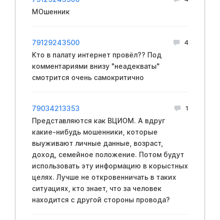
МОшенник
79129243500
4
Кто в палату интернет провёл?? Под
комментариями внизу "неадекваты"
смотрится очень самокритично
79034213353
1
Представляются как ВЦИОМ. А вдруг
какие-нибудь мошенники, которые
выуживают личные данные, возраст,
доход, семейное положение. Потом будут
использовать эту информацию в корыстных
целях. Лучше не откровенничать в таких
ситуациях, кто знает, что за человек
находится с другой стороны провода?