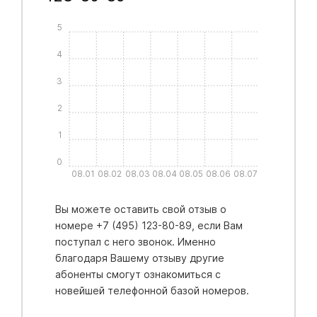
5
4
3
2
1
0
08.01
08.02
08.03
08.04
08.05
08.06
08.07
Вы можете оставить свой отзыв о
номере +7 (495) 123-80-89, если Вам
поступал с него звонок. Именно
благодаря Вашему отзыву другие
абоненты смогут ознакомиться с
новейшей телефонной базой номеров.