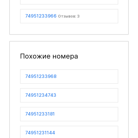
74951233966
Отзывов: 3
Похожие номера
74951233968
74951234743
74951233181
74951231144