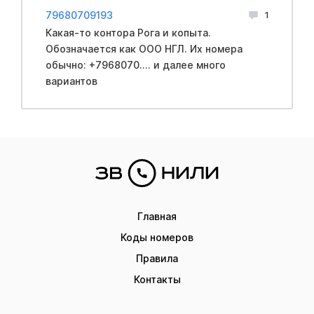
79680709193
1
Какая-то контора Рога и копыта.
Обозначается как ООО НГЛ. Их номера
обычно: +7968070.... и далее много
вариантов
Главная
Коды номеров
Правила
Контакты