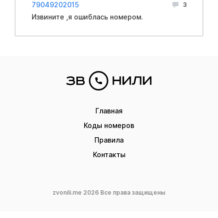
79049202015
3
Извините ,я ошиблась номером.
Главная
Коды номеров
Правила
Контакты
zvonili.me 2026 Все права защищены