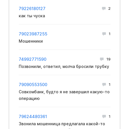
79226180127
2
как ты чуска
79023987255
1
Мошенники
74992771590
19
Позвонили, ответил, молча бросили трубку
79090553500
1
Совкомбанк, будто я не завершил какую-то
операцию
79624480361
1
Звонила мошенница предлагала какой-то