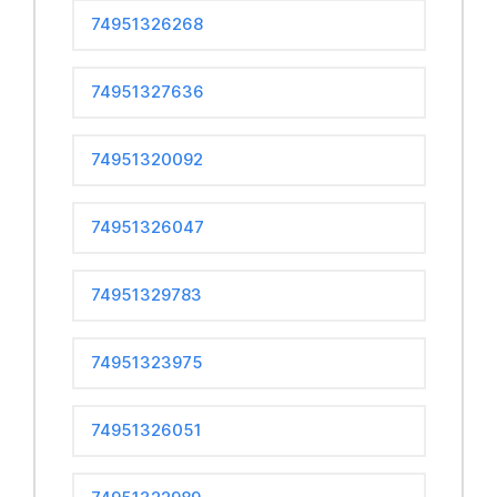
74951326268
74951327636
74951320092
74951326047
74951329783
74951323975
74951326051