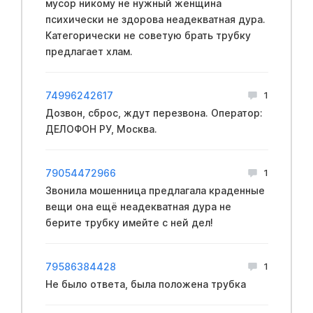
мусор никому не нужный женщина
психически не здорова неадекватная дура.
Категорически не советую брать трубку
предлагает хлам.
74996242617
1
Дозвон, сброс, ждут перезвона. Оператор:
ДЕЛОФОН РУ, Москва.
79054472966
1
Звонила мошенница предлагала краденные
вещи она ещё неадекватная дура не
берите трубку имейте с ней дел!
79586384428
1
Не было ответа, была положена трубка