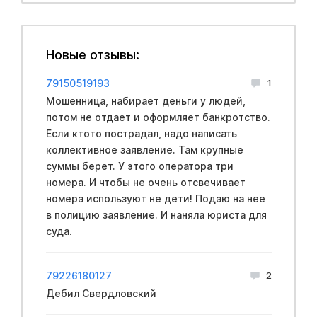
Новые отзывы:
79150519193
1
Мошенница, набирает деньги у людей,
потом не отдает и оформляет банкротство.
Если ктото пострадал, надо написать
коллективное заявление. Там крупные
суммы берет. У этого оператора три
номера. И чтобы не очень отсвечивает
номера используют не дети! Подаю на нее
в полицию заявление. И наняла юриста для
суда.
79226180127
2
Дебил Свердловский