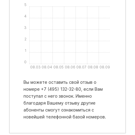
5
4
3
2
1
0
08.03
08.04
08.05
08.06
08.07
08.08
08.09
Вы можете оставить свой отзыв о
номере +7 (495) 132-32-80, если Вам
поступал с него звонок. Именно
благодаря Вашему отзыву другие
абоненты смогут ознакомиться с
новейшей телефонной базой номеров.