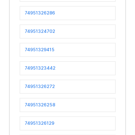
74951326286
74951324702
74951329415
74951323442
74951326272
74951326258
74951326129