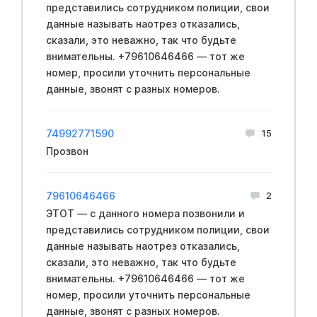
представились сотрудником полиции, свои
данные называть наотрез отказались,
сказали, это неважно, так что будьте
внимательны. +79610646466 — тот же
номер, просили уточнить персональные
данные, звонят с разных номеров.
74992771590
15
Прозвон
79610646466
2
ЭТОТ — с данного номера позвонили и
представились сотрудником полиции, свои
данные называть наотрез отказались,
сказали, это неважно, так что будьте
внимательны. +79610646466 — тот же
номер, просили уточнить персональные
данные, звонят с разных номеров.