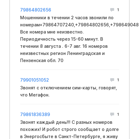
79864802656
1
Мошенники в течении 2 часов звонили по
номерам+79864707240,+79864802656,+798649048
Все номера мне неизвестно.
Периодичность через 15-60 минут. В
течении 8 августа . 6-7 авг. 16 номеров
неизвестных регион Ленинградская и
Пензенская обл. 70
79901051052
1
Звонят с отключением сим-карты, говорят,
что Мегафон.
79861836389
1
Звонят каждый день!!! С разных номеров
похожих! И робот строго сообщает о долге
в Энергосбыте в Санкт-Петербурге, я живу