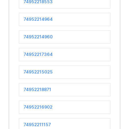
74952218553
74952214964
74952214960
74952217364
74952215025
74952218871
74952216902
74952211157