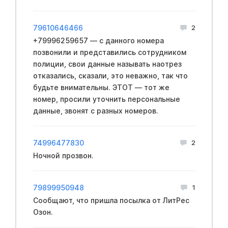
79610646466
2
+79996259657 — с данного номера
позвонили и представились сотрудником
полиции, свои данные называть наотрез
отказались, сказали, это неважно, так что
будьте внимательны. ЭТОТ — тот же
номер, просили уточнить персональные
данные, звонят с разных номеров.
74996477830
2
Ночной прозвон.
79899950948
1
Сообщают, что пришла посылка от ЛитРес
Озон.