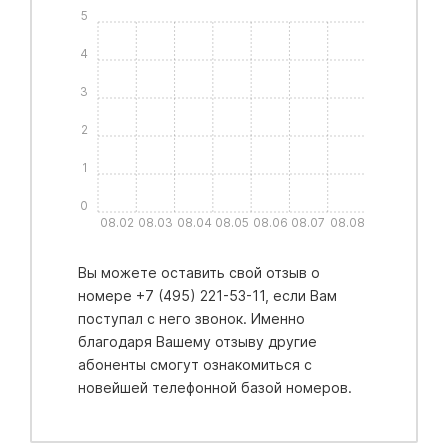
5
4
3
2
1
0
08.02
08.03
08.04
08.05
08.06
08.07
08.08
Вы можете оставить свой отзыв о
номере +7 (495) 221-53-11, если Вам
поступал с него звонок. Именно
благодаря Вашему отзыву другие
абоненты смогут ознакомиться с
новейшей телефонной базой номеров.