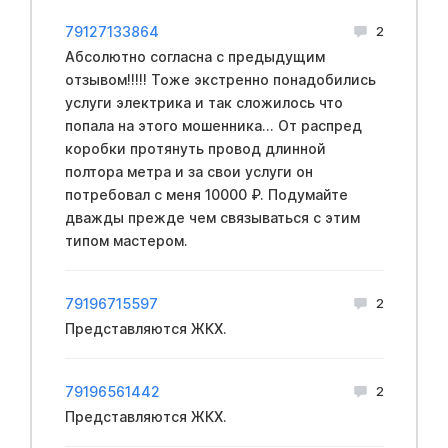
79127133864
2
Абсолютно согласна с предыдущим
отзывом!!!!! Тоже экстренно понадобились
услуги электрика и так сложилось что
попала на этого мошенника... От распред
коробки протянуть провод длинной
полтора метра и за свои услуги он
потребовал с меня 10000 ₽. Подумайте
дважды прежде чем связываться с этим
типом мастером.
79196715597
2
Представляются ЖКХ.
79196561442
2
Представляются ЖКХ.