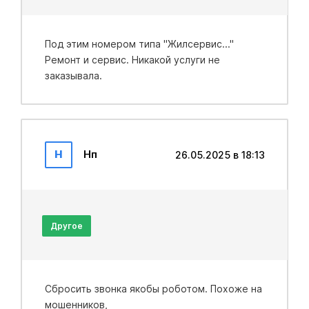
Под этим номером типа "Жилсервис..."
Ремонт и сервис. Никакой услуги не
заказывала.
Н
Нп
26.05.2025 в 18:13
Другое
Сбросить звонка якобы роботом. Похоже на
мошенников,