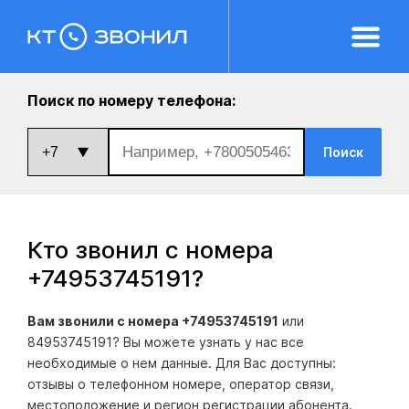
Поиск по номеру телефона:
Поиск
Кто звонил с номера
+74953745191
?
Вам звонили с номера +74953745191
или
84953745191? Вы можете узнать у нас все
необходимые о нем данные. Для Вас доступны:
отзывы о телефонном номере, оператор связи,
местоположение и регион регистрации абонента.