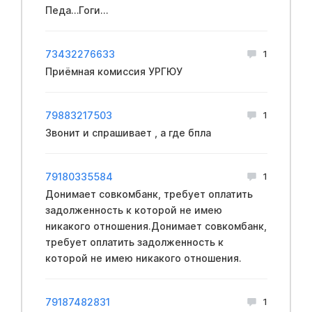
Педа…Гоги…
73432276633
1
Приёмная комиссия УРГЮУ
79883217503
1
Звонит и спрашивает , а где бпла
79180335584
1
Донимает совкомбанк, требует оплатить
задолженность к которой не имею
никакого отношения.Донимает совкомбанк,
требует оплатить задолженность к
которой не имею никакого отношения.
79187482831
1