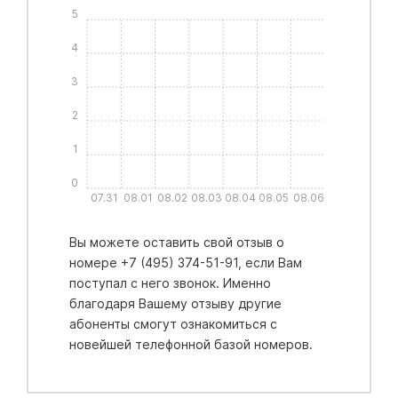
5
4
3
2
1
0
07.31
08.01
08.02
08.03
08.04
08.05
08.06
Вы можете оставить свой отзыв о
номере +7 (495) 374-51-91, если Вам
поступал с него звонок. Именно
благодаря Вашему отзыву другие
абоненты смогут ознакомиться с
новейшей телефонной базой номеров.