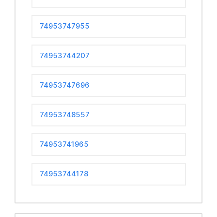
74953747955
74953744207
74953747696
74953748557
74953741965
74953744178