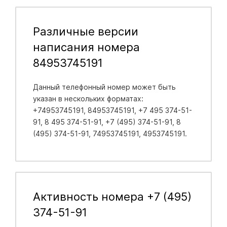
Различные версии
написания номера
84953745191
Данный телефонный номер может быть
указан в нескольких форматах:
+74953745191, 84953745191, +7 495 374-51-
91, 8 495 374-51-91, +7 (495) 374-51-91, 8
(495) 374-51-91, 74953745191, 4953745191.
Активность номера +7 (495)
374-51-91