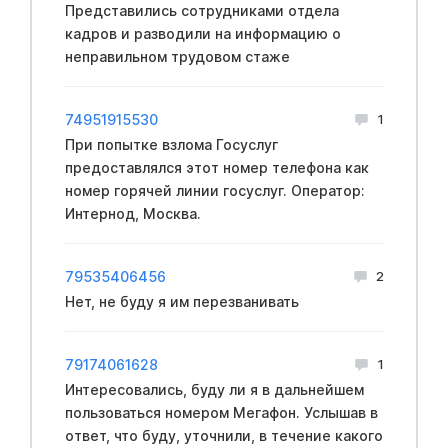
Представились сотрудниками отдела
кадров и разводили на информацию о
неправильном трудовом стаже
74951915530
1
При попытке взлома Госуслуг
предоставлялся этот номер телефона как
номер горячей линии госуслуг. Оператор:
Интернод, Москва.
79535406456
2
Нет, не буду я им перезванивать
79174061628
1
Интересовались, буду ли я в дальнейшем
пользоваться номером Мегафон. Услышав в
ответ, что буду, уточнили, в течение какого