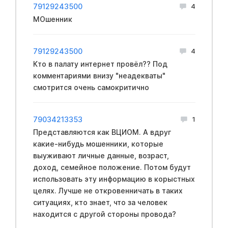
79129243500
4
МОшенник
79129243500
4
Кто в палату интернет провёл?? Под
комментариями внизу "неадекваты"
смотрится очень самокритично
79034213353
1
Представляются как ВЦИОМ. А вдруг
какие-нибудь мошенники, которые
выуживают личные данные, возраст,
доход, семейное положение. Потом будут
использовать эту информацию в корыстных
целях. Лучше не откровенничать в таких
ситуациях, кто знает, что за человек
находится с другой стороны провода?