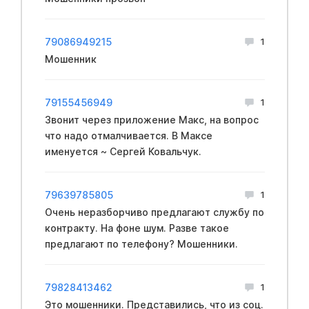
79086949215
1
Мошенник
79155456949
1
Звонит через приложение Макс, на вопрос
что надо отмалчивается. В Максе
именуется ~ Сергей Ковальчук.
79639785805
1
Очень неразборчиво предлагают службу по
контракту. На фоне шум. Разве такое
предлагают по телефону? Мошенники.
79828413462
1
Это мошенники. Представились, что из соц.