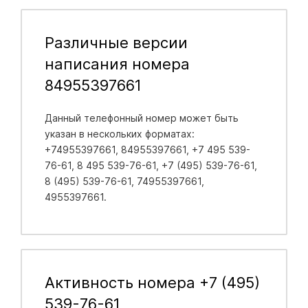
Различные версии
написания номера
84955397661
Данный телефонный номер может быть
указан в нескольких форматах:
+74955397661, 84955397661, +7 495 539-
76-61, 8 495 539-76-61, +7 (495) 539-76-61,
8 (495) 539-76-61, 74955397661,
4955397661.
Активность номера +7 (495)
539-76-61