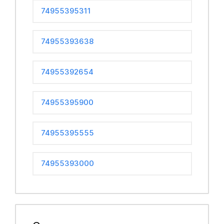
74955395311
74955393638
74955392654
74955395900
74955395555
74955393000