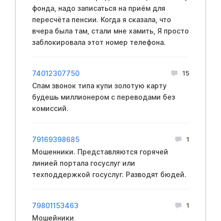
фонда, надо записаться на приём для
пересчёта пенсии. Когда я сказала, что
вчера была там, стали мне хамить, Я просто
заблокировала этот номер телефона.
74012307750
15
Спам звонок типа купи золотую карту
будешь миллионером с переводами без
комиссий.
79169398685
1
Мошенники. Представляются горячей
линией портала госуслуг или
техподдержкой госуслуг. Разводят бюдей.
79801153463
1
Мошейники