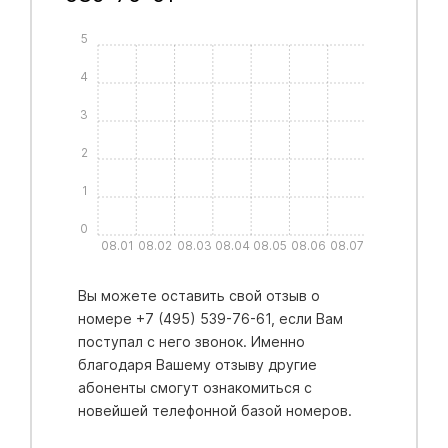
5
4
3
2
1
0
08.01
08.02
08.03
08.04
08.05
08.06
08.07
Вы можете оставить свой отзыв о
номере +7 (495) 539-76-61, если Вам
поступал с него звонок. Именно
благодаря Вашему отзыву другие
абоненты смогут ознакомиться с
новейшей телефонной базой номеров.