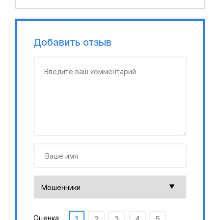
Добавить отзыв
Оценка
1
2
3
4
5