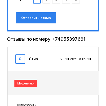
Отправить отзыв
Отзывы по номеру +74955397661
С
Стив
28.10.2025 в 09:10
Мошенники
Дoлбoзвoны.