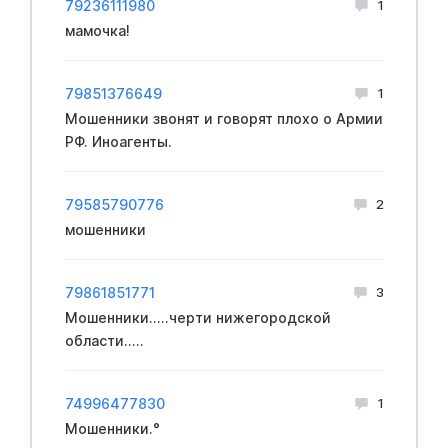
79236111980
1
мамочка!
79851376649
1
Мошенники звонят и говорят плохо о Армии
РФ. Иноагенты.
79585790776
2
мошенники
79861851771
3
Мошенники.....черти нижегородской
области.....
74996477830
1
Мошенники.°