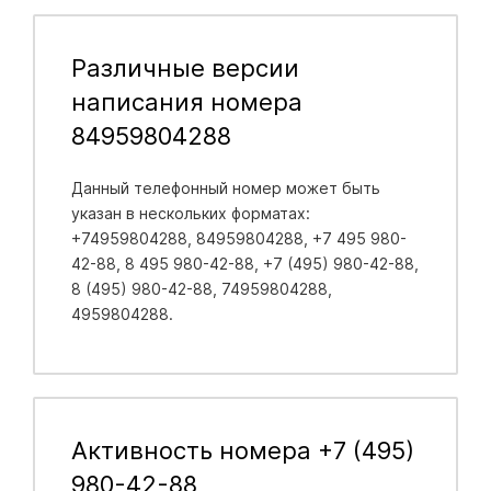
Различные версии
написания номера
84959804288
Данный телефонный номер может быть
указан в нескольких форматах:
+74959804288, 84959804288, +7 495 980-
42-88, 8 495 980-42-88, +7 (495) 980-42-88,
8 (495) 980-42-88, 74959804288,
4959804288.
Активность номера +7 (495)
980-42-88