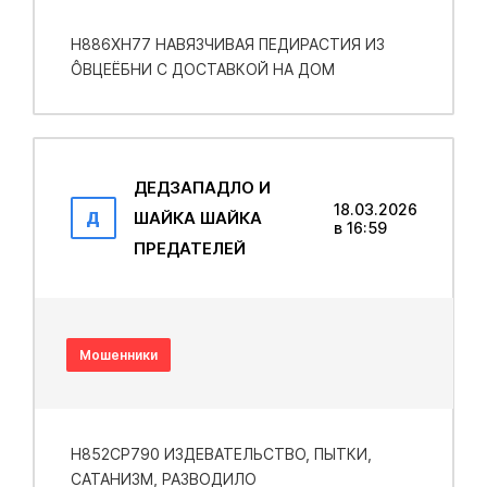
Н886ХН77 НАВЯЗЧИВАЯ ПEДИРАСТИЯ ИЗ
ÔВЦEËБНИ С ДОСТАВКОЙ НА ДОМ
ДЕДЗАПАДЛО И
18.03.2026
Д
ШАЙКА ШАЙКА
в 16:59
ПРЕДАТЕЛЕЙ
Мошенники
Н852СР790 ИЗДЕВАТЕЛЬСТВО, ПЫТКИ,
САТАНИЗМ, РАЗВОДИЛО