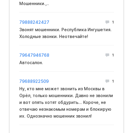
Мошенники.,..
79888242427
1
Звонят мошенники. Республика Ингушетия.
Холодные звонки. Неотвечайте!
79647946768
1
Автосалон.
79688922509
1
Ну, кто мне может звонить из Москвы в
Орёл, только мошенники. Давно не звонили
и вот опять хотят обдурить... Короче, не
отвечаю незнакомым номерам и блокирую
их. Однозначно мошенник звонил!