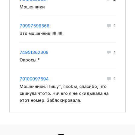
Мошенники
79997596566
1
Это мошенник!!!!!!!!!!!
74951362308
1
Опросы.°
79100097594
1
Мошенники. Пишут, якобы, спасибо, что
скинула чтото. Ничего я не скидывала на
этот номер. Заблокировала.