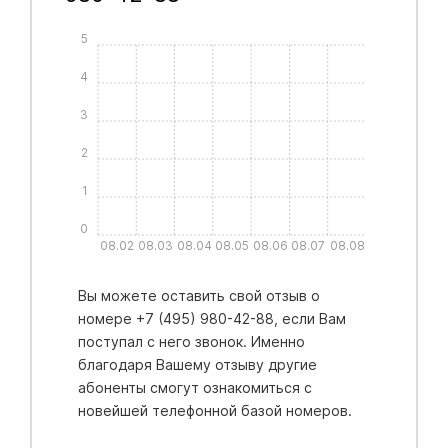
5
4
3
2
1
0
08.02
08.03
08.04
08.05
08.06
08.07
08.08
Вы можете оставить свой отзыв о
номере +7 (495) 980-42-88, если Вам
поступал с него звонок. Именно
благодаря Вашему отзыву другие
абоненты смогут ознакомиться с
новейшей телефонной базой номеров.