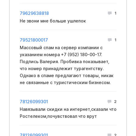
79629638818
1
Не звони мне больше ушлепок
79521800017
1
Массовый спам на сервер компании с
указанием номера +7 (952) 180-00-17.
Подпись Валерия. Пробивка показывает,
что номер принадлежит турагентству.
Однако в спаме предлагают товары, никак
не связанные с туристическим бизнесом.
78126099301
2
Навязывали скидки на интернет,сказали что
Ростелеком,почувствовал что врут
78126099301
2