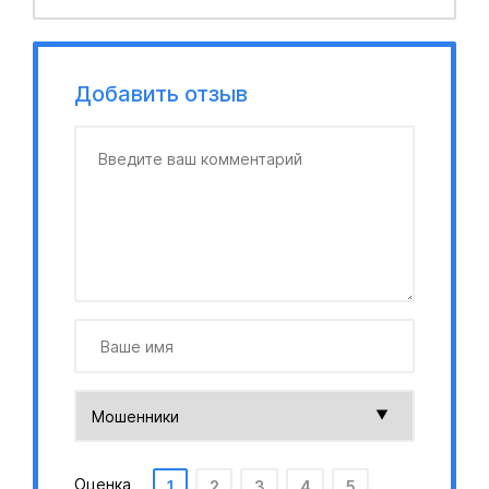
Добавить отзыв
Оценка
1
2
3
4
5