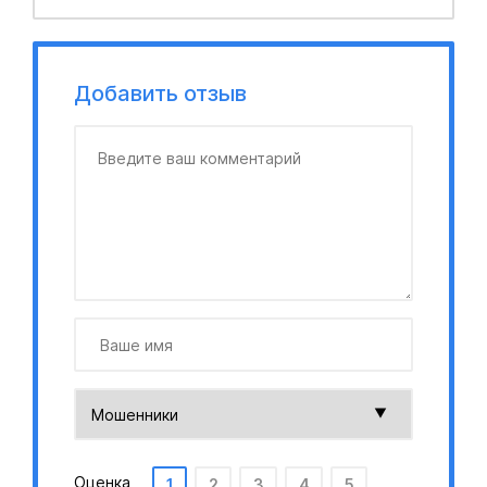
Добавить отзыв
Оценка
1
2
3
4
5