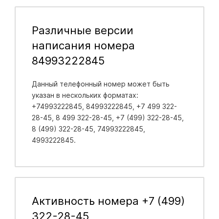
Различные версии
написания номера
84993222845
Данный телефонный номер может быть
указан в нескольких форматах:
+74993222845, 84993222845, +7 499 322-
28-45, 8 499 322-28-45, +7 (499) 322-28-45,
8 (499) 322-28-45, 74993222845,
4993222845.
Активность номера +7 (499)
322-28-45