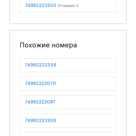
74993223930
Отзывов: 2
Похожие номера
74993223358
74993222070
74993222087
74993223930