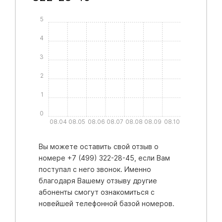
5
4
3
2
1
0
08.04
08.05
08.06
08.07
08.08
08.09
08.10
Вы можете оставить свой отзыв о
номере +7 (499) 322-28-45, если Вам
поступал с него звонок. Именно
благодаря Вашему отзыву другие
абоненты смогут ознакомиться с
новейшей телефонной базой номеров.