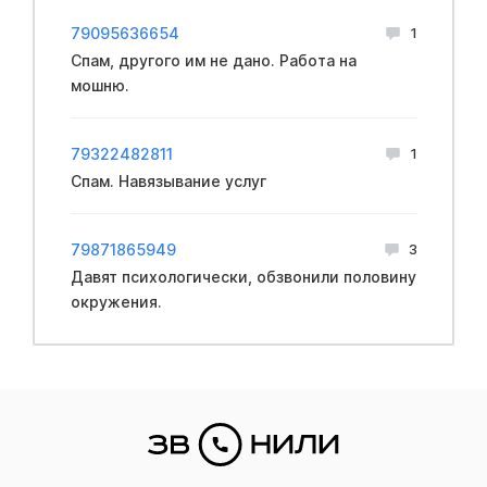
79095636654
1
Спам, другого им не дано. Работа на
мошню.
79322482811
1
Спам. Навязывание услуг
79871865949
3
Давят психологически, обзвонили половину
окружения.