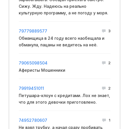
Сижу. Жду. Надеюсь на реально
культурную программу, а не погоду у моря.
79779889577
3
Обманщица в 24 году всего наобещала и
обманула, пацаны не ведитесь на неё.
79065098504
2
Аферисты Мошенники
79919451011
2
Петушара-клоун с кредитами. Лох не знает,
что для этого девочки приготовлено.
74952780607
1
Не взял трубку, а начал сразу пробивать