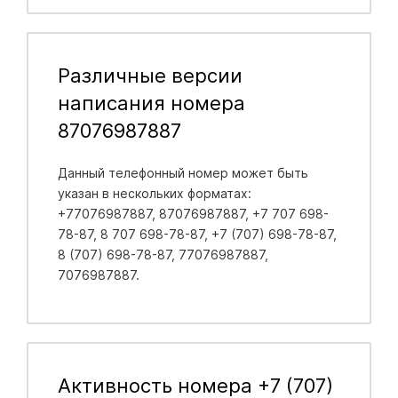
Различные версии
написания номера
87076987887
Данный телефонный номер может быть
указан в нескольких форматах:
+77076987887, 87076987887, +7 707 698-
78-87, 8 707 698-78-87, +7 (707) 698-78-87,
8 (707) 698-78-87, 77076987887,
7076987887.
Активность номера +7 (707)