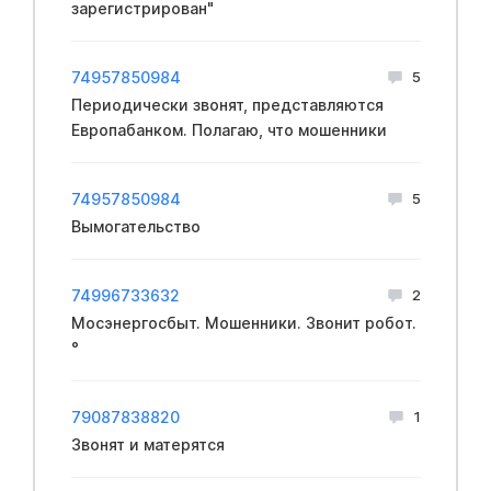
зарегистрирован"
74957850984
5
Периодически звонят, представляются
Европабанком. Полагаю, что мошенники
74957850984
5
Вымогательство
74996733632
2
Мосэнергосбыт. Мошенники. Звонит робот.
°
79087838820
1
Звонят и матерятся