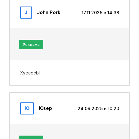
J
John Pork
17.11.2025 в 14:38
Реклама
Xyecocbl
Ю
Юзер
24.09.2025 в 10:20