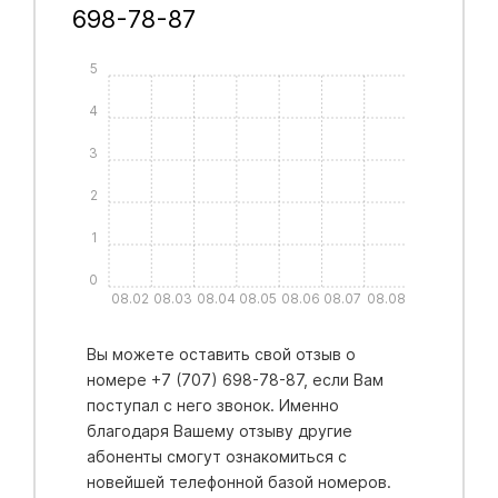
698-78-87
5
4
3
2
1
0
08.02
08.03
08.04
08.05
08.06
08.07
08.08
Вы можете оставить свой отзыв о
номере +7 (707) 698-78-87, если Вам
поступал с него звонок. Именно
благодаря Вашему отзыву другие
абоненты смогут ознакомиться с
новейшей телефонной базой номеров.