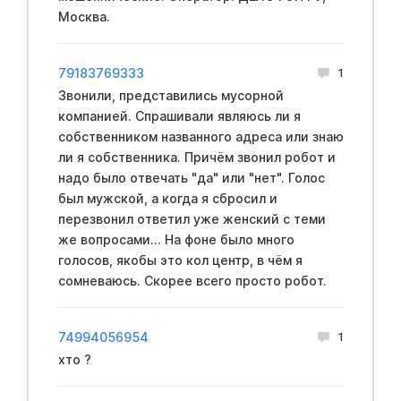
Москва.
79183769333
1
Звонили, представились мусорной
компанией. Спрашивали являюсь ли я
собственником названного адреса или знаю
ли я собственника. Причём звонил робот и
надо было отвечать "да" или "нет". Голос
был мужской, а когда я сбросил и
перезвонил ответил уже женский с теми
же вопросами... На фоне было много
голосов, якобы это кол центр, в чём я
сомневаюсь. Скорее всего просто робот.
74994056954
1
хто ?