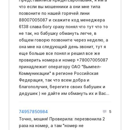
что если вы мошенники а они мне типа
позвоните по нашей горячей лини
88007005087 и скажите код менеджера
6138 слава богу сразу понял что тут что то
не так, но бабушку обмануть легче, в
общем говорю позвоните через неделю, а
она мне на следующий день звонит, тут я
еще больше все понял и решил все же
проверить номера и номер +78007005087
принадлежит оператору ОАО "Вымпел-
Коммуникации" в регионе Российская
Федерация, так что всем добра и
благополучия, берегите своих бабушек и
дедушек ) не дайте им обмануть их и Вас...
74957850984
5
Точно, мошня! Проверила: перезвонила 2
раза на номер, а там "номер не