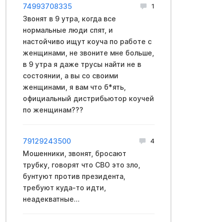
74993708335
1
Звонят в 9 утра, когда все
нормальные люди спят, и
настойчиво ищут коуча по работе с
женщинами, не звоните мне больше,
в 9 утра я даже трусы найти не в
состоянии, а вы со своими
женщинами, я вам что б*ять,
официальный дистрибьютор коучей
по женщинам???
79129243500
4
Мошенники, звонят, бросают
трубку, говорят что CBO это зло,
бyнтуют против пpeзидента,
требуют куда-то идти,
неадекватные...