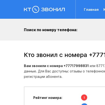
Главная
Поиск по номеру телефона:
Кто звонил с номера +777
Вам звонили с номера +77717998831
или 8771
данные. Для Вас доступны: отзывы о телефонно
регистрации абонента.
Рейтинг номера:
1