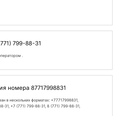
771) 799-88-31
оператором .
ия номера 87717998831
ан в нескольких форматах: +77717998831,
-31, +7 (771) 799-88-31, 8 (771) 799-88-31,