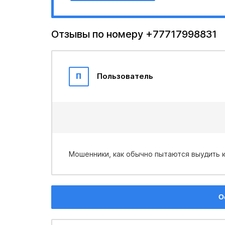
Отзывы по номеру +77717998831
П
Пользователь
Мошенники, как обычно пытаются выудить 
О