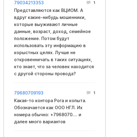
79034213353
1
Представляются как ВЦИОМ. А
вдруг какие-нибудь мошенники,
которые выуживают личные
данные, возраст, доход, семейное
положение. Потом будут
использовать эту информацию в
корыстных целях. Лучше не
откровенничать в таких ситуациях,
кто знает, что за человек находится
с другой стороны провода?
79680709193
1
Какая-то контора Рога и копыта.
Обозначается как ООО НГЛ. Их
номера обычно: +7968070.... и
далее много вариантов