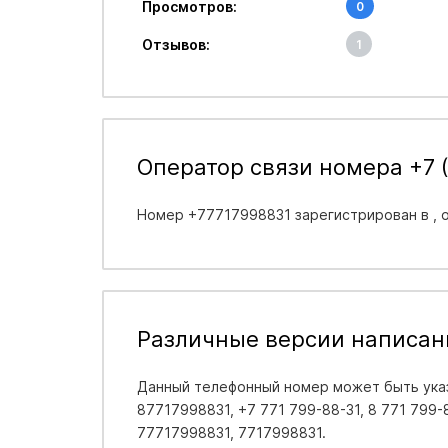
Просмотров:
0
Отзывов:
1
Оператор связи номера +7 (
Номер +77717998831 зарегистрирован в
, 
Различные версии написан
Данный телефонный номер может быть указ
87717998831, +7 771 799-88-31, 8 771 799-88
77717998831, 7717998831.