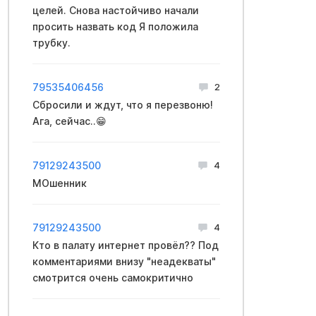
целей. Снова настойчиво начали
просить назвать код Я положила
трубку.
79535406456
2
Сбросили и ждут, что я перезвоню!
Ага, сейчас..😁
79129243500
4
МОшенник
79129243500
4
Кто в палату интернет провёл?? Под
комментариями внизу "неадекваты"
смотрится очень самокритично