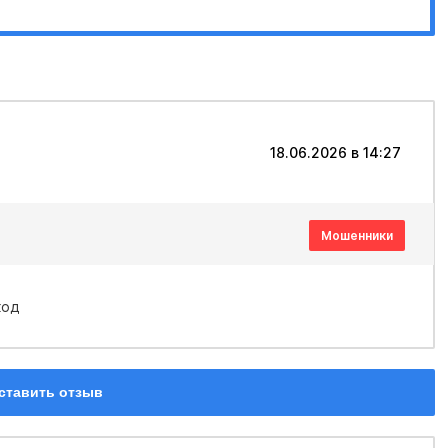
18.06.2026 в 14:27
Мошенники
код
ставить отзыв