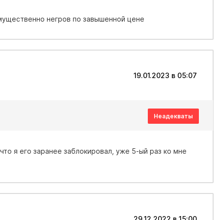
имущественно негров по завышенной цене
19.01.2023 в 05:07
Неадекваты
то я его заранее заблокировал, уже 5-ый раз ко мне
29.12.2022 в 15:00