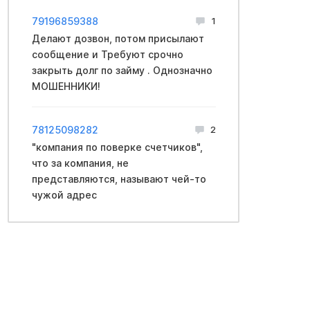
79196859388
1
Делают дозвон, потом присылают
сообщение и Требуют срочно
закрыть долг по займу . Однозначно
МОШЕННИКИ!
78125098282
2
"компания по поверке счетчиков",
что за компания, не
представляются, называют чей-то
чужой адрес