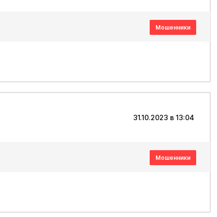
Мошенники
31.10.2023 в 13:04
Мошенники