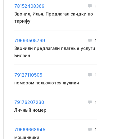
78152408366
1
Звонил, Илья. Предлагал скидки по
тарифу
79693505799
1
Звонили предлагали платные услуги
Билайн
79127110505
1
номером пользуются жулики
79176207230
1
Личный номер
79666668945
1
мошенники