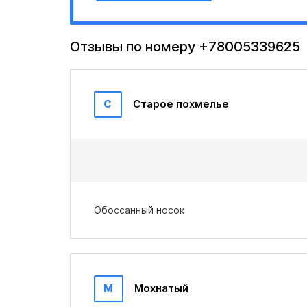
Отзывы по номеру +78005339625
С
Старое похмелье
Обoccaнный носок
М
Мохнатый