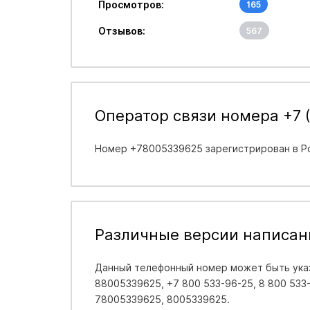
Просмотров:
165
Отзывов:
567
Оператор связи номера +7 
Номер +78005339625 зарегистрирован в
Р
Различные версии написан
Данный телефонный номер может быть указ
88005339625, +7 800 533-96-25, 8 800 533-9
78005339625, 8005339625.