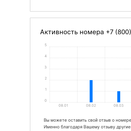
Активность номера +7 (800
5
4
3
2
1
0
08.01
08.02
08.03
Вы можете оставить свой отзыв о номере 
Именно благодаря Вашему отзыву другие