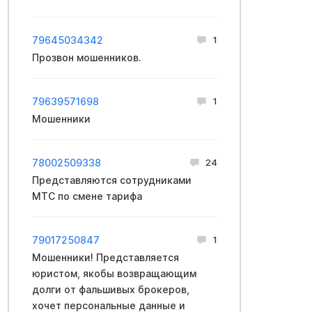
79645034342
1
Прозвон мошенников.
79639571698
1
Мошенники
78002509338
24
Представляются сотрудниками
МТС по смене тарифа
79017250847
1
Мошенники! Представляется
юристом, якобы возвращающим
долги от фальшивых брокеров,
хочет персональные данные и