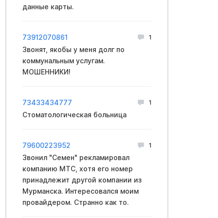
данные карты.
73912070861
1
Звонят, якобы у меня долг по
коммунальным услугам.
МОШЕННИКИ!
73433434777
1
Стоматологическая больница
79600223952
1
Звонил "Семен" рекламировал
компанию МТС, хотя его номер
принадлежит другой компании из
Мурманска. Интересовался моим
провайдером. Странно как то.