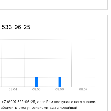
) 533-96-25
08.04
08.05
08.06
08.07
+7 (800) 533-96-25, если Вам поступал с него звонок.
 абоненты смогут ознакомиться с новейшей