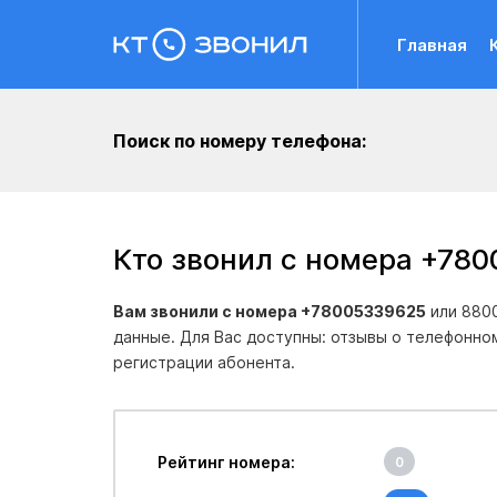
Главная
Поиск по номеру телефона:
Кто звонил с номера +78
Вам звонили с номера +78005339625
или 8800
данные. Для Вас доступны: отзывы о телефонно
регистрации абонента.
Рейтинг номера:
0