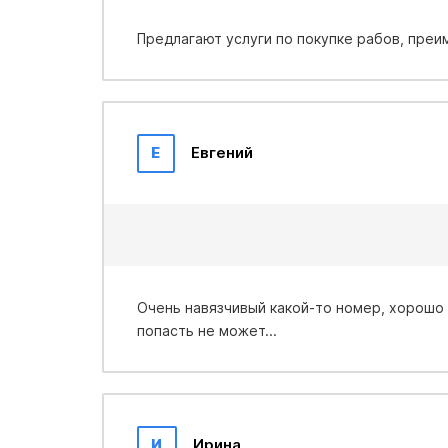
Предлагают услуги по покупке рабов, пре
Е
Евгений
Очень навязчивый какой-то номер, хорошо ч
попасть не может...
И
Ирина