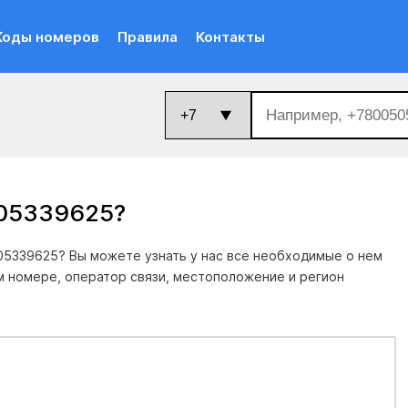
Коды номеров
Правила
Контакты
005339625
?
5339625? Вы можете узнать у нас все необходимые о нем
м номере, оператор связи, местоположение и регион