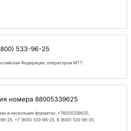
(800) 533-96-25
оссийская Федерация
, оператором МТТ.
ия номера 88005339625
ан в нескольких форматах: +78005339625,
6-25, +7 (800) 533-96-25, 8 (800) 533-96-25,