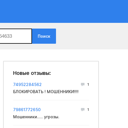
Поиск
Новые отзывы:
74952284562
1
БЛОКИРОВАТЬ ! МОШЕННИКИ!!!!
79861772650
1
Мошенники..... угрозы.