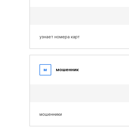
узнает номера карт
м
мошенник
мошенники