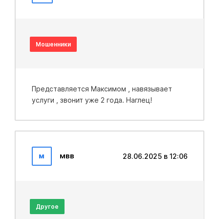
Мошенники
Представляется Максимом , навязывает
услуги , звонит уже 2 года. Наглец!
м
мвв
28.06.2025 в 12:06
Другое