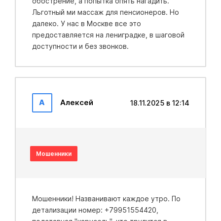
обострение, а попытка опять нагадить.
Льготный ми массаж для пенсионеров. Но
далеко. У нас в Москве все это
предоставляется на лениградке, в шаговой
доступности и без звонков.
А
Алексей
18.11.2025 в 12:14
Мошенники
Мошенники! Названивают каждое утро. По
детализации номер: +79951554420,