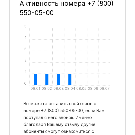
Активность номера +7 (800)
550-05-00
5
4
3
2
1
0
08.01
08.02
08.03
08.04
08.05
08.06
08.07
Вы можете оставить свой отзыв о
номере +7 (800) 550-05-00, если Вам
поступал с него звонок. Именно
благодаря Вашему отзыву другие
абоненты смогут ознакомиться с