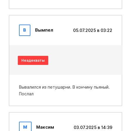
В
Вымпел
05.07.2025 в 03:22
Неадекваты
Вывалился из петушарни. В кончину пьяный.
Послал
М
Максим
03.07.2025 в 14:39