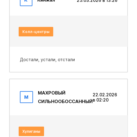
25.03.2026 в 13:26
Колл-центры
Достали, устали, отстали
МАХРОВЫЙ
22.02.2026
М
в 02:20
CИЛЬНOOБОССАННЫЙ
Хулиганы