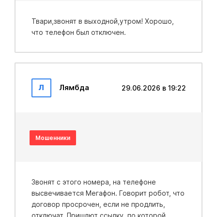
Твари,звонят в выходной,утром! Хорошо,
что телефон был отключен.
Л
Лямбда
29.06.2026 в 19:22
Мошенники
Звонят с этого номера, на телефоне
высвечивается Мегафон. Говорит робот, что
договор просрочен, если не продлить,
отключат. Пришлют ссылку, по которой