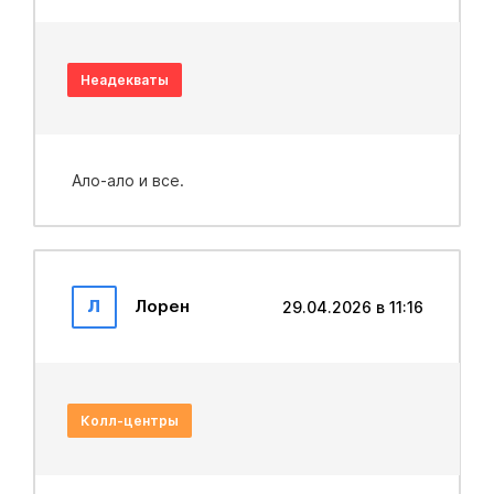
Неадекваты
Ало-ало и все.
Л
Лорен
29.04.2026 в 11:16
Колл-центры