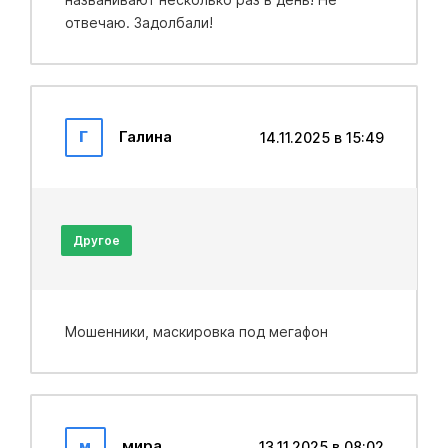
отвечаю. Задолбали!
Г
Галина
14.11.2025 в 15:49
Другое
Мошенники, маскировка под мегафон
м
мира
13.11.2025 в 08:02