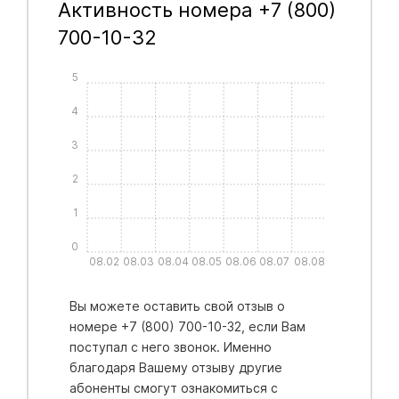
Активность номера +7 (800)
700-10-32
5
4
3
2
1
0
08.02
08.03
08.04
08.05
08.06
08.07
08.08
Вы можете оставить свой отзыв о
номере +7 (800) 700-10-32, если Вам
поступал с него звонок. Именно
благодаря Вашему отзыву другие
абоненты смогут ознакомиться с