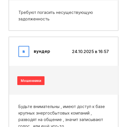
Требуют погасить несуществующую
задолженность
в
вундер
24.10.2025 в 16:57
Мошенники
Будьте внимательны , имеют доступ к базе
крупных энергосбытовых компаний ,
разводят на общение , значит записывают
голос , или ещё что-то.