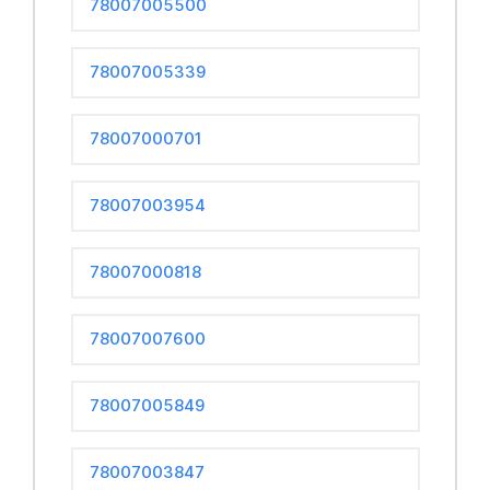
78007005500
78007005339
78007000701
78007003954
78007000818
78007007600
78007005849
78007003847