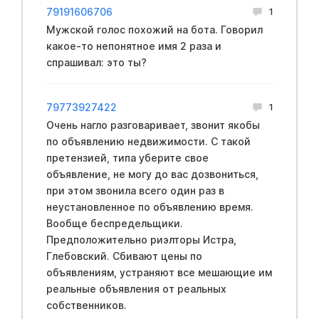
79191606706
1
Мужской голос похожий на бота. Говорил
какое-то непонятное имя 2 раза и
спрашивал: это ты?
79773927422
1
Очень нагло разговаривает, звонит якобы
по объявлению недвижимости. С такой
претензией, типа уберите свое
объявление, не могу до вас дозвониться,
при этом звонила всего один раз в
неустановленное по объявлению время.
Вообще беспредельщики.
Предположительно риэлторы Истра,
Глебовский. Сбивают цены по
объявлениям, устраняют все мешающие им
реальные объявления от реальных
собственников.