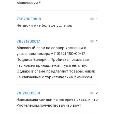
Мошенники.°
79629638818
1
Не звони мне больше ушлепок
79521800017
1
Массовый спам на сервер компании с
указанием номера +7 (952) 180-00-17.
Подпись Валерия. Пробивка показывает,
что номер принадлежит турагентству.
Однако в спаме предлагают товары, никак
не связанные с туристическим бизнесом.
78126099301
2
Навязывали скидки на интернет,сказали что
Ростелеком,почувствовал что врут