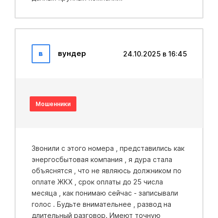
в
вундер
24.10.2025 в 16:45
Мошенники
Звонили с этого номера , представились как
энергосбытовая компания , я дура стала
объяснятся , что не являюсь должником по
оплате ЖКХ , срок оплаты до 25 числа
месяца , как понимаю сейчас - записывали
голос . Будьте внимательнее , развод на
длительный разговор. Имеют точную