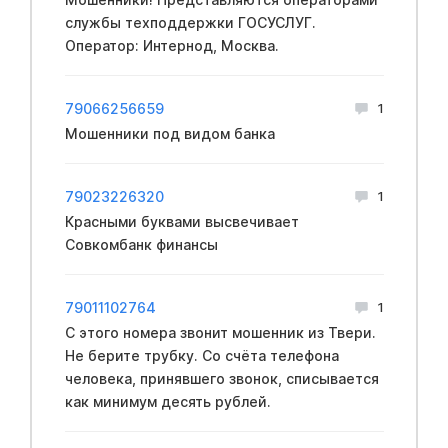
службы техподдержки ГОСУСЛУГ.
Оператор: Интернод, Москва.
79066256659
1
Мошенники под видом банка
79023226320
1
Красными буквами высвечивает
Совкомбанк финансы
79011102764
1
С этого номера звонит мошенник из Твери.
Не берите трубку. Со счёта телефона
человека, принявшего звонок, списывается
как минимум десять рублей.