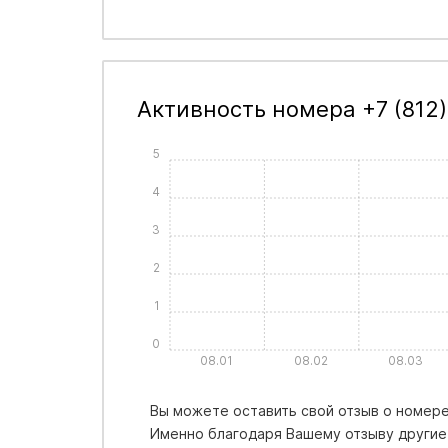
Активность номера +7 (812)
5
4
3
2
1
0
08.01
08.02
08.03
Вы можете оставить свой отзыв о номере 
Именно благодаря Вашему отзыву другие