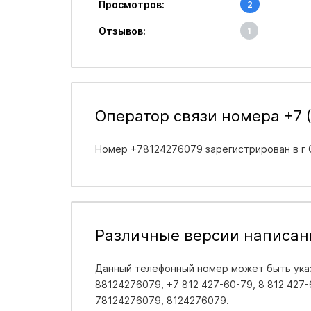
Просмотров:
2
Отзывов:
1
Оператор связи номера +7 (
Номер +78124276079 зарегистрирован в
г
Различные версии написан
Данный телефонный номер может быть указ
88124276079, +7 812 427-60-79, 8 812 427-6
78124276079, 8124276079.