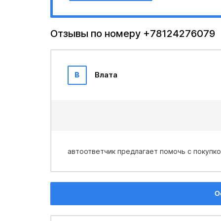
Отзывы по номеру +78124276079
В
Влата
автоответчик предлагает помочь с покупко
О