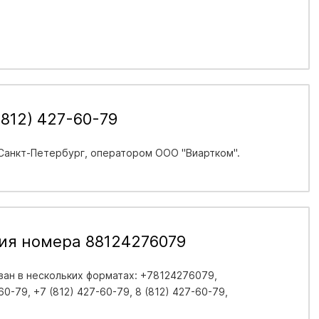
812) 427-60-79
 Санкт-Петербург
, оператором ООО "Виартком".
ия номера 88124276079
ан в нескольких форматах: +78124276079,
0-79, +7 (812) 427-60-79, 8 (812) 427-60-79,