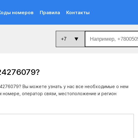
Коды номеров
Правила
Контакты
124276079
?
4276079? Вы можете узнать у нас все необходимые о нем
м номере, оператор связи, местоположение и регион