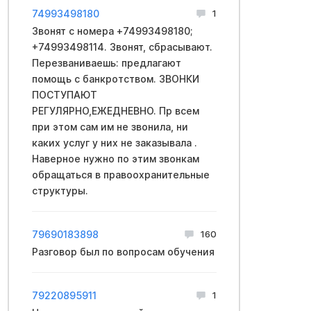
74993498180
1
Звонят с номера +74993498180;
+74993498114. Звонят, сбрасывают.
Перезваниваешь: предлагают
помощь с банкротством. ЗВОНКИ
ПОСТУПАЮТ
РЕГУЛЯРНО,ЕЖЕДНЕВНО. Пр всем
при этом сам им не звонила, ни
каких услуг у них не заказывала .
Наверное нужно по этим звонкам
обращаться в правоохранительные
структуры.
79690183898
160
Разговор был по вопросам обучения
79220895911
1