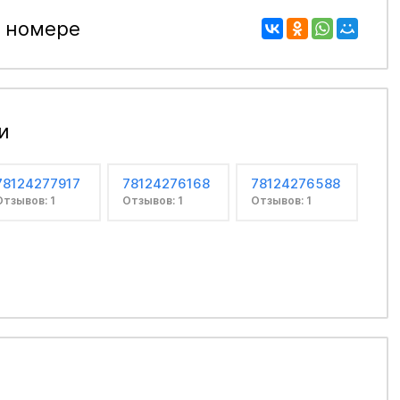
 номере
и
78124277917
78124276168
78124276588
Отзывов: 1
Отзывов: 1
Отзывов: 1