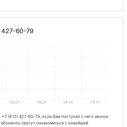
 427-60-79
08.04
08.05
08.06
08.07
+7 (812) 427-60-79, если Вам поступал с него звонок.
 абоненты смогут ознакомиться с новейшей