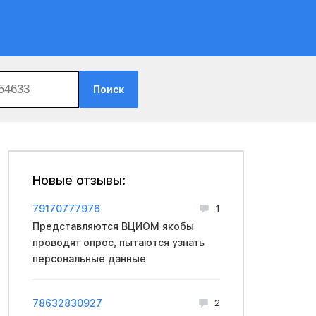
Поиск
Новые отзывы:
79170777976
1
Представляются ВЦИОМ якобы
проводят опрос, пытаются узнать
персональные данные
78632830927
2