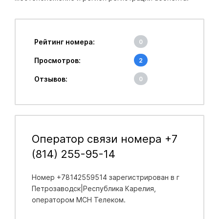
Рейтинг номера:
0
Просмотров:
2
Отзывов:
0
Оператор связи номера +7
(814) 255-95-14
Номер +78142559514 зарегистрирован в
г
Петрозаводск|Республика Карелия
,
оператором МСН Телеком.