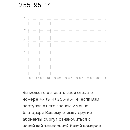
255-95-14
5
4
3
2
1
0
08.03
08.04
08.05
08.06
08.07
08.08
08.09
Вы можете оставить свой отзыв о
номере +7 (814) 255-95-14, если Вам
поступал с него звонок. Именно
благодаря Вашему отзыву другие
абоненты смогут ознакомиться с
новейшей телефонной базой номеров.