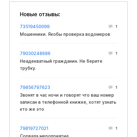
Новые отзывы:
73519450099
1
Мошенники. Якобы проверка водомеров
79030248686
1
Неадекватный гражданин. Не берите
трубку.
79856797623
1
Звонят в час ночи и говорят что ваш номер
записан в телефонной книжке, хотят узнать
кто же это
79819727021
1
Сорвала мероприятие