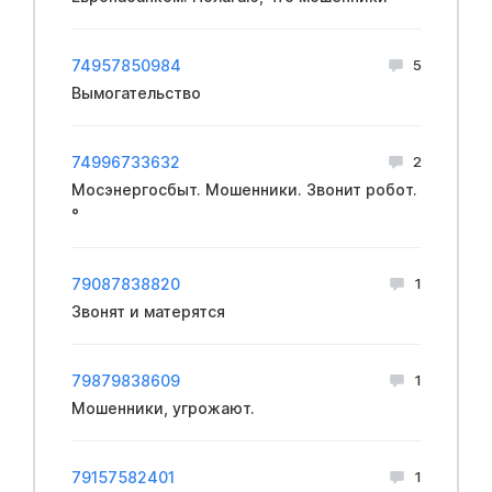
74957850984
5
Вымогательство
74996733632
2
Мосэнергосбыт. Мошенники. Звонит робот.
°
79087838820
1
Звонят и матерятся
79879838609
1
Мошенники, угрожают.
79157582401
1