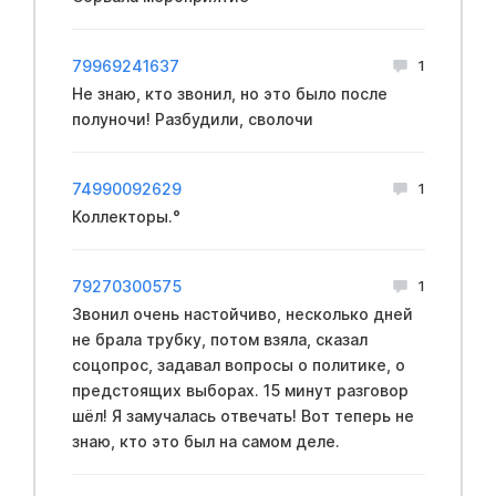
79969241637
1
Не знаю, кто звонил, но это было после
полуночи! Разбудили, сволочи
74990092629
1
Коллекторы.°
79270300575
1
Звонил очень настойчиво, несколько дней
не брала трубку, потом взяла, сказал
соцопрос, задавал вопросы о политике, о
предстоящих выборах. 15 минут разговор
шёл! Я замучалась отвечать! Вот теперь не
знаю, кто это был на самом деле.