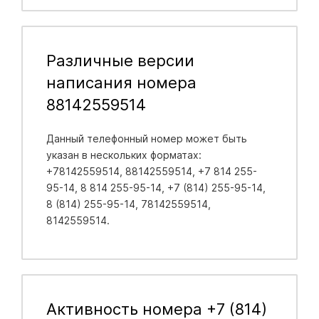
Различные версии
написания номера
88142559514
Данный телефонный номер может быть
указан в нескольких форматах:
+78142559514, 88142559514, +7 814 255-
95-14, 8 814 255-95-14, +7 (814) 255-95-14,
8 (814) 255-95-14, 78142559514,
8142559514.
Активность номера +7 (814)