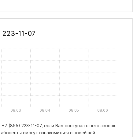
 223-11-07
08.03
08.04
08.05
08.06
7 (855) 223-11-07, если Вам поступал с него звонок.
 абоненты смогут ознакомиться с новейшей