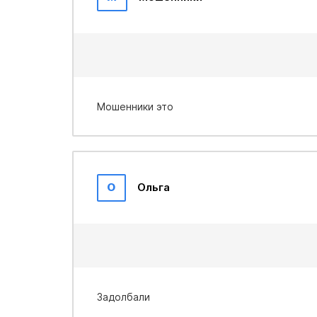
Мошенники это
О
Ольга
Задолбали