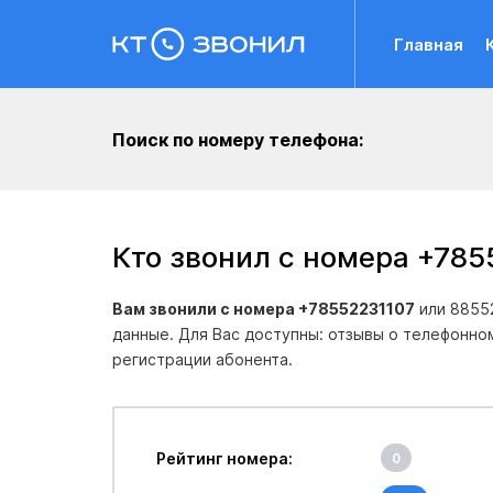
Главная
Поиск по номеру телефона:
Кто звонил с номера +785
Вам звонили с номера +78552231107
или 88552
данные. Для Вас доступны: отзывы о телефонно
регистрации абонента.
Рейтинг номера:
0