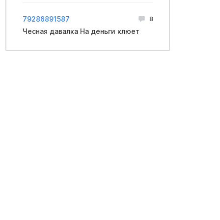
79286891587
8
Чесная давалка На деньги клюет