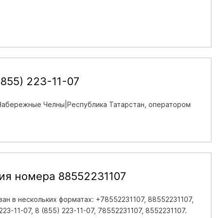
855) 223-11-07
Набережные Челны|Республика Татарстан
, оператором
ия номера 88552231107
ан в нескольких форматах: +78552231107, 88552231107,
 223-11-07, 8 (855) 223-11-07, 78552231107, 8552231107.