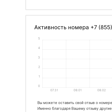
Активность номера +7 (855)
5
4
3
2
1
0
07.31
08.01
08.02
Вы можете оставить свой отзыв о номере +
Именно благодаря Вашему отзыву другие