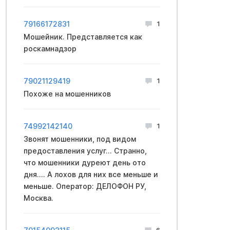
79166172831
1
Мошейник. Представляется как
роскамнадзор
79021129419
1
Похоже на мошенников
74992142140
1
Звонят мошенники, под видом
предоставления услуг... Странно,
что мошенники дуреют день ото
дня.... А лохов для них все меньше и
меньше. Оператор: ДЕЛОФОН РУ,
Москва.
6