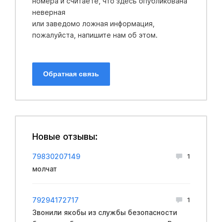
номера и считаете, что здесь опубликована
неверная
или заведомо ложная информация,
пожалуйста, напишите нам об этом.
Обратная связь
Новые отзывы:
79830207149
1
молчат
79294172717
1
Звонили якобы из службы безопасности