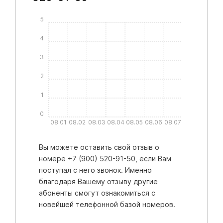
5
4
3
2
1
0
08.01
08.02
08.03
08.04
08.05
08.06
08.07
Вы можете оставить свой отзыв о
номере +7 (900) 520-91-50, если Вам
поступал с него звонок. Именно
благодаря Вашему отзыву другие
абоненты смогут ознакомиться с
новейшей телефонной базой номеров.