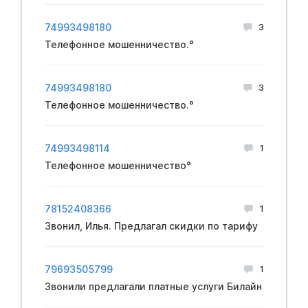
74993498180
3
Телефонное мошенничество.°
74993498180
3
Телефонное мошенничество.°
74993498114
1
Телефонное мошенничество°
78152408366
1
Звонил, Илья. Предлагал скидки по тарифу
79693505799
1
Звонили предлагали платные услуги Билайн