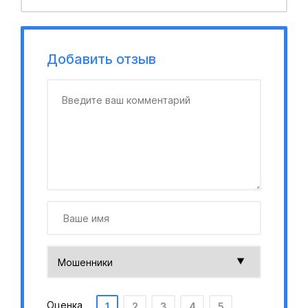
Добавить отзыв
Оценка
1
2
3
4
5