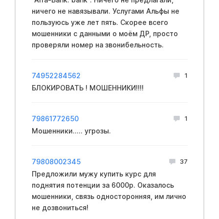
ничего не навязывали. Услугами Альфы не
пользуюсь уже лет пять. Скорее всего
мошенники с данными о моём ДР, просто
проверяли номер на звонибельность.
74952284562
1
БЛОКИРОВАТЬ ! МОШЕННИКИ!!!!
79861772650
1
Мошенники..... угрозы.
79808002345
37
Предложили мужу купить курс для
поднятия потенции за 6000р. Оказалось
мошенники, связь односторонняя, им лично
не дозвониться!