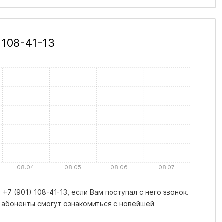
 108-41-13
08.04
08.05
08.06
08.07
7 (901) 108-41-13, если Вам поступал с него звонок.
 абоненты смогут ознакомиться с новейшей