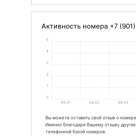
Активность номера +7 (901)
5
4
3
2
1
0
08.01
08.02
08.03
Вы можете оставить свой отзыв о номере +
Именно благодаря Вашему отзыву другие
телефонной базой номеров.