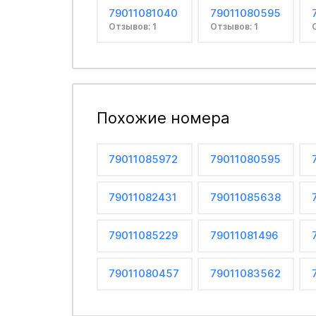
79011081040
79011080595
Отзывов: 1
Отзывов: 1
Похожие номера
79011085972
79011080595
79011082431
79011085638
79011085229
79011081496
79011080457
79011083562