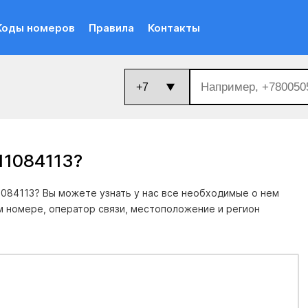
Коды номеров
Правила
Контакты
11084113
?
084113? Вы можете узнать у нас все необходимые о нем
м номере, оператор связи, местоположение и регион