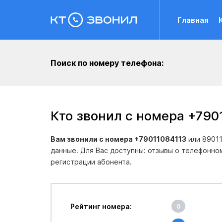
Главная
Поиск по номеру телефона:
Кто звонил с номера +790
Вам звонили с номера +79011084113
или 89011
данные. Для Вас доступны: отзывы о телефонно
регистрации абонента.
Рейтинг номера:
0