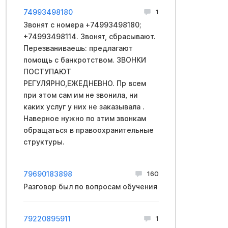
74993498180
1
Звонят с номера +74993498180;
+74993498114. Звонят, сбрасывают.
Перезваниваешь: предлагают
помощь с банкротством. ЗВОНКИ
ПОСТУПАЮТ
РЕГУЛЯРНО,ЕЖЕДНЕВНО. Пр всем
при этом сам им не звонила, ни
каких услуг у них не заказывала .
Наверное нужно по этим звонкам
обращаться в правоохранительные
структуры.
79690183898
160
Разговор был по вопросам обучения
79220895911
1