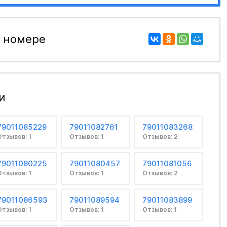
 номере
и
79011085229
79011082761
79011083268
Отзывов: 1
Отзывов: 1
Отзывов: 2
79011080225
79011080457
79011081056
Отзывов: 1
Отзывов: 1
Отзывов: 2
79011086593
79011089594
79011083899
Отзывов: 1
Отзывов: 1
Отзывов: 1