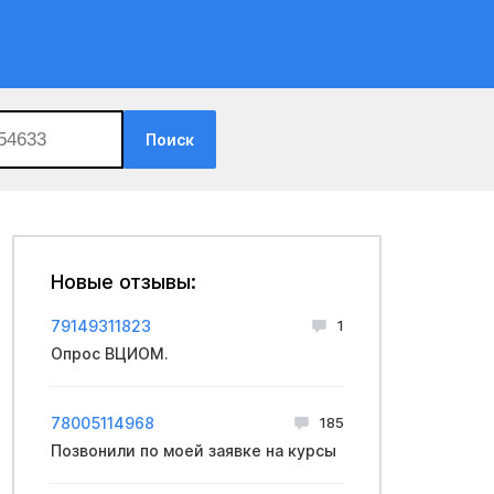
Поиск
Новые отзывы:
79149311823
1
Опрос ВЦИОМ.
78005114968
185
Позвонили по моей заявке на курсы