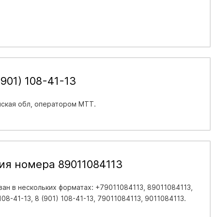
901) 108-41-13
ская обл
, оператором МТТ.
ия номера 89011084113
ан в нескольких форматах: +79011084113, 89011084113,
 108-41-13, 8 (901) 108-41-13, 79011084113, 9011084113.