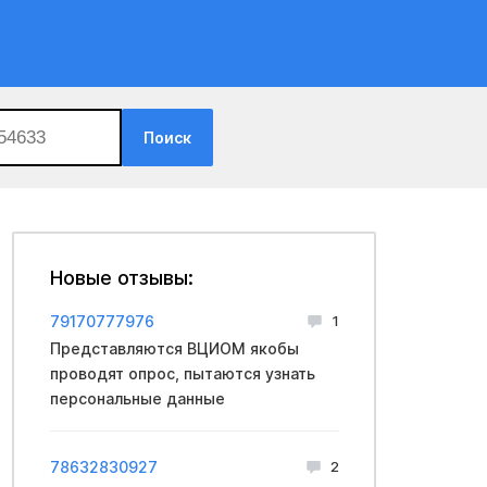
Поиск
Новые отзывы:
79170777976
1
Представляются ВЦИОМ якобы
проводят опрос, пытаются узнать
персональные данные
78632830927
2