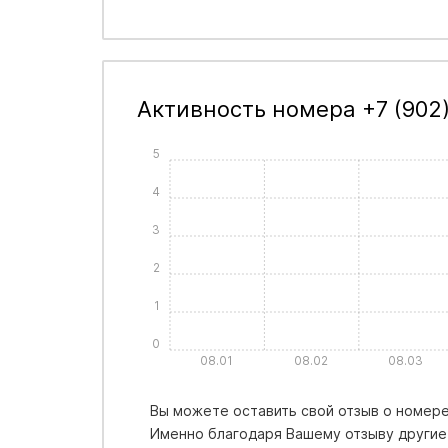
Активность номера +7 (902)
5
4
3
2
1
0
08.01
08.02
08.03
Вы можете оставить свой отзыв о номере 
Именно благодаря Вашему отзыву другие