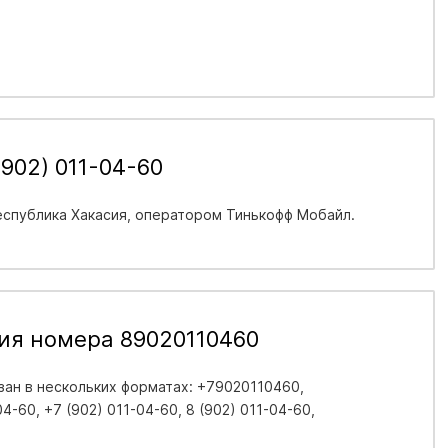
902) 011-04-60
еспублика Хакасия
, оператором Тинькофф Мобайл.
ия номера 89020110460
ан в нескольких форматах: +79020110460,
4-60, +7 (902) 011-04-60, 8 (902) 011-04-60,