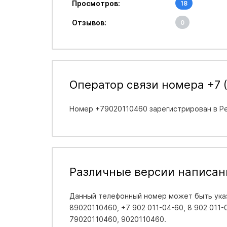
Просмотров:
18
Отзывов:
0
Оператор связи номера +7 (
Номер +79020110460 зарегистрирован в
Р
Различные версии написан
Данный телефонный номер может быть указ
89020110460, +7 902 011-04-60, 8 902 011-0
79020110460, 9020110460.