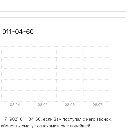
 011-04-60
08.04
08.05
08.06
08.07
+7 (902) 011-04-60, если Вам поступал с него звонок.
 абоненты смогут ознакомиться с новейшей