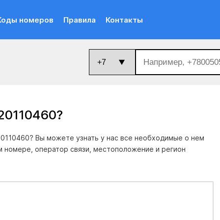
Коды номеров
Правила
Контакты
20110460
?
0110460? Вы можете узнать у нас все необходимые о нем
м номере, оператор связи, местоположение и регион