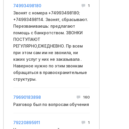
74993498180
1
Звонят с номера +74993498180;
+74993498114. Звонят, сбрасывают.
Перезваниваешь: предлагают
помощь с банкротством. ЗВОНКИ
ПОСТУПАЮТ
РЕГУЛЯРНО,ЕЖЕДНЕВНО. Пр всем
при этом сам им не звонила, ни
каких услуг у них не заказывала .
Наверное нужно по этим звонкам
обращаться в правоохранительные
структуры.
79690183898
160
Разговор был по вопросам обучения
79220895911
1