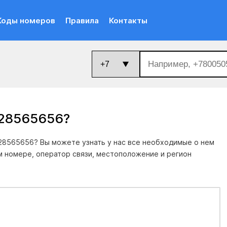
Коды номеров
Правила
Контакты
028565656
?
28565656? Вы можете узнать у нас все необходимые о нем
м номере, оператор связи, местоположение и регион