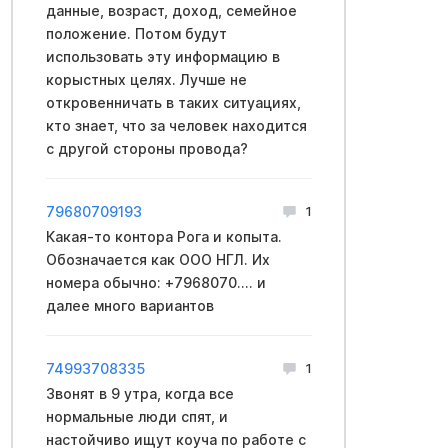
данные, возраст, доход, семейное
положение. Потом будут
использовать эту информацию в
корыстных целях. Лучше не
откровенничать в таких ситуациях,
кто знает, что за человек находится
с другой стороны провода?
79680709193
1
Какая-то контора Рога и копыта.
Обозначается как ООО НГЛ. Их
номера обычно: +7968070.... и
далее много вариантов
74993708335
1
Звонят в 9 утра, когда все
нормальные люди спят, и
настойчиво ищут коуча по работе с