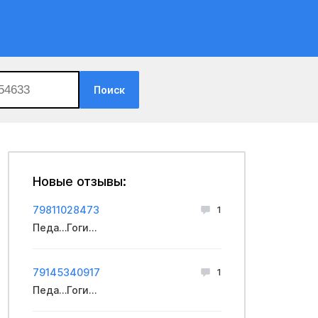
Поиск
Новые отзывы:
79811028473
1
Педа…Гоги…
79145340917
1
Педа…Гоги…