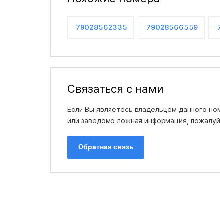
79028562335
79028566559
Связаться с нами
Если Вы являетесь владельцем данного ном
или заведомо ложная информация, пожалуйс
Обратная связь