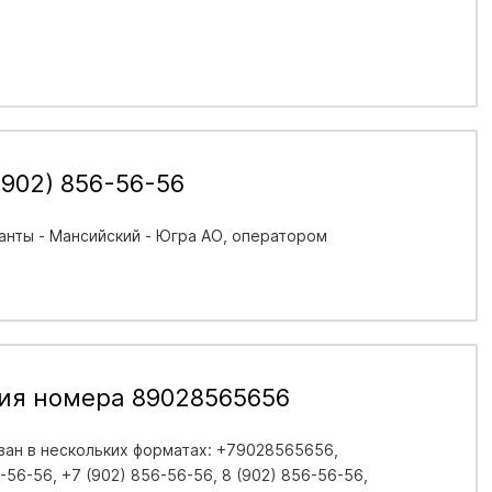
902) 856-56-56
анты - Мансийский - Югра АО
, оператором
ия номера 89028565656
ан в нескольких форматах: +79028565656,
56-56, +7 (902) 856-56-56, 8 (902) 856-56-56,