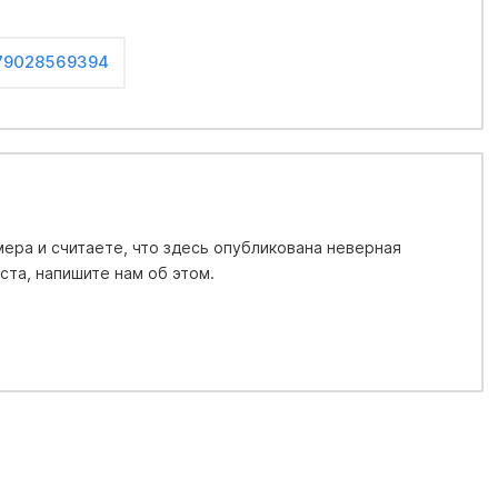
79028569394
ера и считаете, что здесь опубликована неверная
та, напишите нам об этом.