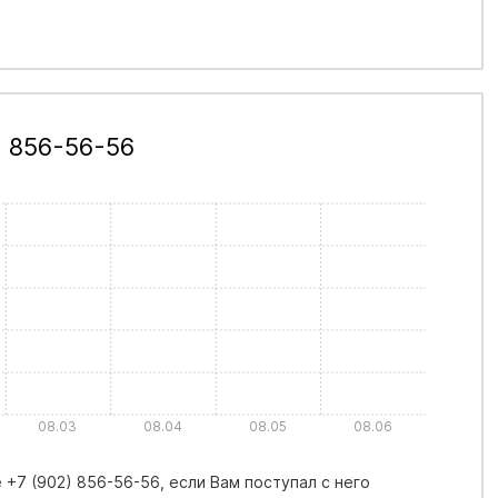
) 856-56-56
08.03
08.04
08.05
08.06
+7 (902) 856-56-56, если Вам поступал с него