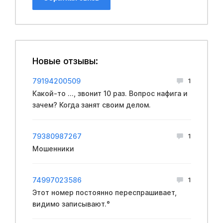
Новые отзывы:
79194200509
1
Какой-то ..., звонит 10 раз. Вопрос нафига и
зачем? Когда занят своим делом.
79380987267
1
Мошенники
74997023586
1
Этот номер постоянно переспрашивает,
видимо записывают.°