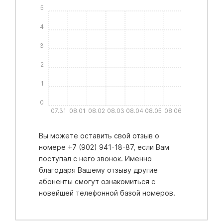
5
4
3
2
1
0
07.31
08.01
08.02
08.03
08.04
08.05
08.06
Вы можете оставить свой отзыв о
номере +7 (902) 941-18-87, если Вам
поступал с него звонок. Именно
благодаря Вашему отзыву другие
абоненты смогут ознакомиться с
новейшей телефонной базой номеров.