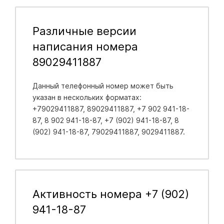
Различные версии
написания номера
89029411887
Данный телефонный номер может быть
указан в нескольких форматах:
+79029411887, 89029411887, +7 902 941-18-
87, 8 902 941-18-87, +7 (902) 941-18-87, 8
(902) 941-18-87, 79029411887, 9029411887.
Активность номера +7 (902)
941-18-87