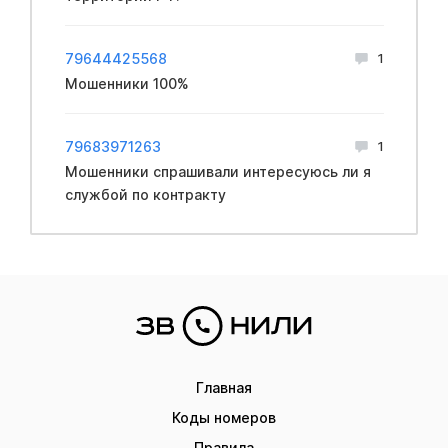
79644425568
1
Мошенники 100%
79683971263
1
Мошенники спрашивали интересуюсь ли я
службой по контракту
Главная
Коды номеров
Правила