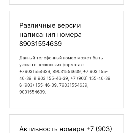
Различные версии
написания номера
89031554639
Данный телефонный номер может быть
указан в нескольких форматах:
+79031554639, 89031554639, +7 903 155-
46-39, 8 903 155-46-39, +7 (903) 155-46-39,
8 (903) 155-46-39, 79031554639,
9031554639.
Активность номера +7 (903)