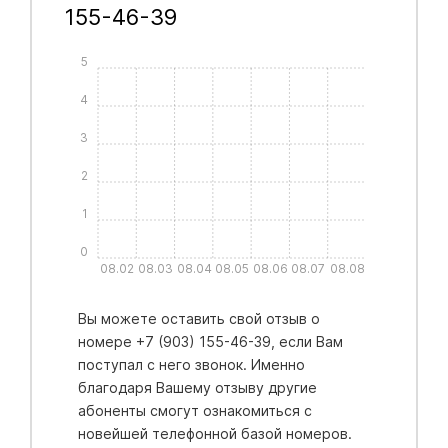
155-46-39
5
4
3
2
1
0
08.02
08.03
08.04
08.05
08.06
08.07
08.08
Вы можете оставить свой отзыв о
номере +7 (903) 155-46-39, если Вам
поступал с него звонок. Именно
благодаря Вашему отзыву другие
абоненты смогут ознакомиться с
новейшей телефонной базой номеров.