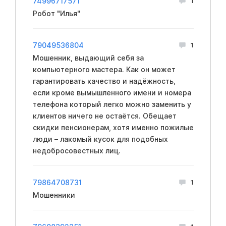
74996717571
1
Робот "Илья"
79049536804
1
Мошенник, выдающий себя за
компьютерного мастера. Как он может
гарантировать качество и надёжность,
если кроме вымышленного имени и номера
телефона который легко можно заменить у
клиентов ничего не остаётся. Обещает
скидки пенсионерам, хотя именно пожилые
люди – лакомый кусок для подобных
недобросовестных лиц.
79864708731
1
Мошенники