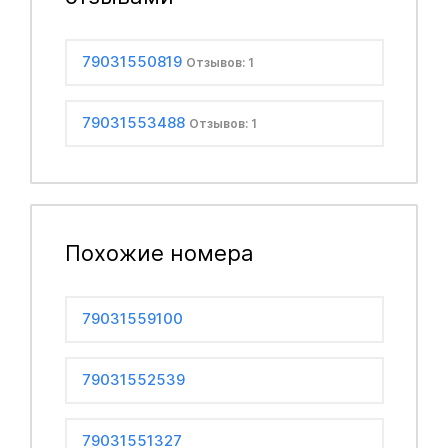
79031550819
Отзывов: 1
79031553488
Отзывов: 1
Похожие номера
79031559100
79031552539
79031551327