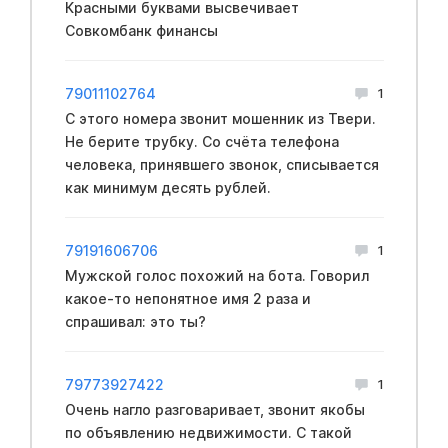
Красными буквами высвечивает
Совкомбанк финансы
79011102764
1
С этого номера звонит мошенник из Твери.
Не берите трубку. Со счёта телефона
человека, принявшего звонок, списывается
как минимум десять рублей.
79191606706
1
Мужской голос похожий на бота. Говорил
какое-то непонятное имя 2 раза и
спрашивал: это ты?
79773927422
1
Очень нагло разговаривает, звонит якобы
по объявлению недвижимости. С такой