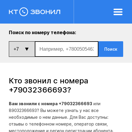
Поиск по номеру телефона:
Поиск
Кто звонил с номера
+79032366693
?
Вам звонили с номера +79032366693
или
89032366693? Вы можете узнать у нас все
необходимые о нем данные. Для Вас доступны:
отзывы о телефонном номере, оператор связи,
местоположение и регион регистрации абонента.