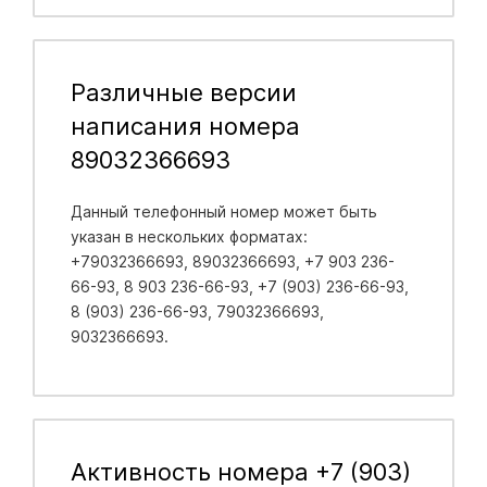
Различные версии
написания номера
89032366693
Данный телефонный номер может быть
указан в нескольких форматах:
+79032366693, 89032366693, +7 903 236-
66-93, 8 903 236-66-93, +7 (903) 236-66-93,
8 (903) 236-66-93, 79032366693,
9032366693.
Активность номера +7 (903)