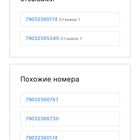
79032360174
Отзывов: 1
79032365340
Отзывов: 1
Похожие номера
79032360767
79032366730
79032360174