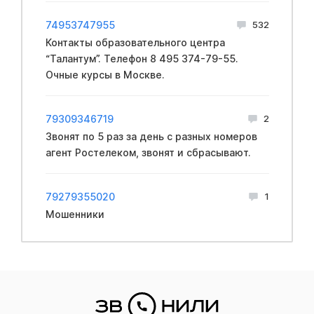
74953747955
532
Контакты образовательного центра
“Талантум”. Телефон 8 495 374-79-55.
Очные курсы в Москве.
79309346719
2
Звонят по 5 раз за день с разных номеров
агент Ростелеком, звонят и сбрасывают.
79279355020
1
Мошенники