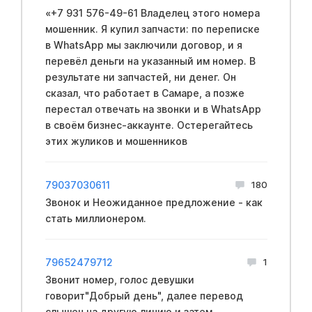
«+7 931 576-49-61 Владелец этого номера
мошенник. Я купил запчасти: по переписке
в WhatsApp мы заключили договор, и я
перевёл деньги на указанный им номер. В
результате ни запчастей, ни денег. Он
сказал, что работает в Самаре, а позже
перестал отвечать на звонки и в WhatsApp
в своём бизнес-аккаунте. Остерегайтесь
этих жуликов и мошенников
79037030611
180
Звонок и Неожиданное предложение - как
стать миллионером.
79652479712
1
Звонит номер, голос девушки
говорит"Добрый день", далее перевод
слышен на другую линию и затем