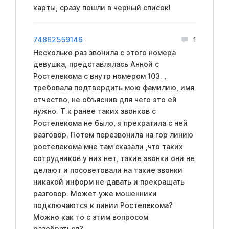
карты, сразу пошли в черный список!
74862559146
1
Несколько раз звонила с этого номера
девушка, представлялась Анной с
Ростелекома с внутр номером 103. ,
требовала подтвердить мою фамилию, имя
отчество, не объяснив для чего это ей
нужно. Т.к ранее таких звонков с
Ростелекома не было, я прекратила с ней
разговор. Потом перезвонила на гор линию
ростелекома мне там сказали ,что таких
сотрудников у них нет, такие звонки они не
делают и посоветовали на такие звонки
никакой информ не давать и прекращать
разговор. Может уже мошенники
подключаются к линии Ростелекома?
Можно как то с этим вопросом
разобраться?