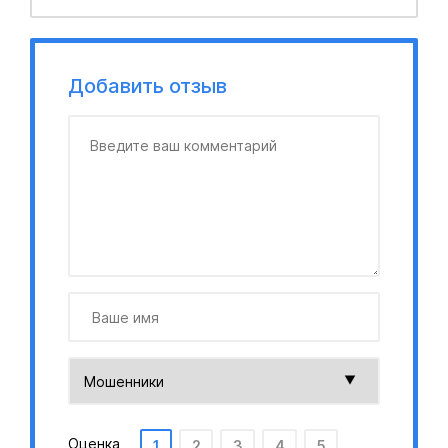
Добавить отзыв
Оценка
1
2
3
4
5