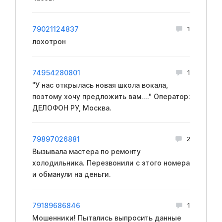
79021124837
1
лохотрон
74954280801
1
"У нас открылась новая школа вокала,
поэтому хочу предложить вам...." Оператор:
ДЕЛОФОН РУ, Москва.
79897026881
2
Вызывала мастера по ремонту
холодильника. Перезвонили с этого номера
и обманули на деньги.
79189686846
1
Мошенники! Пытались выпросить данные