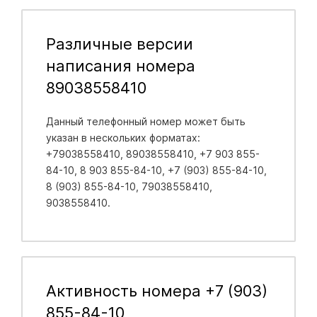
Различные версии
написания номера
89038558410
Данный телефонный номер может быть
указан в нескольких форматах:
+79038558410, 89038558410, +7 903 855-
84-10, 8 903 855-84-10, +7 (903) 855-84-10,
8 (903) 855-84-10, 79038558410,
9038558410.
Активность номера +7 (903)
855-84-10