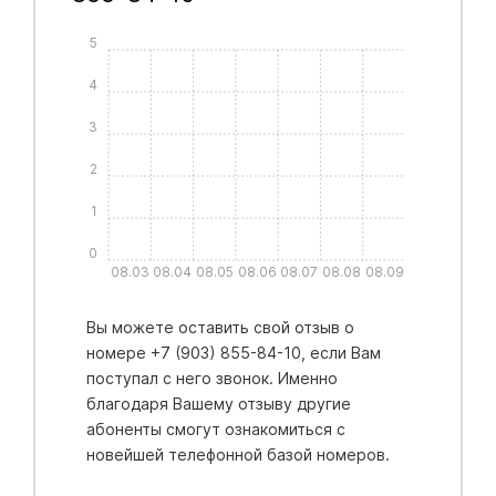
5
4
3
2
1
0
08.03
08.04
08.05
08.06
08.07
08.08
08.09
Вы можете оставить свой отзыв о
номере +7 (903) 855-84-10, если Вам
поступал с него звонок. Именно
благодаря Вашему отзыву другие
абоненты смогут ознакомиться с
новейшей телефонной базой номеров.