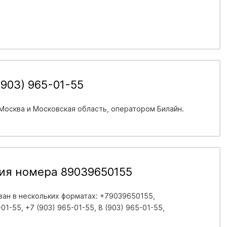
903) 965-01-55
 Москва и Московская область
, оператором Билайн.
ия номера 89039650155
ан в нескольких форматах: +79039650155,
1-55, +7 (903) 965-01-55, 8 (903) 965-01-55,