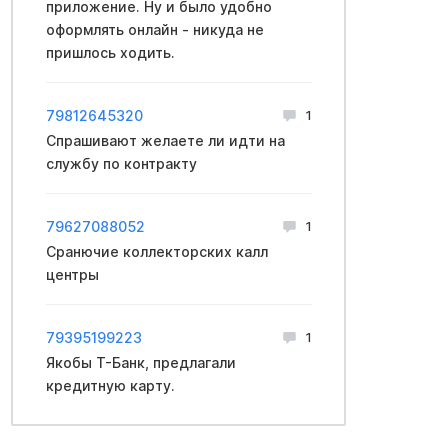
приложение. Ну и было удобно
оформлять онлайн - никуда не
пришлось ходить.
79812645320
1
Спрашивают желаете ли идти на
службу по контракту
79627088052
1
Сранючие коллекторских калл
центры
79395199223
1
Якобы Т-Банк, предлагали
кредитную карту.