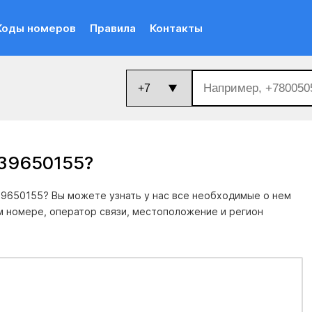
Коды номеров
Правила
Контакты
039650155
?
9650155? Вы можете узнать у нас все необходимые о нем
м номере, оператор связи, местоположение и регион