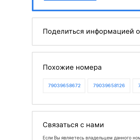
Поделиться информацией о
Похожие номера
79039658672
79039658126
Связаться с нами
Если Вы являетесь владельцем данного ном