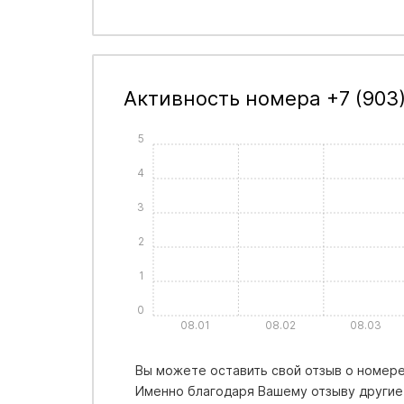
Активность номера +7 (903)
5
4
3
2
1
0
08.01
08.02
08.03
Вы можете оставить свой отзыв о номере 
Именно благодаря Вашему отзыву другие