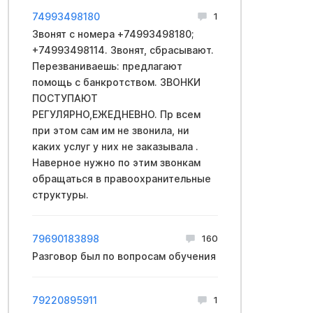
74993498180
1
Звонят с номера +74993498180;
+74993498114. Звонят, сбрасывают.
Перезваниваешь: предлагают
помощь с банкротством. ЗВОНКИ
ПОСТУПАЮТ
РЕГУЛЯРНО,ЕЖЕДНЕВНО. Пр всем
при этом сам им не звонила, ни
каких услуг у них не заказывала .
Наверное нужно по этим звонкам
обращаться в правоохранительные
структуры.
79690183898
160
Разговор был по вопросам обучения
79220895911
1