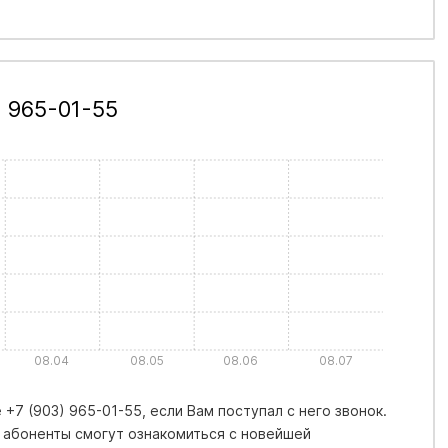
 965-01-55
08.04
08.05
08.06
08.07
+7 (903) 965-01-55, если Вам поступал с него звонок.
 абоненты смогут ознакомиться с новейшей