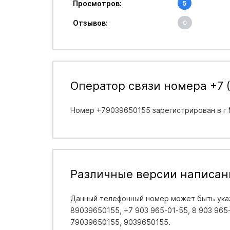
Просмотров:
5
Отзывов:
0
Оператор связи номера +7 (
Номер +79039650155 зарегистрирован в
г
Различные версии написан
Данный телефонный номер может быть указ
89039650155, +7 903 965-01-55, 8 903 965-0
79039650155, 9039650155.