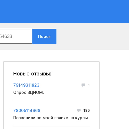
Поиск
Новые отзывы:
79149311823
1
Опрос ВЦИОМ.
78005114968
185
Позвонили по моей заявке на курсы