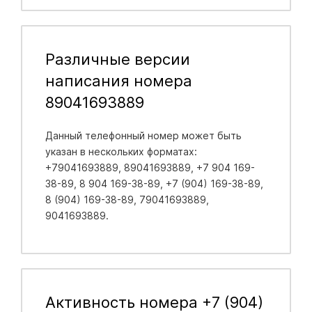
Различные версии
написания номера
89041693889
Данный телефонный номер может быть
указан в нескольких форматах:
+79041693889, 89041693889, +7 904 169-
38-89, 8 904 169-38-89, +7 (904) 169-38-89,
8 (904) 169-38-89, 79041693889,
9041693889.
Активность номера +7 (904)