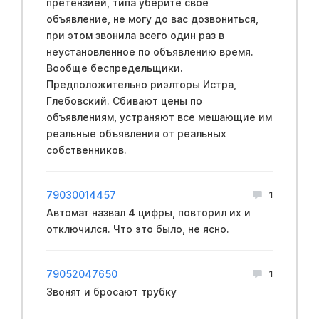
претензией, типа уберите свое
объявление, не могу до вас дозвониться,
при этом звонила всего один раз в
неустановленное по объявлению время.
Вообще беспредельщики.
Предположительно риэлторы Истра,
Глебовский. Сбивают цены по
объявлениям, устраняют все мешающие им
реальные объявления от реальных
собственников.
79030014457
1
Автомат назвал 4 цифры, повторил их и
отключился. Что это было, не ясно.
79052047650
1
Звонят и бросают трубку