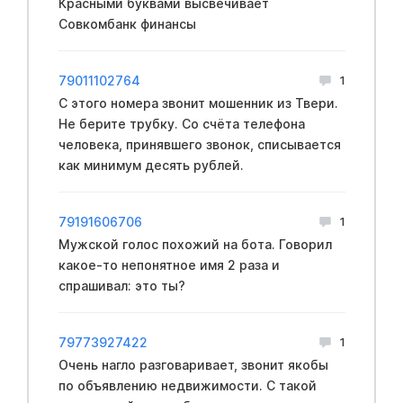
Красными буквами высвечивает
Совкомбанк финансы
79011102764
1
С этого номера звонит мошенник из Твери.
Не берите трубку. Со счёта телефона
человека, принявшего звонок, списывается
как минимум десять рублей.
79191606706
1
Мужской голос похожий на бота. Говорил
какое-то непонятное имя 2 раза и
спрашивал: это ты?
79773927422
1
Очень нагло разговаривает, звонит якобы
по объявлению недвижимости. С такой