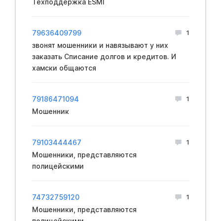
Техподдержка ESMI
79636409799
1
звонят мошенники и навязывают у них
заказать Списание долгов и кредитов. И
хамски общаются
79186471094
1
Мошенник
79103444467
1
Мошенники, представляются
полицейскими
74732759120
1
Мошенники, представляются
полицейскими