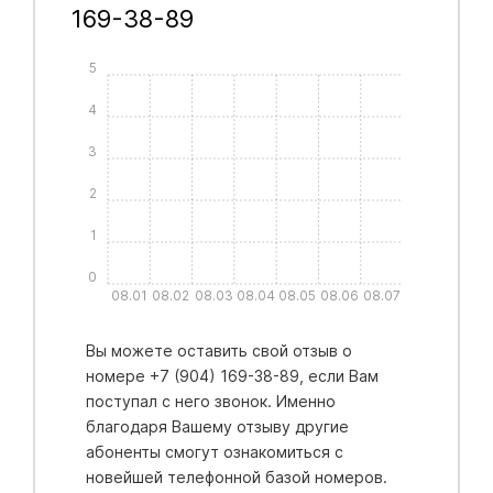
169-38-89
5
4
3
2
1
0
08.01
08.02
08.03
08.04
08.05
08.06
08.07
Вы можете оставить свой отзыв о
номере +7 (904) 169-38-89, если Вам
поступал с него звонок. Именно
благодаря Вашему отзыву другие
абоненты смогут ознакомиться с
новейшей телефонной базой номеров.