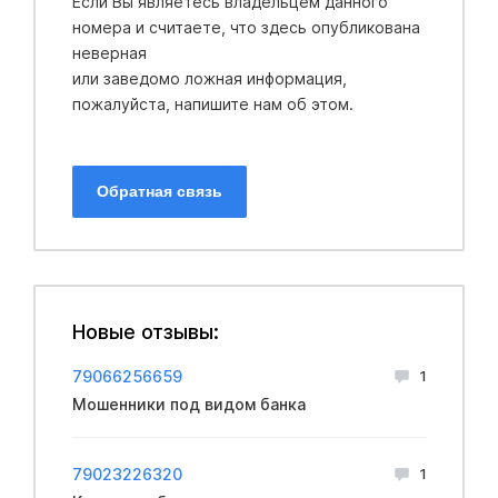
Если Вы являетесь владельцем данного
номера и считаете, что здесь опубликована
неверная
или заведомо ложная информация,
пожалуйста, напишите нам об этом.
Обратная связь
Новые отзывы:
79066256659
1
Мошенники под видом банка
79023226320
1