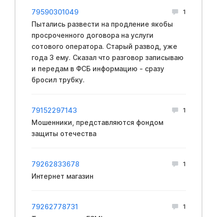
79590301049
1
Пытались развести на продление якобы
просроченного договора на услуги
сотового оператора. Старый развод, уже
года 3 ему. Сказал что разговор записываю
и передам в ФCБ информацию - сразу
бросил трубку.
79152297143
1
Мошенники, представляются фондом
защиты отечества
79262833678
1
Интернет магазин
79262778731
1