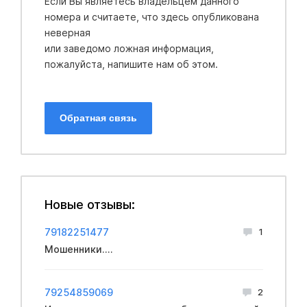
Если Вы являетесь владельцем данного
номера и считаете, что здесь опубликована
неверная
или заведомо ложная информация,
пожалуйста, напишите нам об этом.
Обратная связь
Новые отзывы:
79182251477
1
Мошенники....
79254859069
2