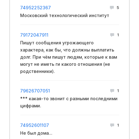
74952252367
5
Московский технологический институт
79172047911
1
Пишут сообщения угрожающего
характера, как бы, что должны выплатить
долг. При чём пишут людям, которые к вам
могут не иметь ги какого отношения (не
родственники).
79626707051
1
*** какая-то звонит с разными последними
цифрами.
74952601107
1
Не был дома...