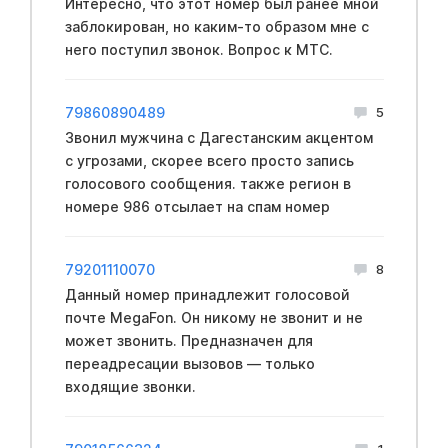
Интересно, что этот номер был ранее мной
заблокирован, но каким-то образом мне с
него поступил звонок. Вопрос к МТС.
79860890489
5
Звонил мужчина с Дагестанским акцентом
с угрозами, скорее всего просто запись
голосового сообщения. также регион в
номере 986 отсылает на спам номер
79201110070
8
Данный номер принадлежит голосовой
почте MegaFon. Он никому не звонит и не
может звонить. Предназначен для
переадресации вызовов — только
входящие звонки.