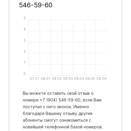
546-59-60
5
4
3
2
1
0
07.31
08.01
08.02
08.03
08.04
08.05
08.06
Вы можете оставить свой отзыв о
номере +7 (904) 546-59-60, если Вам
поступал с него звонок. Именно
благодаря Вашему отзыву другие
абоненты смогут ознакомиться с
новейшей телефонной базой номеров.