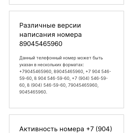
Различные версии
написания номера
89045465960
Данный телефонный номер может быть
указан в нескольких форматах:
+79045465960, 89045465960, +7 904 546-
59-60, 8 904 546-59-60, +7 (904) 546-59-
60, 8 (904) 546-59-60, 79045465960,
9045465960.
Активность номера +7 (904)