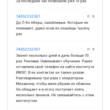
За последний час позвонили уже 15 раз
74952252367
5
До Л бо ёберы, назойлевые. Которые не
понимают, даже если их пошлёшь тысячу
раз.
74952252367
5
Звонят несколько дней в день больше 10
раз. Реклама. Навязывают обучение. Ранее
оставляла свой телефон на сайте института
ИМЭС. В их контактах он также указан.
Разговаривала три раза с оператором
Михаилом, чтобы меня убрали из обзвона.
Он обещает и в итогу поступает опять
несколько звонков. Не связывайтесь с этим
институтом.