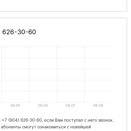
) 626-30-60
08.05
08.06
08.07
08.08
+7 (904) 626-30-60, если Вам поступал с него звонок.
 абоненты смогут ознакомиться с новейшей