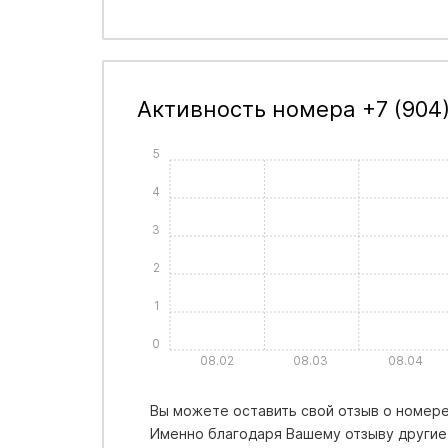
Активность номера +7 (904
5
4
3
2
1
0
08.02
08.03
08.04
Вы можете оставить свой отзыв о номере 
Именно благодаря Вашему отзыву другие