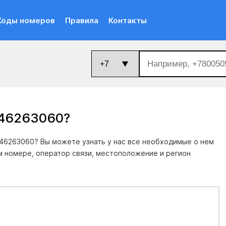
Коды номеров
Правила
Контакты
046263060
?
46263060? Вы можете узнать у нас все необходимые о нем
м номере, оператор связи, местоположение и регион