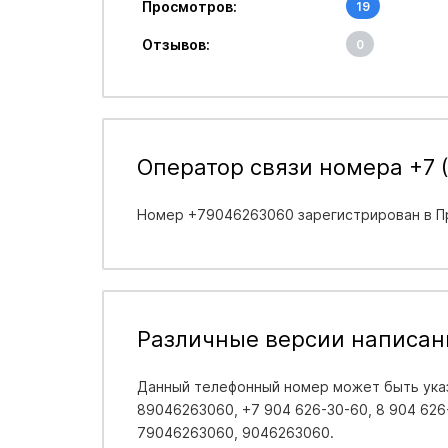
Просмотров:
19
Отзывов:
0
Оператор связи номера +7 
Номер +79046263060 зарегистрирован в
П
Различные версии написан
Данный телефонный номер может быть указ
89046263060, +7 904 626-30-60, 8 904 626-
79046263060, 9046263060.