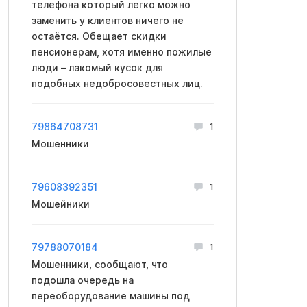
телефона который легко можно
заменить у клиентов ничего не
остаётся. Обещает скидки
пенсионерам, хотя именно пожилые
люди – лакомый кусок для
подобных недобросовестных лиц.
79864708731
1
Мошенники
79608392351
1
Мошейники
79788070184
1
Мошенники, сообщают, что
подошла очередь на
переоборудование машины под