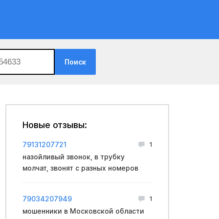
Поиск
Новые отзывы:
79131207721
1
назойливый звонок, в трубку
молчат, звонят с разных номеров
79034207949
1
мошенники в Московской области