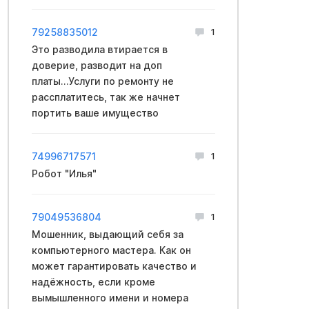
79258835012
1
Это разводила втирается в
доверие, разводит на доп
платы...Услуги по ремонту не
рассплатитесь, так же начнет
портить ваше имущество
74996717571
1
Робот "Илья"
79049536804
1
Мошенник, выдающий себя за
компьютерного мастера. Как он
может гарантировать качество и
надёжность, если кроме
вымышленного имени и номера