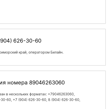
(904) 626-30-60
риморский край
, оператором Билайн.
ия номера 89046263060
ан в нескольких форматах: +79046263060,
30-60, +7 (904) 626-30-60, 8 (904) 626-30-60,