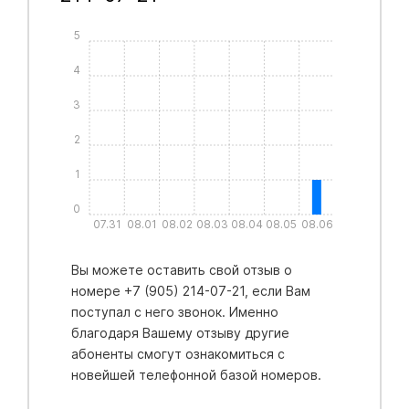
5
4
3
2
1
0
07.31
08.01
08.02
08.03
08.04
08.05
08.06
Вы можете оставить свой отзыв о
номере +7 (905) 214-07-21, если Вам
поступал с него звонок. Именно
благодаря Вашему отзыву другие
абоненты смогут ознакомиться с
новейшей телефонной базой номеров.