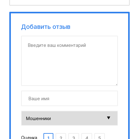
Добавить отзыв
Оценка
1
2
3
4
5