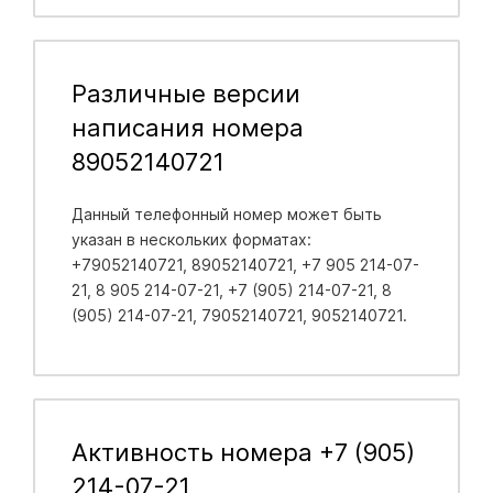
Различные версии
написания номера
89052140721
Данный телефонный номер может быть
указан в нескольких форматах:
+79052140721, 89052140721, +7 905 214-07-
21, 8 905 214-07-21, +7 (905) 214-07-21, 8
(905) 214-07-21, 79052140721, 9052140721.
Активность номера +7 (905)
214-07-21