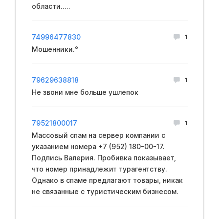
области.....
74996477830
1
Мошенники.°
79629638818
1
Не звони мне больше ушлепок
79521800017
1
Массовый спам на сервер компании с
указанием номера +7 (952) 180-00-17.
Подпись Валерия. Пробивка показывает,
что номер принадлежит турагентству.
Однако в спаме предлагают товары, никак
не связанные с туристическим бизнесом.