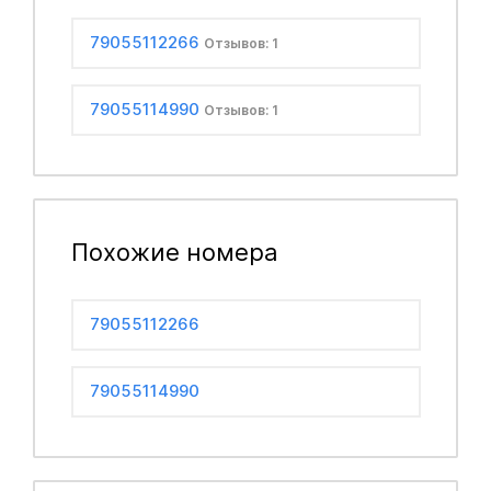
79055112266
Отзывов: 1
79055114990
Отзывов: 1
Похожие номера
79055112266
79055114990