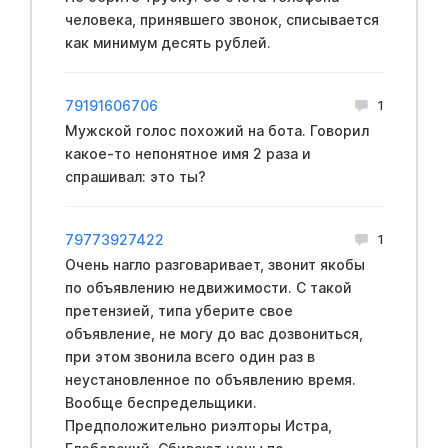
человека, принявшего звонок, списывается
как минимум десять рублей.
79191606706
1
Мужской голос похожий на бота. Говорил
какое-то непонятное имя 2 раза и
спрашивал: это ты?
79773927422
1
Очень нагло разговаривает, звонит якобы
по объявлению недвижимости. С такой
претензией, типа уберите свое
объявление, не могу до вас дозвониться,
при этом звонила всего один раз в
неустановленное по объявлению время.
Вообще беспредельщики.
Предположительно риэлторы Истра,