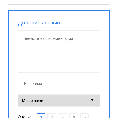
Добавить отзыв
Оценка
1
2
3
4
5