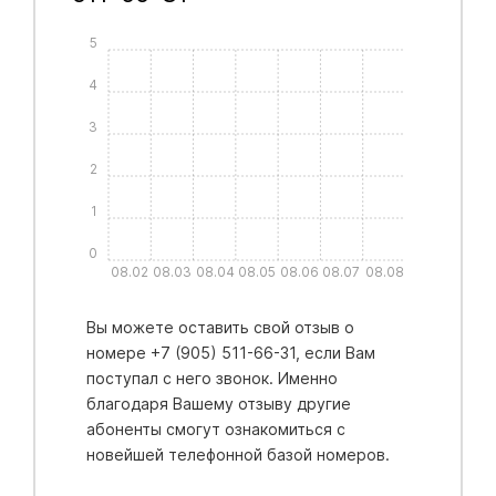
5
4
3
2
1
0
08.02
08.03
08.04
08.05
08.06
08.07
08.08
Вы можете оставить свой отзыв о
номере +7 (905) 511-66-31, если Вам
поступал с него звонок. Именно
благодаря Вашему отзыву другие
абоненты смогут ознакомиться с
новейшей телефонной базой номеров.