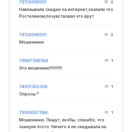
78126099301
2
Навязывали скидки на интернет,сказали что
Ростелеком,почувствовал что врут
78126099301
2
Мошенники
79997596566
1
Это мошенник!!!!!!!!!!!
74951362308
1
Опросы.°
79100097594
1
Мошенники. Пишут, якобы, спасибо, что
скинула чтото. Ничего я не скидывала на