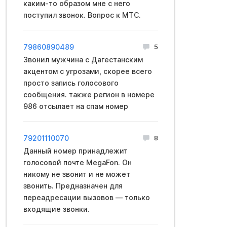
каким-то образом мне с него
поступил звонок. Вопрос к МТС.
79860890489
5
Звонил мужчина с Дагестанским
акцентом с угрозами, скорее всего
просто запись голосового
сообщения. также регион в номере
986 отсылает на спам номер
79201110070
8
Данный номер принадлежит
голосовой почте MegaFon. Он
никому не звонит и не может
звонить. Предназначен для
переадресации вызовов — только
входящие звонки.