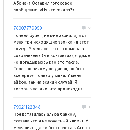
Абонент Оставил голосовое
сообщение: «Ну что ожила?»
78007779999
2
Точней будет, не мне звонили, а от
меня три исходящих звонка на этот
номер. У меня нет этого номера в
сохраненных (и в контактах), я даже
не догадываюсь кто это такие.
Телефон никому не давал, он был
все время только у меня. У меня
айфон, так на всякий случай. Я
теперь в панике, что происходит
79021122348
1
Представилась альфа банком,
сказала что я из почетный клиент. У
меня никогда не было счета в Альфа