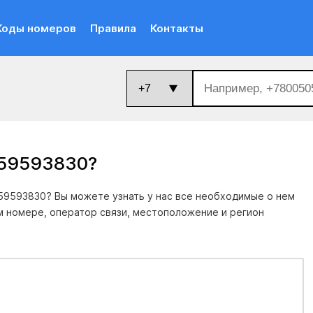
Коды номеров
Правила
Контакты
059593830
?
59593830? Вы можете узнать у нас все необходимые о нем
м номере, оператор связи, местоположение и регион