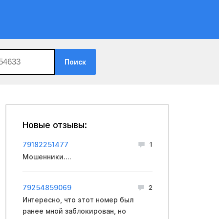
Поиск
Новые отзывы:
79182251477
1
Мошенники....
79254859069
2
Интересно, что этот номер был
ранее мной заблокирован, но