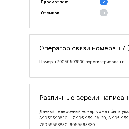
Просмотров:
2
Отзывов:
0
Оператор связи номера +7 
Номер +79059593830 зарегистрирован в
Н
Различные версии написан
Данный телефонный номер может быть указ
89059593830, +7 905 959-38-30, 8 905 959-
79059593830, 9059593830.