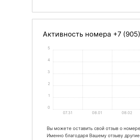
Активность номера +7 (905
5
4
3
2
1
0
07.31
08.01
08.02
Вы можете оставить свой отзыв о номере 
Именно благодаря Вашему отзыву другие