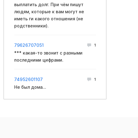
выплатить долг. При чём пишут
людям, которые к вам могут не
иметь ги какого отношения (не
родственники).
79626707051
1
*** какая-то звонит с разными
последними цифрами.
74952601107
1
Не был дома...