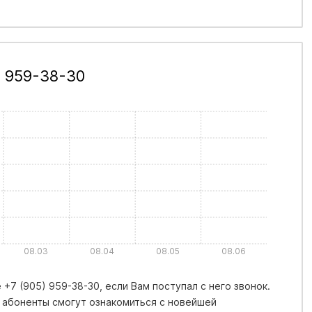
) 959-38-30
08.03
08.04
08.05
08.06
+7 (905) 959-38-30, если Вам поступал с него звонок.
 абоненты смогут ознакомиться с новейшей