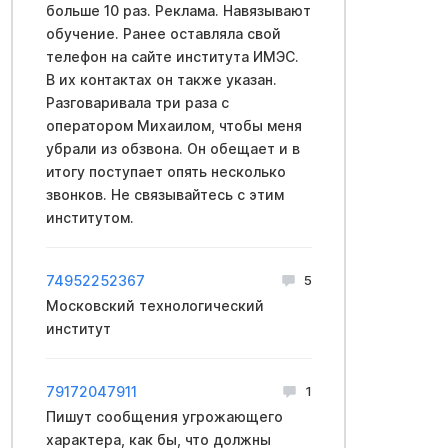
больше 10 раз. Реклама. Навязывают
обучение. Ранее оставляла свой
телефон на сайте института ИМЭС.
В их контактах он также указан.
Разговаривала три раза с
оператором Михаилом, чтобы меня
убрали из обзвона. Он обещает и в
итогу поступает опять несколько
звонков. Не связывайтесь с этим
институтом.
74952252367
5
Московский технологический
институт
79172047911
1
Пишут сообщения угрожающего
характера, как бы, что должны