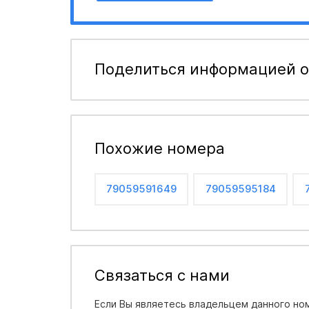
Поделиться информацией о
Похожие номера
79059591649
79059595184
Связаться с нами
Если Вы являетесь владельцем данного ном