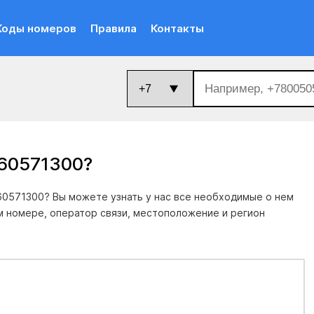
Коды номеров
Правила
Контакты
060571300
?
0571300? Вы можете узнать у нас все необходимые о нем
м номере, оператор связи, местоположение и регион