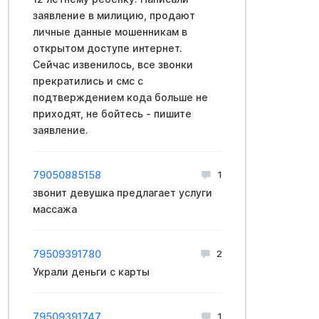
заявление в милицию, продают
личные данные мошенникам в
открытом доступе интернет.
Сейчас извенилось, все звонки
прекратились и смс с
подтверждением кода больше не
приходят, не бойтесь - пишите
заявление.
79050885158
1
звонит девушка предлагает услуги
массажа
79509391780
2
Украли деньги с карты
79509391747
1