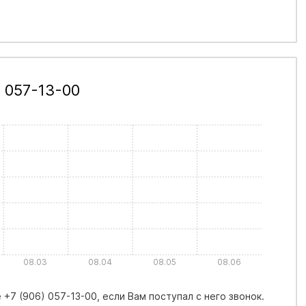
 057-13-00
08.03
08.04
08.05
08.06
+7 (906) 057-13-00, если Вам поступал с него звонок.