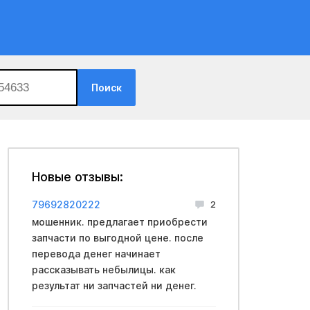
Поиск
Новые отзывы:
79692820222
2
мошенник. предлагает приобрести
запчасти по выгодной цене. после
перевода денег начинает
рассказывать небылицы. как
результат ни запчастей ни денег.