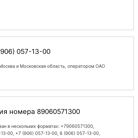
906) 057-13-00
 Москва и Московская область
, оператором ОАО
ия номера 89060571300
ан в нескольких форматах: +79060571300,
3-00, +7 (906) 057-13-00, 8 (906) 057-13-00,