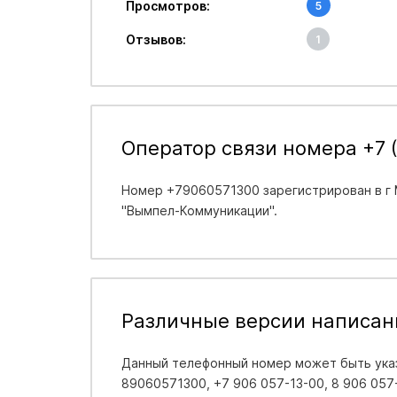
Просмотров:
5
Отзывов:
1
Оператор связи номера +7 (
Номер +79060571300 зарегистрирован в
г
"Вымпел-Коммуникации".
Различные версии написан
Данный телефонный номер может быть указ
89060571300, +7 906 057-13-00, 8 906 057-1