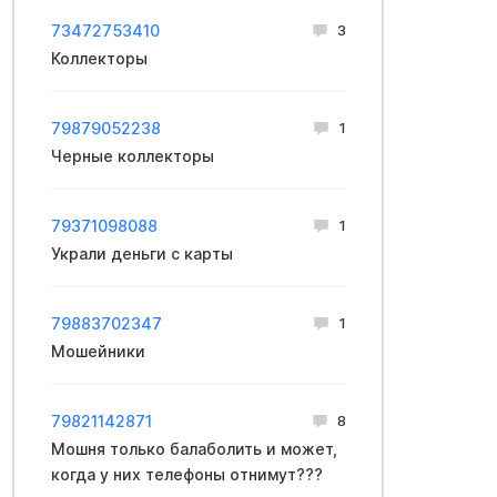
73472753410
3
Коллекторы
79879052238
1
Черные коллекторы
79371098088
1
Украли деньги с карты
79883702347
1
Мошейники
79821142871
8
Мошня только балаболить и может,
когда у них телефоны отнимут???