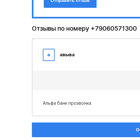
Отправить отзыв
Отзывы по номеру +79060571300
а
авыва
Альфа банк прозвонка
О