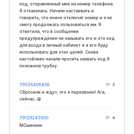
код, отправленный мне на номер телефона.
Я отказалась. Начали настаивать и
говорить, что иначе отключат номер и я не
смогу продолжать пользоваться им. Я
ответила, что в сообщении
предупреждение не называть его и это код
для входа в личный кабинет и я его буду
использовать для этих целей. Снова
настойчиво начали просить назвать код Я
положила трубку.
79535406456
2
Сбросили и ждут, что я перезвоню! Ага,
сейчас..😁
79129243500
4
МОшенник