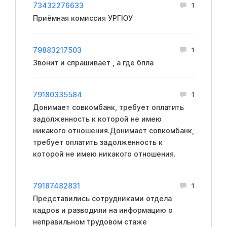
73432276633
1
Приёмная комиссия УРГЮУ
79883217503
1
Звонит и спрашивает , а где бпла
79180335584
1
Донимает совкомбанк, требует оплатить
задолженность к которой не имею
никакого отношения.Донимает совкомбанк,
требует оплатить задолженность к
которой не имею никакого отношения.
79187482831
1
Представились сотрудниками отдела
кадров и разводили на информацию о
неправильном трудовом стаже