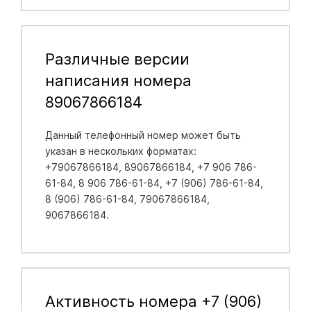
Различные версии
написания номера
89067866184
Данный телефонный номер может быть
указан в нескольких форматах:
+79067866184, 89067866184, +7 906 786-
61-84, 8 906 786-61-84, +7 (906) 786-61-84,
8 (906) 786-61-84, 79067866184,
9067866184.
Активность номера +7 (906)