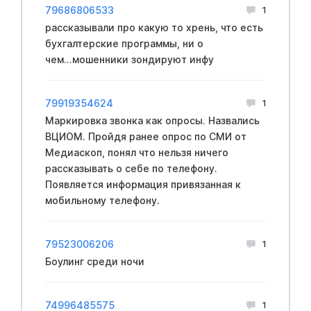
79686806533
1
рассказывали про какую то хрень, что есть
бухгалтерские программы, ни о
чем...мошенники зондируют инфу
79919354624
1
Маркировка звонка как опросы. Назвались
ВЦИОМ. Пройдя ранее опрос по СМИ от
Медиаскоп, понял что нельзя ничего
рассказывать о себе по телефону.
Появляется информация привязанная к
мобильному телефону.
79523006206
1
Боулинг среди ночи
74996485575
1