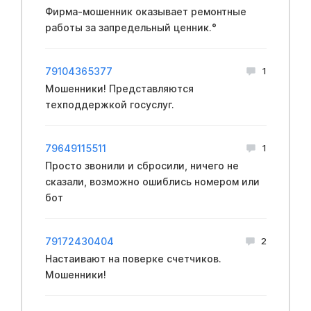
Фирма-мошенник оказывает ремонтные
работы за запредельный ценник.°
79104365377
1
Мошенники! Представляются
техподдержкой госуслуг.
79649115511
1
Просто звонили и сбросили, ничего не
сказали, возможно ошиблись номером или
бот
79172430404
2
Настаивают на поверке счетчиков.
Мошенники!