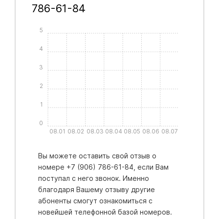
786-61-84
5
4
3
2
1
0
08.01
08.02
08.03
08.04
08.05
08.06
08.07
Вы можете оставить свой отзыв о
номере +7 (906) 786-61-84, если Вам
поступал с него звонок. Именно
благодаря Вашему отзыву другие
абоненты смогут ознакомиться с
новейшей телефонной базой номеров.