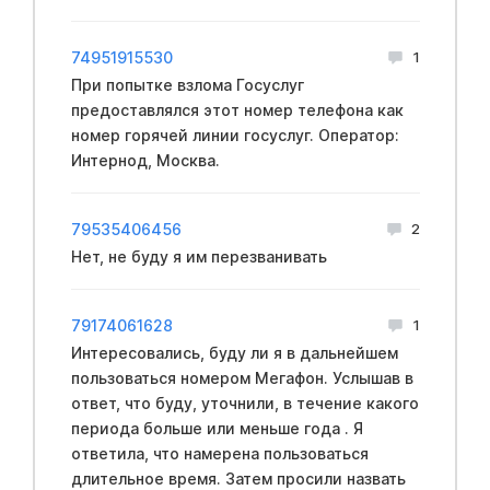
74951915530
1
При попытке взлома Госуслуг
предоставлялся этот номер телефона как
номер горячей линии госуслуг. Оператор:
Интернод, Москва.
79535406456
2
Нет, не буду я им перезванивать
79174061628
1
Интересовались, буду ли я в дальнейшем
пользоваться номером Мегафон. Услышав в
ответ, что буду, уточнили, в течение какого
периода больше или меньше года . Я
ответила, что намерена пользоваться
длительное время. Затем просили назвать