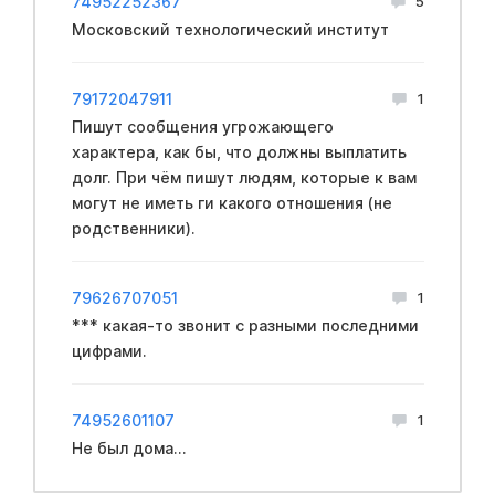
74952252367
5
Московский технологический институт
79172047911
1
Пишут сообщения угрожающего
характера, как бы, что должны выплатить
долг. При чём пишут людям, которые к вам
могут не иметь ги какого отношения (не
родственники).
79626707051
1
*** какая-то звонит с разными последними
цифрами.
74952601107
1
Не был дома...