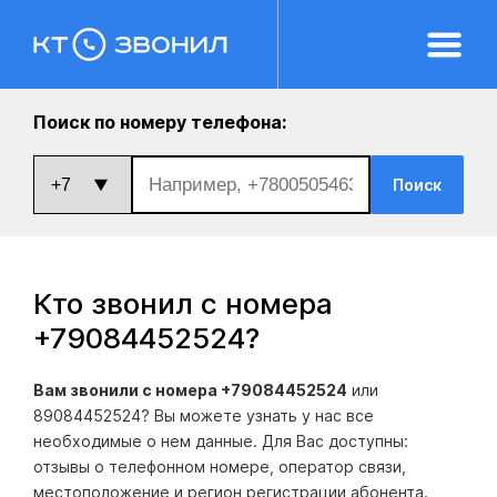
Поиск по номеру телефона:
Поиск
Кто звонил с номера
+79084452524
?
Вам звонили с номера +79084452524
или
89084452524? Вы можете узнать у нас все
необходимые о нем данные. Для Вас доступны:
отзывы о телефонном номере, оператор связи,
местоположение и регион регистрации абонента.