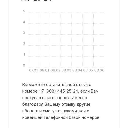
5
4
3
2
1
0
07.31
08.01
08.02
08.03
08.04
08.05
08.06
Вы можете оставить свой отзыв о
номере +7 (908) 445-25-24, если Вам
поступал с него звонок. Именно
благодаря Вашему отзыву другие
абоненты смогут ознакомиться с
новейшей телефонной базой номеров.