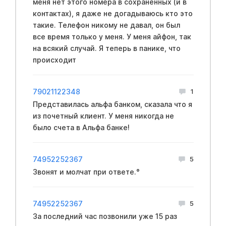
меня нет этого номера в сохраненных (и в
контактах), я даже не догадываюсь кто это
такие. Телефон никому не давал, он был
все время только у меня. У меня айфон, так
на всякий случай. Я теперь в панике, что
происходит
79021122348
1
Представилась альфа банком, сказала что я
из почетный клиент. У меня никогда не
было счета в Альфа банке!
74952252367
5
Звонят и молчат при ответе.°
74952252367
5
За последний час позвонили уже 15 раз