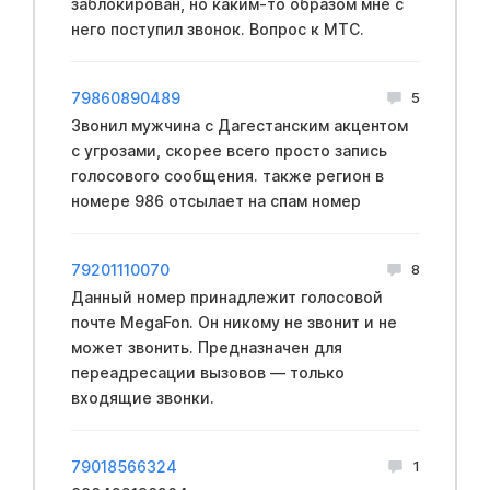
заблокирован, но каким-то образом мне с
него поступил звонок. Вопрос к МТС.
79860890489
5
Звонил мужчина с Дагестанским акцентом
с угрозами, скорее всего просто запись
голосового сообщения. также регион в
номере 986 отсылает на спам номер
79201110070
8
Данный номер принадлежит голосовой
почте MegaFon. Он никому не звонит и не
может звонить. Предназначен для
переадресации вызовов — только
входящие звонки.
79018566324
1