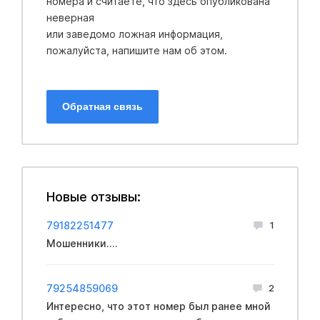
номера и считаете, что здесь опубликована
неверная
или заведомо ложная информация,
пожалуйста, напишите нам об этом.
Обратная связь
Новые отзывы:
79182251477
1
Мошенники....
79254859069
2
Интересно, что этот номер был ранее мной