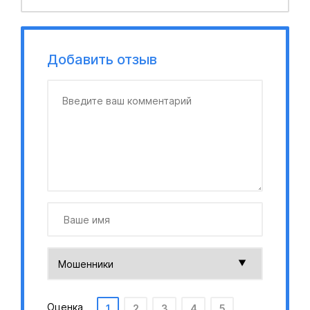
Добавить отзыв
Оценка
1
2
3
4
5