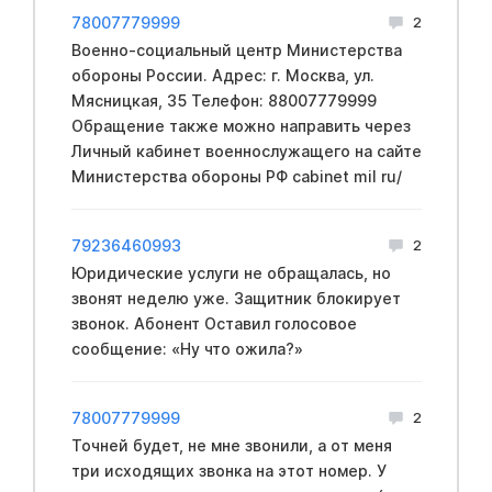
78007779999
2
Вoeнно-социальный центр Mинистерства
обopoны России. Адрес: г. Москва, ул.
Мясницкая, 35 Телефон: 88007779999
Обращение также можно направить через
Личный кабинет вoeннослужащего на сайте
Mинистерства обopoны PФ cabinet mil ru/
79236460993
2
Юридические услуги не обращалась, но
звонят неделю уже. Защитник блокирует
звонок. Абонент Оставил голосовое
сообщение: «Ну что ожила?»
78007779999
2
Точней будет, не мне звонили, а от меня
три исходящих звонка на этот номер. У