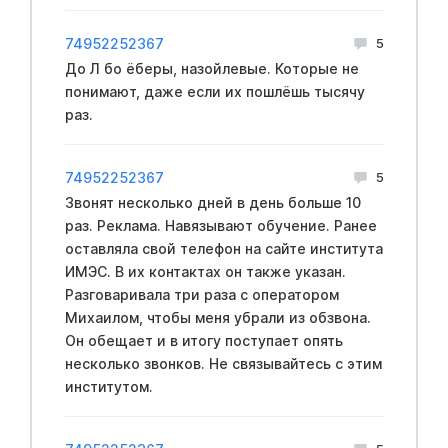
74952252367
5
До Л бо ёберы, назойлевые. Которые не
понимают, даже если их пошлёшь тысячу
раз.
74952252367
5
Звонят несколько дней в день больше 10
раз. Реклама. Навязывают обучение. Ранее
оставляла свой телефон на сайте института
ИМЭС. В их контактах он также указан.
Разговаривала три раза с оператором
Михаилом, чтобы меня убрали из обзвона.
Он обещает и в итогу поступает опять
несколько звонков. Не связывайтесь с этим
институтом.