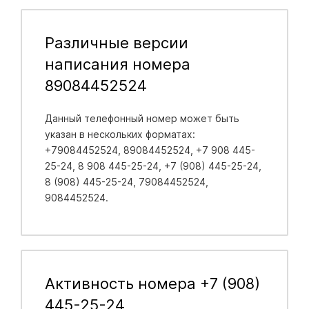
Различные версии
написания номера
89084452524
Данный телефонный номер может быть
указан в нескольких форматах:
+79084452524, 89084452524, +7 908 445-
25-24, 8 908 445-25-24, +7 (908) 445-25-24,
8 (908) 445-25-24, 79084452524,
9084452524.
Активность номера +7 (908)
445-25-24