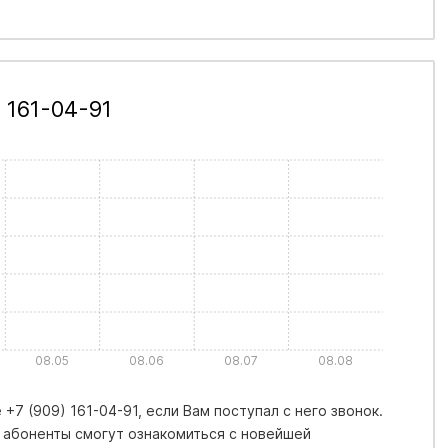
 161-04-91
08.05
08.06
08.07
08.08
+7 (909) 161-04-91, если Вам поступал с него звонок.
 абоненты смогут ознакомиться с новейшей