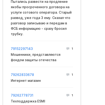
Пытались развести на продление
якобы просроченного договора на
услуги сотового оператора. Старый
развод, уже года 3 ему. Сказал что
разговор записываю и передам в
ФCБ информацию - сразу бросил
трубку.
79152297143
1
Мошенники, представляются
фондом защиты отечества
79262833678
1
Интернет магазин
79262778731
1
Техподдержка ESMI