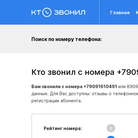
Главная
Поиск по номеру телефона:
Кто звонил с номера +790
Вам звонили с номера +79091610491
или 8909
данные. Для Вас доступны: отзывы о телефонно
регистрации абонента.
Рейтинг номера:
0