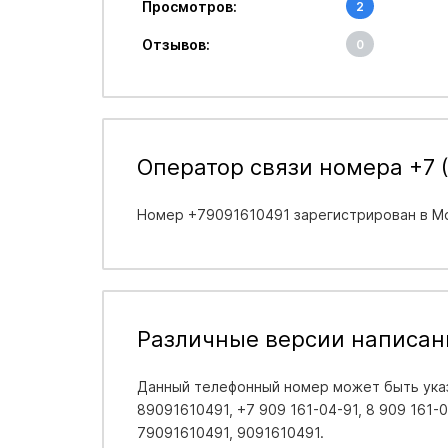
Просмотров:
2
Отзывов:
0
Оператор связи номера +7 (
Номер +79091610491 зарегистрирован в
Мо
Различные версии написан
Данный телефонный номер может быть указ
89091610491, +7 909 161-04-91, 8 909 161-04
79091610491, 9091610491.