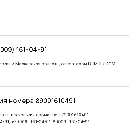
909) 161-04-91
сква и Московская область
, оператором ВЫМПЕЛКОМ.
ия номера 89091610491
ан в нескольких форматах: +79091610491,
-91, +7 (909) 161-04-91, 8 (909) 161-04-91,