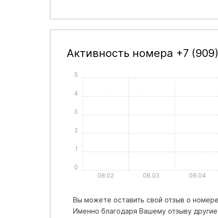
Активность номера +7 (909)
5
4
3
2
1
0
08.02
08.03
08.04
Вы можете оставить свой отзыв о номере 
Именно благодаря Вашему отзыву другие