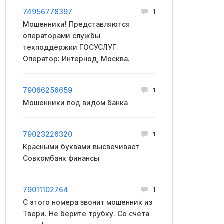
74956778397
1
Мошенники! Представляются
операторами службы
техподдержки ГОСУСЛУГ.
Оператор: Интернод, Москва.
79066256659
1
Мошенники под видом банка
79023226320
1
Красными буквами высвечивает
Совкомбанк финансы
79011102764
1
С этого номера звонит мошенник из
Твери. Не берите трубку. Со счёта