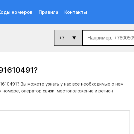
Коды номеров
Правила
Контакты
91610491
?
1610491? Вы можете узнать у нас все необходимые о нем
м номере, оператор связи, местоположение и регион