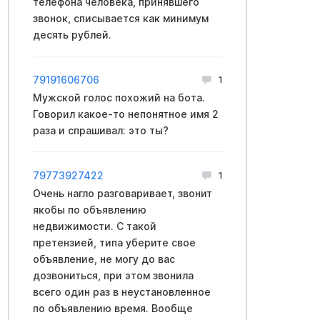
телефона человека, принявшего
звонок, списывается как минимум
десять рублей.
79191606706
1
Мужской голос похожий на бота.
Говорил какое-то непонятное имя 2
раза и спрашивал: это ты?
79773927422
1
Очень нагло разговаривает, звонит
якобы по объявлению
недвижимости. С такой
претензией, типа уберите свое
объявление, не могу до вас
дозвониться, при этом звонила
всего один раз в неустановленное
по объявлению время. Вообще