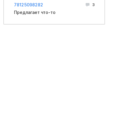
78125098282
3
Предлагает что-то