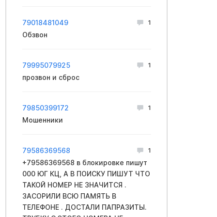
79018481049
1
Обзвон
79995079925
1
прозвон и сброс
79850399172
1
Мошенники
79586369568
1
+79586369568 в блокировке пишут
000 ЮГ КЦ, А В ПОИСКУ ПИШУТ ЧТО
ТАКОЙ НОМЕР НЕ ЗНАЧИТСЯ .
ЗАСОРИЛИ ВСЮ ПАМЯТЬ В
ТЕЛЕФОНЕ . ДОСТАЛИ ПАПРАЗИТЫ.