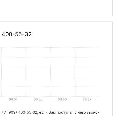
) 400-55-32
08.04
08.05
08.06
08.07
+7 (909) 400-55-32, если Вам поступал с него звонок.