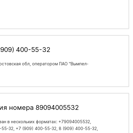
(909) 400-55-32
остовская обл
, оператором ПАО "Вымпел-
ия номера 89094005532
ан в нескольких форматах: +79094005532,
55-32, +7 (909) 400-55-32, 8 (909) 400-55-32,