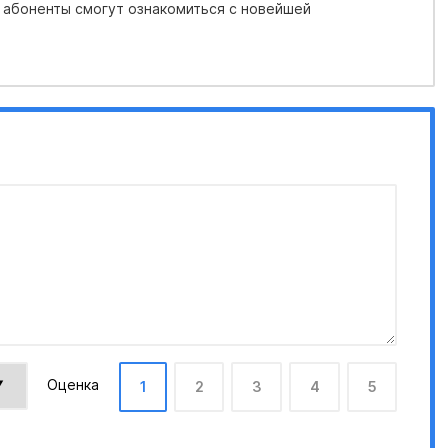
 абоненты смогут ознакомиться с новейшей
Оценка
1
2
3
4
5