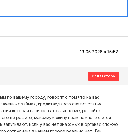
13.05.2026 в 15:57
Коллекторы
м по вашему городу, говорят о том что на вас
лаченных займах, кредитах,за что светит статья
ании которая написала это заявление, решайте
чего не решите, максимум скинут вам немного с этой
ь запугивают. Если у вас нет знакомых в органах сложно
кого сотрудника в нашем городе реально нет. Так