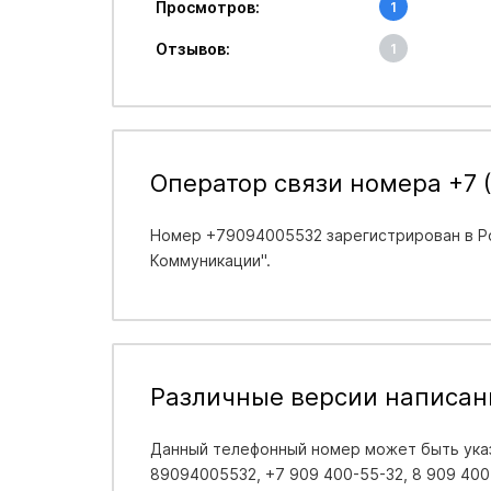
Просмотров:
1
Отзывов:
1
Оператор связи номера +7 
Номер +79094005532 зарегистрирован в
Р
Коммуникации".
Различные версии написан
Данный телефонный номер может быть указ
89094005532, +7 909 400-55-32, 8 909 400-