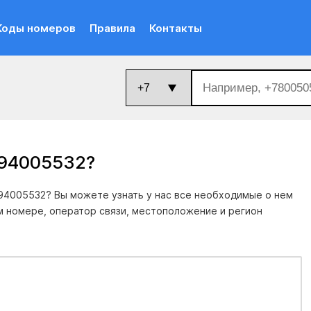
Коды номеров
Правила
Контакты
094005532
?
94005532? Вы можете узнать у нас все необходимые о нем
м номере, оператор связи, местоположение и регион