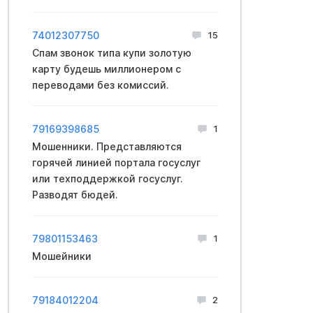
74012307750
15
Спам звонок типа купи золотую
карту будешь миллионером с
переводами без комиссий.
79169398685
1
Мошенники. Представляются
горячей линией портала госуслуг
или техподдержкой госуслуг.
Разводят бюдей.
79801153463
1
Мошейники
79184012204
2