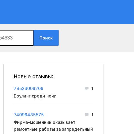
Поиск
Новые отзывы:
79523006206
1
Боулинг среди ночи
74996485575
1
Фирма-мошенник оказывает
ремонтные работы за запредельный