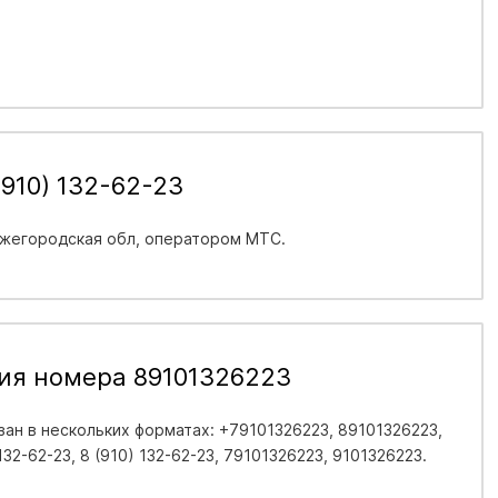
910) 132-62-23
жегородская обл
, оператором МТС.
ия номера 89101326223
ан в нескольких форматах: +79101326223, 89101326223,
 132-62-23, 8 (910) 132-62-23, 79101326223, 9101326223.