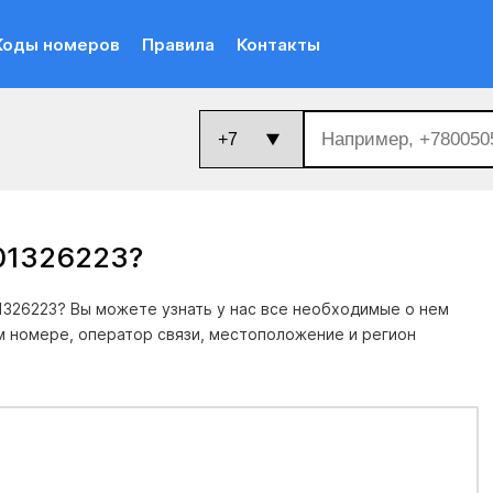
Коды номеров
Правила
Контакты
101326223
?
1326223? Вы можете узнать у нас все необходимые о нем
м номере, оператор связи, местоположение и регион