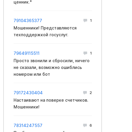
ценник.°
79104365377
1
Мошенники! Представляются
техподдержкой госуслуг.
79649115511
1
Просто звонили и сбросили, ничего
не сказали, возможно ошиблись
номером или бот
79172430404
2
Настаивают на поверке счетчиков.
Мошенники!
78314247557
6