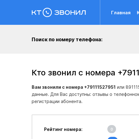
Главная
Поиск по номеру телефона:
Кто звонил с номера +791
Вам звонили с номера +79111527951
или 89111
данные. Для Вас доступны: отзывы о телефонно
регистрации абонента.
Рейтинг номера:
0