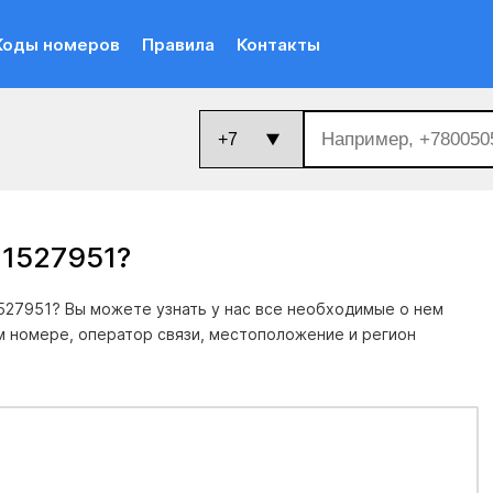
Коды номеров
Правила
Контакты
11527951
?
527951? Вы можете узнать у нас все необходимые о нем
м номере, оператор связи, местоположение и регион