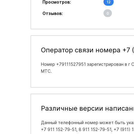
Просмотров:
12
Отзывов:
0
Оператор связи номера +7 (
Номер +79111527951 зарегистрирован в
г 
МТС.
Различные версии написан
Данный телефонный номер может быть указа
+7 911 152-79-51, 8 911 152-79-51, +7 (911) 