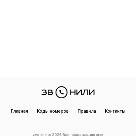
Главная
Коды номеров
Правила
Контакты
zvonili.me 2026 Все права защищены