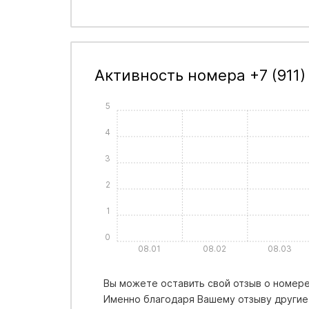
Активность номера +7 (911)
5
4
3
2
1
0
08.01
08.02
08.03
Вы можете оставить свой отзыв о номере +
Именно благодаря Вашему отзыву другие