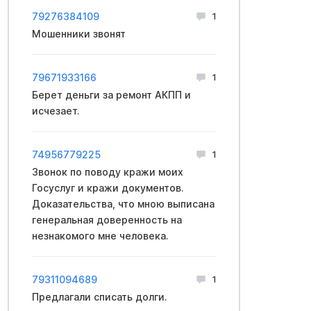
79276384109
1
Мошенники звонят
79671933166
1
Берет деньги за ремонт АКПП и
исчезает.
74956779225
1
Звонок по поводу кражи моих
Госуслуг и кражи документов.
Доказательства, что мною выписана
генеральная доверенность на
незнакомого мне человека.
79311094689
1
Предлагали списать долги.