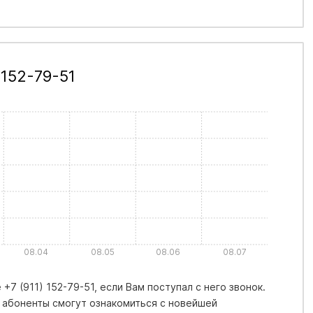
 152-79-51
08.04
08.05
08.06
08.07
7 (911) 152-79-51, если Вам поступал с него звонок.
 абоненты смогут ознакомиться с новейшей