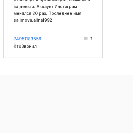
за деньги. Аккаунт Инстаграм
менялся 20 раз. Последнее имя
salimova.alina1992
74951183556
7
КтоЗвонил