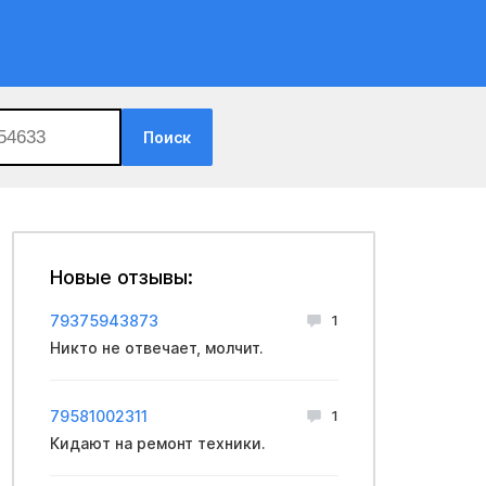
Поиск
Новые отзывы:
79375943873
1
Никто не отвечает, молчит.
79581002311
1
Кидают на ремонт техники.