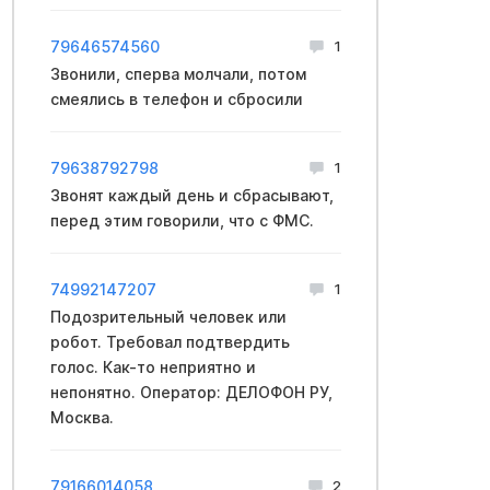
79646574560
1
Звонили, сперва молчали, потом
смеялись в телефон и сбросили
79638792798
1
Звонят каждый день и сбрасывают,
перед этим говорили, что с ФМС.
74992147207
1
Подозрительный человек или
робот. Требовал подтвердить
голос. Как-то неприятно и
непонятно. Оператор: ДЕЛОФОН РУ,
Москва.
79166014058
2