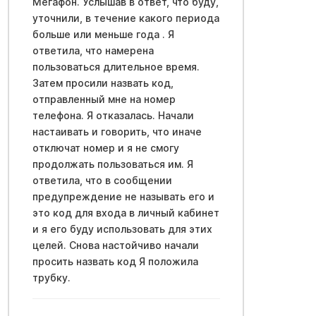
Мегафон. Услышав в ответ, что буду,
уточнили, в течение какого периода
больше или меньше года . Я
ответила, что намерена
пользоваться длительное время.
Затем просили назвать код,
отправленный мне на номер
телефона. Я отказалась. Начали
настаивать и говорить, что иначе
отключат номер и я не смогу
продолжать пользоваться им. Я
ответила, что в сообщении
предупреждение не называть его и
это код для входа в личный кабинет
и я его буду использовать для этих
целей. Снова настойчиво начали
просить назвать код Я положила
трубку.