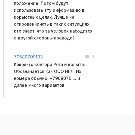
положение. Потом будут
использовать эту информацию в
корыстных целях. Лучше не
откровенничать в таких ситуациях,
кто знает, что за человек находится
с другой стороны провода?
79680709193
1
Какая-то контора Рога и копыта.
Обозначается как ООО НГЛ. Их
номера обычно: +7968070.... и
далее много вариантов