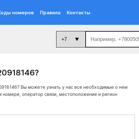
Коды номеров
Правила
Контакты
20918146
?
0918146? Вы можете узнать у нас все необходимые о нем
м номере, оператор связи, местоположение и регион