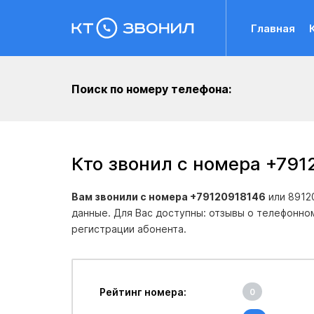
Главная
Поиск по номеру телефона:
Кто звонил с номера +791
Вам звонили с номера +79120918146
или 8912
данные. Для Вас доступны: отзывы о телефонно
регистрации абонента.
Рейтинг номера:
0