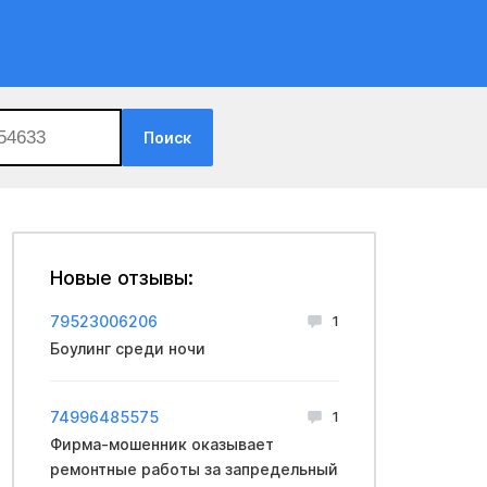
Поиск
Новые отзывы:
79523006206
1
Боулинг среди ночи
74996485575
1
Фирма-мошенник оказывает
ремонтные работы за запредельный