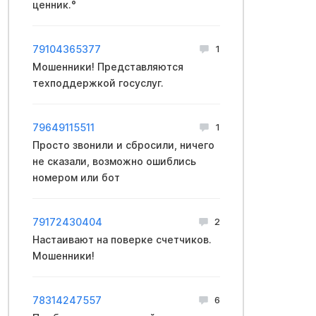
ценник.°
79104365377
1
Мошенники! Представляются
техподдержкой госуслуг.
79649115511
1
Просто звонили и сбросили, ничего
не сказали, возможно ошиблись
номером или бот
79172430404
2
Настаивают на поверке счетчиков.
Мошенники!
78314247557
6