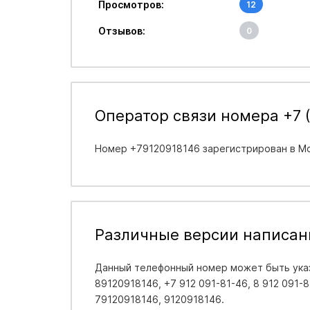
Просмотров:
12
Отзывов:
0
Оператор связи номера +7 (
Номер +79120918146 зарегистрирован в
Мо
Различные версии написан
Данный телефонный номер может быть указ
89120918146, +7 912 091-81-46, 8 912 091-81
79120918146, 9120918146.