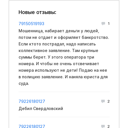
Новые отзывы:
79150519193
1
Мошенница, набирает деньги у людей,
потом не отдает и оформляет банкротство.
Если ктото пострадал, надо написать
коллективное заявление. Там крупные
суммы берет. У этого оператора три
номера. И чтобы не очень отсвечивает
номера используют не дети! Подаю на нее
в полицию заявление. И наняла юриста для
суда.
79226180127
2
Дебил Свердловский
79226180127
2