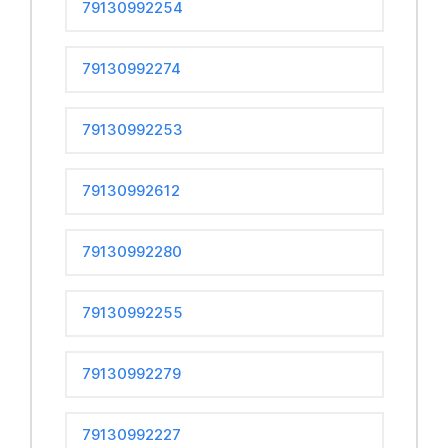
79130992254
79130992274
79130992253
79130992612
79130992280
79130992255
79130992279
79130992227