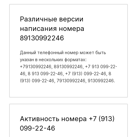
Различные версии
написания номера
89130992246
Данный телефонный номер может быть
указан в нескольких форматах:
+79130992246, 89130992246, +7 913 099-22-
46, 8 913 099-22-46, +7 (913) 099-22-46, 8
(913) 099-22-46, 79130992246, 9130992246.
Активность номера +7 (913)
099-22-46