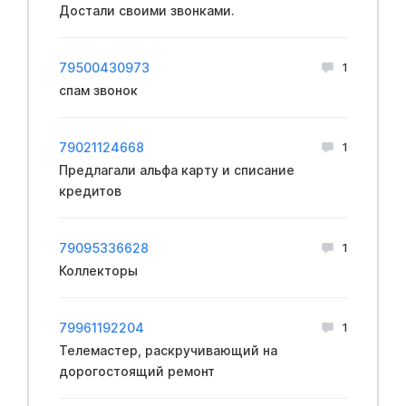
Достали своими звонками.
79500430973
1
спам звонок
79021124668
1
Предлагали альфа карту и списание
кредитов
79095336628
1
Коллекторы
79961192204
1
Телемастер, раскручивающий на
дорогостоящий ремонт