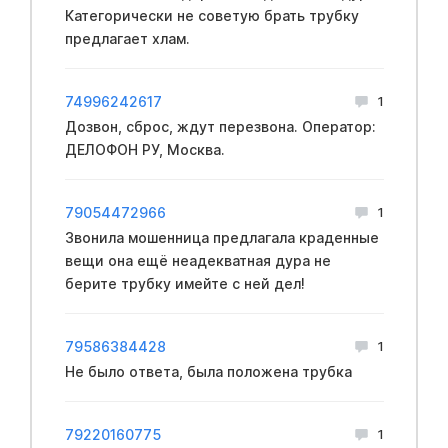
Категорически не советую брать трубку
предлагает хлам.
74996242617
1
Дозвон, сброс, ждут перезвона. Оператор:
ДЕЛОФОН РУ, Москва.
79054472966
1
Звонила мошенница предлагала краденные
вещи она ещё неадекватная дура не
берите трубку имейте с ней дел!
79586384428
1
Не было ответа, была положена трубка
79220160775
1