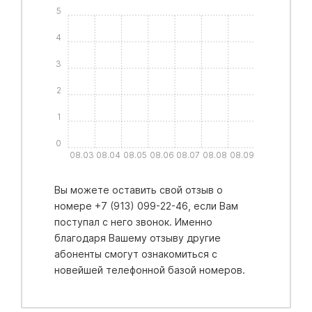
5
4
3
2
1
0
08.03
08.04
08.05
08.06
08.07
08.08
08.09
Вы можете оставить свой отзыв о
номере +7 (913) 099-22-46, если Вам
поступал с него звонок. Именно
благодаря Вашему отзыву другие
абоненты смогут ознакомиться с
новейшей телефонной базой номеров.