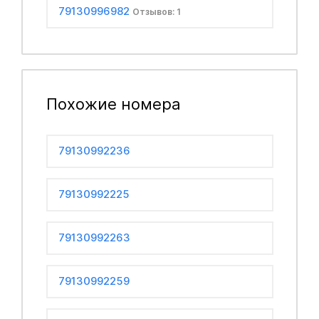
79130996982
Отзывов: 1
Похожие номера
79130992236
79130992225
79130992263
79130992259