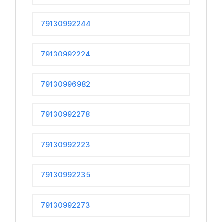
79130992244
79130992224
79130996982
79130992278
79130992223
79130992235
79130992273