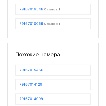
79167016548
Отзывов: 1
79167010069
Отзывов: 1
Похожие номера
79167015460
79167014129
79167014098