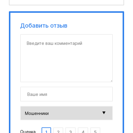
Добавить отзыв
Оценка
1
2
3
4
5