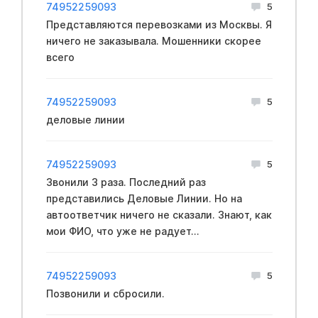
74952259093
5
Представляются перевозками из Москвы. Я
ничего не заказывала. Мошенники скорее
всего
74952259093
5
деловые линии
74952259093
5
Звонили 3 раза. Последний раз
представились Деловые Линии. Но на
автоответчик ничего не сказали. Знают, как
мои ФИО, что уже не радует...
74952259093
5
Позвонили и сбросили.