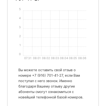
5
4
3
2
1
0
07.31
08.01
08.02
08.03
08.04
08.05
08.06
Вы можете оставить свой отзыв о
номере +7 (916) 701-41-27, если Вам
поступал с него звонок. Именно
благодаря Вашему отзыву другие
абоненты смогут ознакомиться с
новейшей телефонной базой номеров.