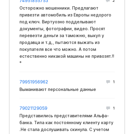
74951855753
2
Осторожно мошенники. Предлагают
привезти автомобиль из Европы недорого
под ключ. Виртуозно подделывают
документы, фотографии, видео. Просят
перевезти деньги за таможню, выкуп у
продавца и т.д., пытаются выжать из
покупателя все что можно. А потом
естественно никакой машины не привозят.!!
°
79951956962
1
Выманивают персональные данные
79021129059
1
Представились представителями Альфа-
банка. Типа как постоянному клиенту карту
.Не стала дослушивать скинула. С учетом