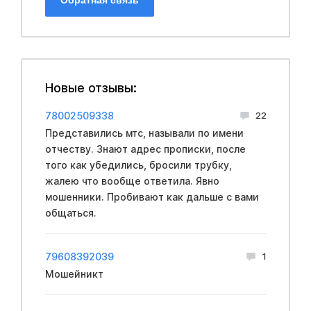
Новые отзывы:
78002509338
22
Представились мтс, называли по имени
отчеству. Знают адрес прописки, после
того как убедились, бросили трубку,
жалею что вообще ответила. Явно
мошенники. Пробивают как дальше с вами
общаться.
79608392039
1
Мошейникт