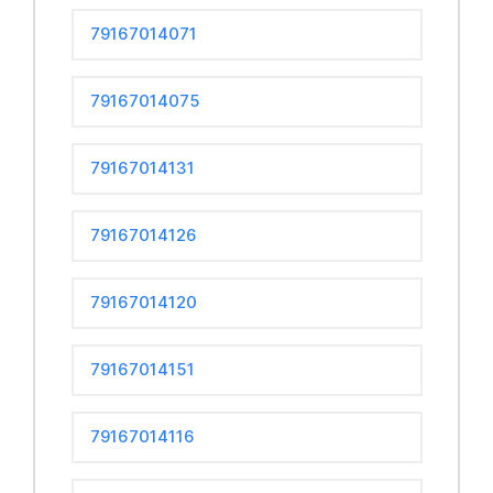
79167014071
79167014075
79167014131
79167014126
79167014120
79167014151
79167014116