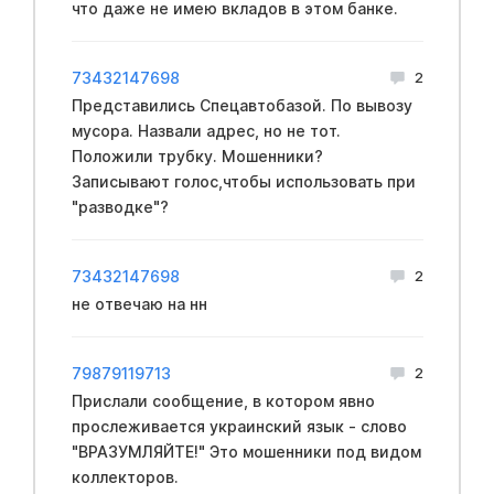
что даже не имею вкладов в этом банке.
73432147698
2
Представились Спецавтобазой. По вывозу
мусора. Назвали адрес, но не тот.
Положили трубку. Мошенники?
Записывают голос,чтобы использовать при
"разводке"?
73432147698
2
не отвечаю на нн
79879119713
2
Прислали сообщение, в котором явно
прослеживается yкраинский язык - слово
"ВРАЗУМЛЯЙТЕ!" Это мошенники под видом
коллекторов.