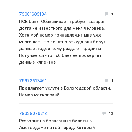
79061689184
1
ПСБ банк. Обзванивает требует возврат
долга не известного для меня человека.
Хотя мой номер принадлежит мне уже
много лет ! Не понятно откуда они берут
данные людей кому раздают кредиты !
Получается что псб банк не проверяет
данные клиентов
79672617461
1
Предлагает услуги в Вологодской области.
Номер московский.
79639079214
13
Разводит на бесплатные билеты в
Амстердаме на гей парад. Который