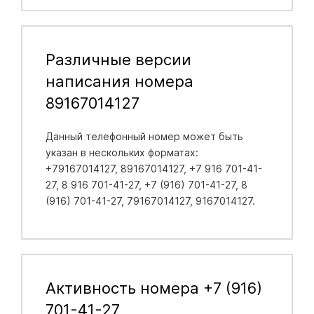
Различные версии
написания номера
89167014127
Данный телефонный номер может быть
указан в нескольких форматах:
+79167014127, 89167014127, +7 916 701-41-
27, 8 916 701-41-27, +7 (916) 701-41-27, 8
(916) 701-41-27, 79167014127, 9167014127.
Активность номера +7 (916)
701-41-27