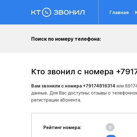
Главная
Поиск по номеру телефона:
Кто звонил с номера +791
Вам звонили с номера +79174816314
или 89174
данные. Для Вас доступны: отзывы о телефонно
регистрации абонента.
Рейтинг номера:
0