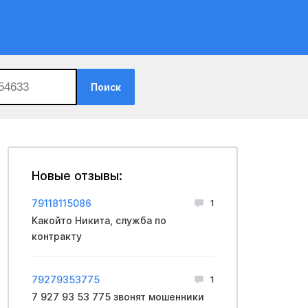
Поиск
Новые отзывы:
79118115086
1
Какойто Никита, служба по
контракту
79279353775
1
7 927 93 53 775 звонят мошенники