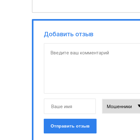
Добавить отзыв
Отправить отзыв