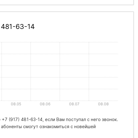
 481-63-14
08.05
08.06
08.07
08.08
+7 (917) 481-63-14, если Вам поступал с него звонок.
 абоненты смогут ознакомиться с новейшей