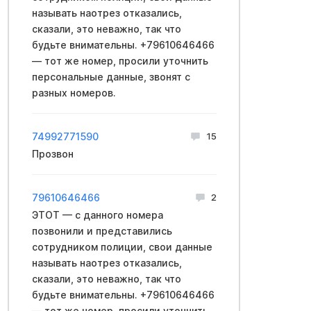
называть наотрез отказались,
сказали, это неважно, так что
будьте внимательны. +79610646466
— тот же номер, просили уточнить
персональные данные, звонят с
разных номеров.
74992771590
15
Прозвон
79610646466
2
ЭТОТ — с данного номера
позвонили и представились
сотрудником полиции, свои данные
называть наотрез отказались,
сказали, это неважно, так что
будьте внимательны. +79610646466
— тот же номер, просили уточнить