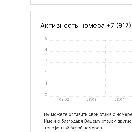
Активность номера +7 (917)
5
4
3
2
1
0
08.02
08.03
08.04
Вы можете оставить свой отзыв о номере 
Именно благодаря Вашему отзыву другие
телефонной базой номеров.