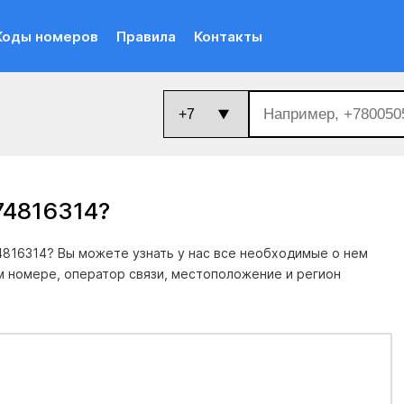
Коды номеров
Правила
Контакты
74816314
?
816314? Вы можете узнать у нас все необходимые о нем
м номере, оператор связи, местоположение и регион