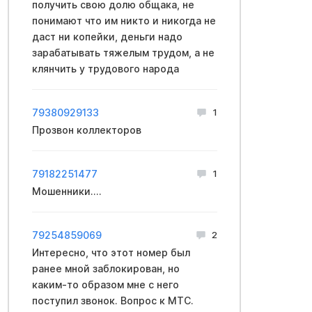
получить свою долю общака, не
понимают что им никто и никогда не
даст ни копейки, деньги надо
зарабатывать тяжелым трудом, а не
клянчить у трудового народа
79380929133
1
Прозвон коллекторов
79182251477
1
Мошенники....
79254859069
2
Интересно, что этот номер был
ранее мной заблокирован, но
каким-то образом мне с него
поступил звонок. Вопрос к МТС.