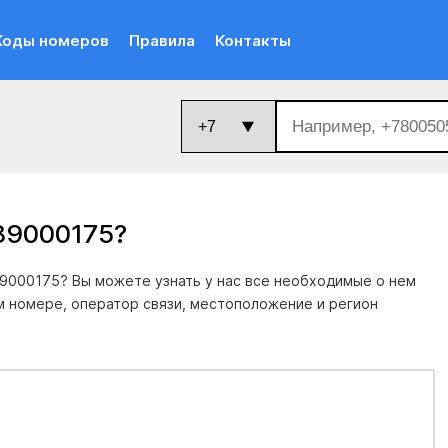
Коды номеров
Правила
Контакты
89000175
?
9000175? Вы можете узнать у нас все необходимые о нем
м номере, оператор связи, местоположение и регион