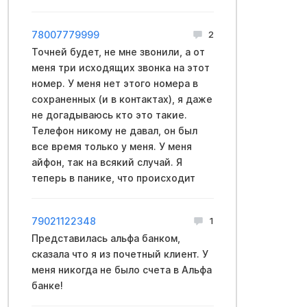
78007779999
2
Точней будет, не мне звонили, а от
меня три исходящих звонка на этот
номер. У меня нет этого номера в
сохраненных (и в контактах), я даже
не догадываюсь кто это такие.
Телефон никому не давал, он был
все время только у меня. У меня
айфон, так на всякий случай. Я
теперь в панике, что происходит
79021122348
1
Представилась альфа банком,
сказала что я из почетный клиент. У
меня никогда не было счета в Альфа
банке!