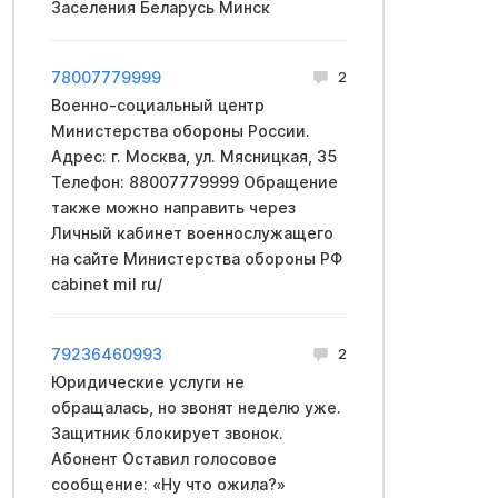
Заселения Беларусь Минск
78007779999
2
Вoeнно-социальный центр
Mинистерства обopoны России.
Адрес: г. Москва, ул. Мясницкая, 35
Телефон: 88007779999 Обращение
также можно направить через
Личный кабинет вoeннослужащего
на сайте Mинистерства обopoны PФ
cabinet mil ru/
79236460993
2
Юридические услуги не
обращалась, но звонят неделю уже.
Защитник блокирует звонок.
Абонент Оставил голосовое
сообщение: «Ну что ожила?»