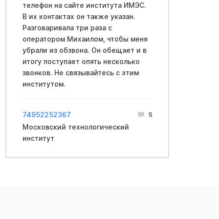
телефон на сайте института ИМЭС.
В их контактах он также указан.
Разговаривала три раза с
оператором Михаилом, чтобы меня
убрали из обзвона. Он обещает и в
итогу поступает опять несколько
звонков. Не связывайтесь с этим
институтом.
74952252367
5
Московский технологический
институт