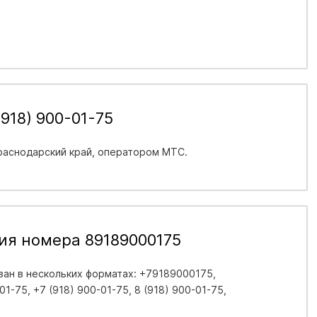
918) 900-01-75
раснодарский край
, оператором МТС.
ия номера 89189000175
ан в нескольких форматах: +79189000175,
1-75, +7 (918) 900-01-75, 8 (918) 900-01-75,