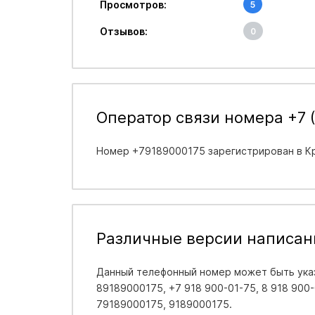
Просмотров:
5
Отзывов:
0
Оператор связи номера +7 (
Номер +79189000175 зарегистрирован в
К
Различные версии написан
Данный телефонный номер может быть указ
89189000175, +7 918 900-01-75, 8 918 900-0
79189000175, 9189000175.