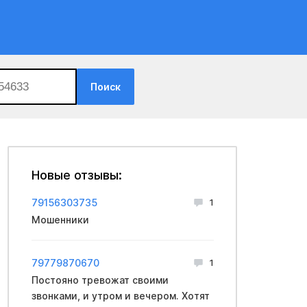
Поиск
Новые отзывы:
79156303735
1
Мошенники
79779870670
1
Постояно тревожат своими
звонками, и утром и вечером. Хотят