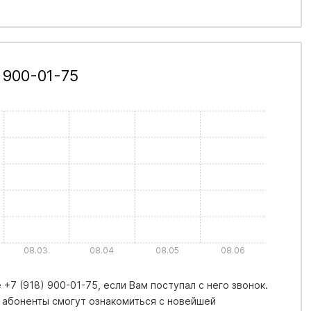
 900-01-75
08.03
08.04
08.05
08.06
+7 (918) 900-01-75, если Вам поступал с него звонок.
 абоненты смогут ознакомиться с новейшей