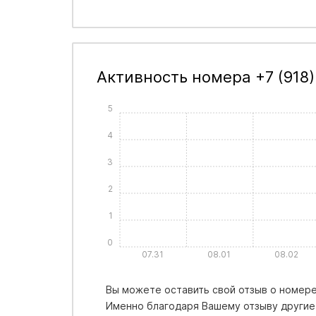
Активность номера +7 (918)
5
4
3
2
1
0
07.31
08.01
08.02
Вы можете оставить свой отзыв о номере 
Именно благодаря Вашему отзыву другие