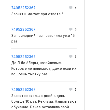
74952252367
5
Звонят и молчат при ответе.°
74952252367
5
За последний час позвонили уже 15
раз
74952252367
5
До Л бо ёберы, назойлевые.
Которые не понимают, даже если их
пошлёшь тысячу раз.
74952252367
5
Звонят несколько дней в день
больше 10 раз. Реклама. Навязывают
обучение. Ранее оставляла свой