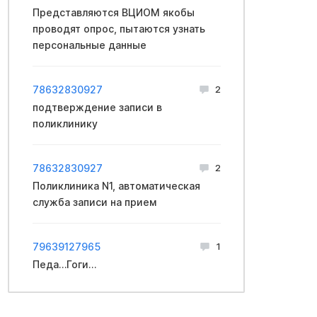
Представляются ВЦИОМ якобы
проводят опрос, пытаются узнать
персональные данные
78632830927
2
подтверждение записи в
поликлинику
78632830927
2
Поликлиника N1, автоматическая
служба записи на прием
79639127965
1
Педа…Гоги…