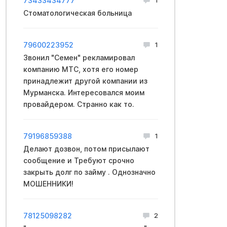
73433434777
Стоматологическая больница
79600223952
1
Звонил "Семен" рекламировал
компанию МТС, хотя его номер
принадлежит другой компании из
Мурманска. Интересовался моим
провайдером. Странно как то.
79196859388
1
Делают дозвон, потом присылают
сообщение и Требуют срочно
закрыть долг по займу . Однозначно
МОШЕННИКИ!
78125098282
2