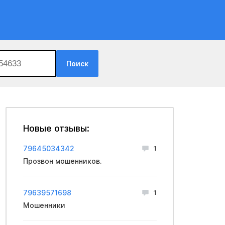
Поиск
Новые отзывы:
79645034342
1
Прозвон мошенников.
79639571698
1
Мошенники