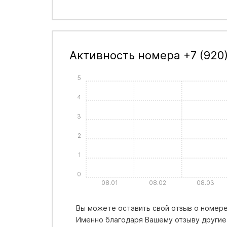
Активность номера +7 (920)
5
4
3
2
1
0
08.01
08.02
08.03
Вы можете оставить свой отзыв о номере 
Именно благодаря Вашему отзыву другие