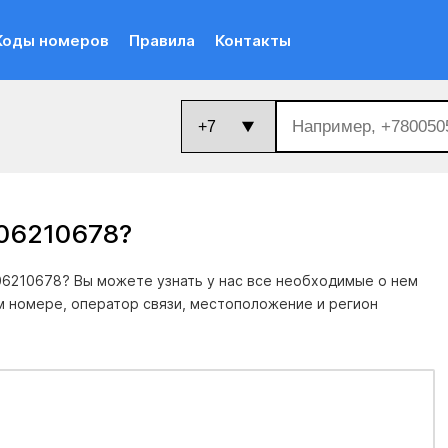
Коды номеров
Правила
Контакты
206210678
?
6210678? Вы можете узнать у нас все необходимые о нем
м номере, оператор связи, местоположение и регион