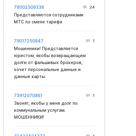
78002509338
24
Представляются сотрудниками
МТС по смене тарифа
79017250847
1
Мошенники! Представляется
юристом, якобы возвращающим
долги от фальшивых брокеров,
хочет персональные данные и
данные карты.
73912070861
1
Звонят, якобы у меня долг по
коммунальным услугам.
МОШЕННИКИ!
1