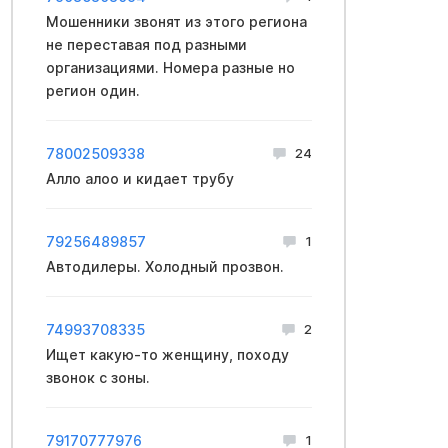
Мошенники звонят из этого региона
не переставая под разными
организациями. Номера разные но
регион один.
78002509338
24
Алло алоо и кидает трубу
79256489857
1
Автодилеры. Холодный прозвон.
74993708335
2
Ищет какую-то женщину, походу
звонок с зоны.
79170777976
1