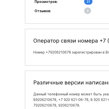
Просмотров:
21
Отзывов:
0
Оператор связи номера +7 (
Номер +79206210678 зарегистрирован в
В
Различные версии написан
Данный телефонный номер может быть указ
89206210678, +7 920 621-06-78, 8 920 621-0
79206210678, 9206210678.