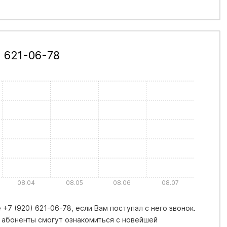
 621-06-78
08.04
08.05
08.06
08.07
+7 (920) 621-06-78, если Вам поступал с него звонок.
 абоненты смогут ознакомиться с новейшей