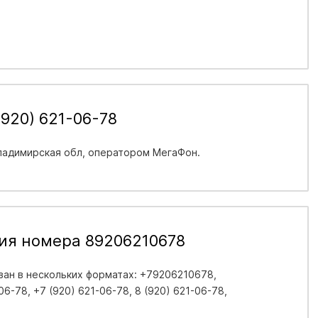
920) 621-06-78
ладимирская обл
, оператором МегаФон.
ия номера 89206210678
ан в нескольких форматах: +79206210678,
6-78, +7 (920) 621-06-78, 8 (920) 621-06-78,