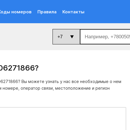
Коды номеров
Правила
Контакты
206271866
?
6271866? Вы можете узнать у нас все необходимые о нем
м номере, оператор связи, местоположение и регион