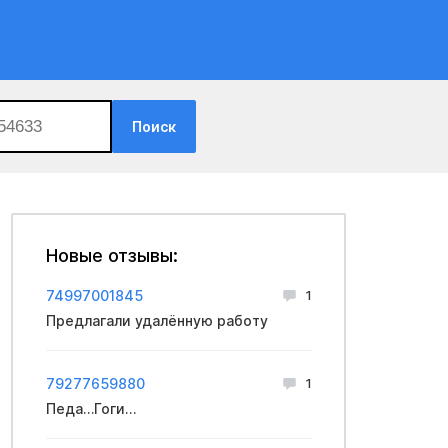
Поиск
Новые отзывы:
74997001845
1
Предлагали удалённую работу
79277659880
1
Педа…Гоги…