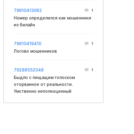
79610413062
1
Номер определился как мошенники
из билайн
79610419410
1
Логово мошенников
79288552048
1
Быдло с пищащим голоском
оторванное от реальности.
Умственно неполноценный