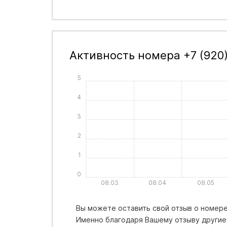
Активность номера +7 (920)
5
4
3
2
1
0
08.03
08.04
08.05
Вы можете оставить свой отзыв о номере 
Именно благодаря Вашему отзыву другие