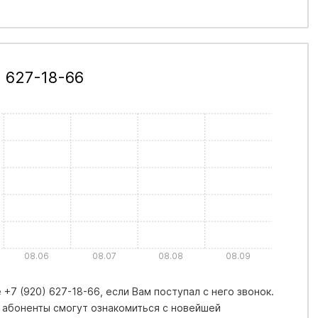
 627-18-66
08.06
08.07
08.08
08.09
+7 (920) 627-18-66, если Вам поступал с него звонок.
 абоненты смогут ознакомиться с новейшей