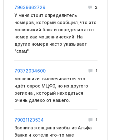
79639662729
2
У меня стоит определитель
номеров, который сообщил, что это
московский банк и определил этот
номер как мошеннический. На
другие номера часто указывает
"спам".
79372934600
1
мошенники. высвечивается что
идёт опрос МЦФЭ, но из другого
региона , который находиться
очень далеко от нашего.
79021123534
1
Звонила женщина якобы из Альфа
банка и хотела что-то мне