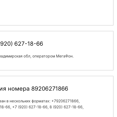
920) 627-18-66
ладимирская обл
, оператором МегаФон.
ия номера 89206271866
ан в нескольких форматах: +79206271866,
8-66, +7 (920) 627-18-66, 8 (920) 627-18-66,