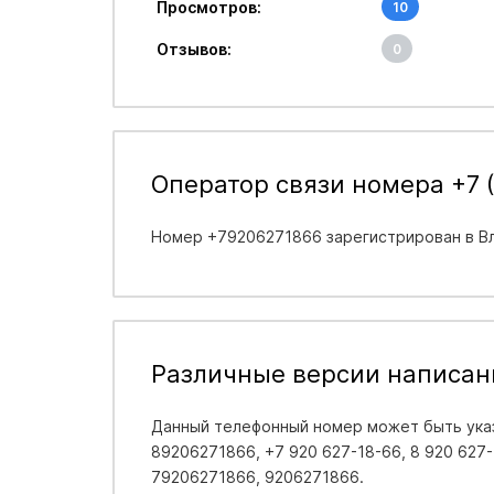
Просмотров:
10
Отзывов:
0
Оператор связи номера +7 (
Номер +79206271866 зарегистрирован в
В
Различные версии написан
Данный телефонный номер может быть указ
89206271866, +7 920 627-18-66, 8 920 627-1
79206271866, 9206271866.