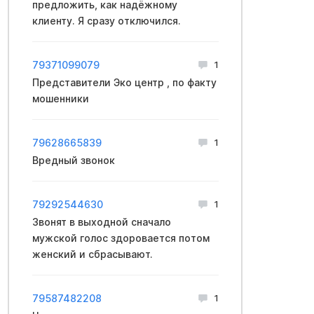
предложить, как надёжному
клиенту. Я сразу отключился.
79371099079
1
Представители Эко центр , по факту
мошенники
79628665839
1
Вредный звонок
79292544630
1
Звонят в выходной сначало
мужской голос здоровается потом
женский и сбрасывают.
79587482208
1