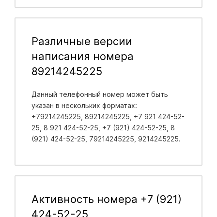
Различные версии
написания номера
89214245225
Данный телефонный номер может быть
указан в нескольких форматах:
+79214245225, 89214245225, +7 921 424-52-
25, 8 921 424-52-25, +7 (921) 424-52-25, 8
(921) 424-52-25, 79214245225, 9214245225.
Активность номера +7 (921)
424-52-25