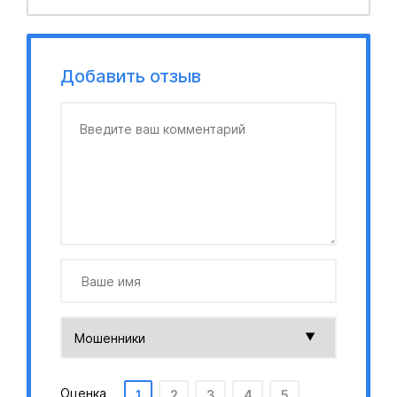
Добавить отзыв
Оценка
1
2
3
4
5