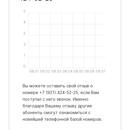
5
4
3
2
1
0
08.01
08.02
08.03
08.04
08.05
08.06
08.07
Вы можете оставить свой отзыв о
номере +7 (921) 424-52-25, если Вам
поступал с него звонок. Именно
благодаря Вашему отзыву другие
абоненты смогут ознакомиться с
новейшей телефонной базой номеров.