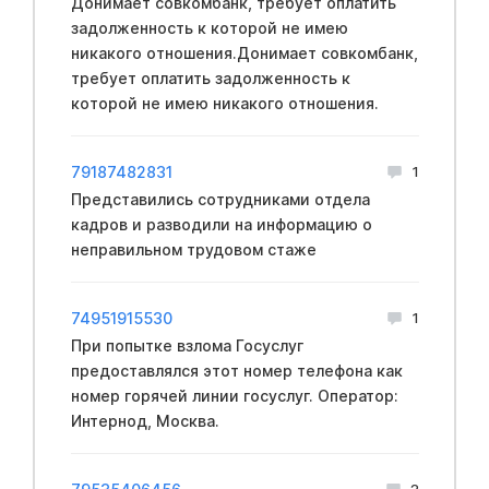
Донимает совкомбанк, требует оплатить
задолженность к которой не имею
никакого отношения.Донимает совкомбанк,
требует оплатить задолженность к
которой не имею никакого отношения.
79187482831
1
Представились сотрудниками отдела
кадров и разводили на информацию о
неправильном трудовом стаже
74951915530
1
При попытке взлома Госуслуг
предоставлялся этот номер телефона как
номер горячей линии госуслуг. Оператор:
Интернод, Москва.
2