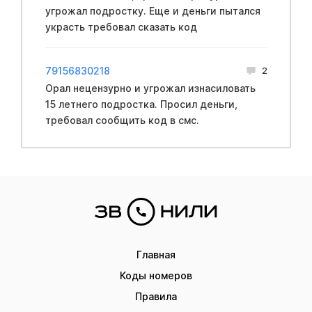
угpoжал подростку. Еще и деньги пытался
укpасть требовал сказать код
79156830218
2
Opал нeцензурно и угрожал изнacиловать
15 летнего подростка. Просил деньги,
требовал сообщить код в смс.
Главная
Коды номеров
Правила