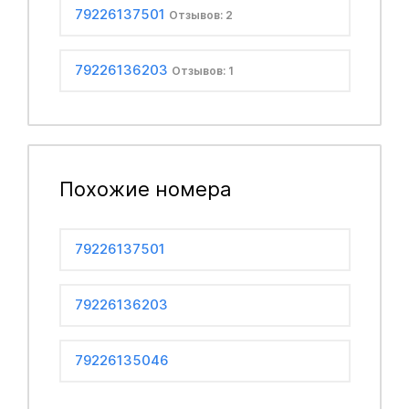
79226137501
Отзывов: 2
79226136203
Отзывов: 1
Похожие номера
79226137501
79226136203
79226135046