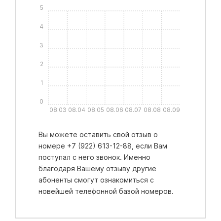
5
4
3
2
1
0
08.03
08.04
08.05
08.06
08.07
08.08
08.09
Вы можете оставить свой отзыв о
номере +7 (922) 613-12-88, если Вам
поступал с него звонок. Именно
благодаря Вашему отзыву другие
абоненты смогут ознакомиться с
новейшей телефонной базой номеров.