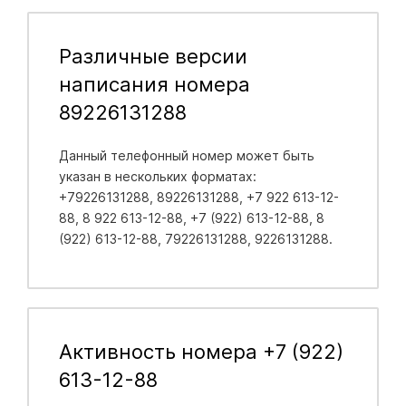
Различные версии
написания номера
89226131288
Данный телефонный номер может быть
указан в нескольких форматах:
+79226131288, 89226131288, +7 922 613-12-
88, 8 922 613-12-88, +7 (922) 613-12-88, 8
(922) 613-12-88, 79226131288, 9226131288.
Активность номера +7 (922)
613-12-88