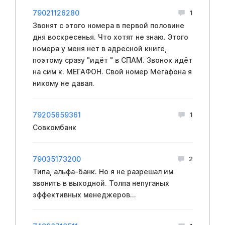
79021126280
1
Звонят с этого номера в первой половине
дня воскресенья. Что хотят не знаю. Этого
номера у меня нет в адресной книге,
поэтому сразу "идёт " в СПАМ. Звонок идёт
на сим к. МЕГАФОН. Свой номер Мегафона я
никому не давал.
79205659361
1
Совкомбанк
79035173200
2
Типа, альфа-банк. Но я не разрешал им
звонить в выходной. Толпа непуганых
эффективных менеджеров...